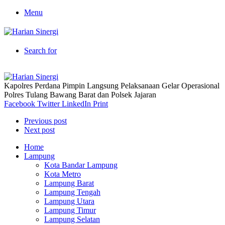
Menu
Search for
Kapolres Perdana Pimpin Langsung Pelaksanaan Gelar Operasional
Polres Tulang Bawang Barat dan Polsek Jajaran
Facebook
Twitter
LinkedIn
Print
Previous post
Next post
Home
Lampung
Kota Bandar Lampung
Kota Metro
Lampung Barat
Lampung Tengah
Lampung Utara
Lampung Timur
Lampung Selatan