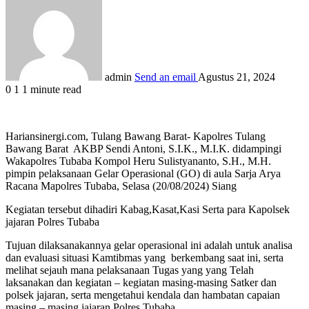
admin
Send an email
Agustus 21, 2024
0
1
1 minute read
Hariansinergi.com, Tulang Bawang Barat- Kapolres Tulang
Bawang Barat AKBP Sendi Antoni, S.I.K., M.I.K. didampingi
Wakapolres Tubaba Kompol Heru Sulistyananto, S.H., M.H.
pimpin pelaksanaan Gelar Operasional (GO) di aula Sarja Arya
Racana Mapolres Tubaba, Selasa (20/08/2024) Siang
Kegiatan tersebut dihadiri Kabag,Kasat,Kasi Serta para Kapolsek
jajaran Polres Tubaba
Tujuan dilaksanakannya gelar operasional ini adalah untuk analisa
dan evaluasi situasi Kamtibmas yang berkembang saat ini, serta
melihat sejauh mana pelaksanaan Tugas yang yang Telah
laksanakan dan kegiatan – kegiatan masing-masing Satker dan
polsek jajaran, serta mengetahui kendala dan hambatan capaian
masing – masing jajaran Polres Tubaba