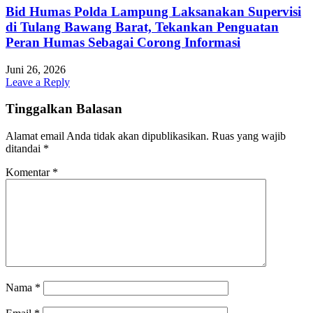
Bid Humas Polda Lampung Laksanakan Supervisi
di Tulang Bawang Barat, Tekankan Penguatan
Peran Humas Sebagai Corong Informasi
Juni 26, 2026
Leave a Reply
Tinggalkan Balasan
Alamat email Anda tidak akan dipublikasikan.
Ruas yang wajib
ditandai
*
Komentar
*
Nama
*