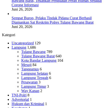
Bawang Barat, Tekankan Penguatan Peran Humas Sebagai
Corong Informasi
Juni 26, 2026
Sempat Buron, Pelaku Tindak Pidana Curat Berhasil
Diamankan Sat Reskrim Polres Tulang Bawang Barat
Juni 20, 2026
Kategori
Uncategorized
129
Lampung
1,686
Tulang Bawang
789
Tulang Bawang Barat
640
Kota Bandar Lampung
104
Mesuji
84
Tanggamus
6
Lampung Selatan
6
Lampung Tengah
6
Pesawaran
3
Lampung Timur
3
Way Kanan
2
TNI-Polri
8
Advertorial
1
Hukum dan Kriminal
1