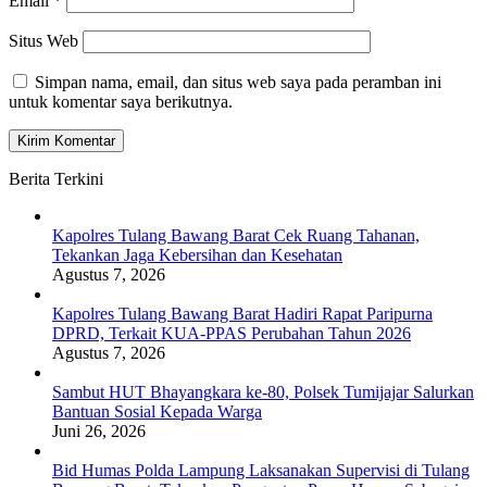
Email
*
Situs Web
Simpan nama, email, dan situs web saya pada peramban ini
untuk komentar saya berikutnya.
Berita Terkini
Kapolres Tulang Bawang Barat Cek Ruang Tahanan,
Tekankan Jaga Kebersihan dan Kesehatan
Agustus 7, 2026
Kapolres Tulang Bawang Barat Hadiri Rapat Paripurna
DPRD, Terkait KUA-PPAS Perubahan Tahun 2026
Agustus 7, 2026
Sambut HUT Bhayangkara ke-80, Polsek Tumijajar Salurkan
Bantuan Sosial Kepada Warga
Juni 26, 2026
Bid Humas Polda Lampung Laksanakan Supervisi di Tulang