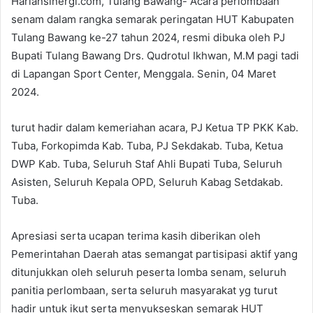
Hariansinergi.com, Tulang Bawang- Acara perlombaan
senam dalam rangka semarak peringatan HUT Kabupaten
Tulang Bawang ke-27 tahun 2024, resmi dibuka oleh PJ
Bupati Tulang Bawang Drs. Qudrotul Ikhwan, M.M pagi tadi
di Lapangan Sport Center, Menggala. Senin, 04 Maret
2024.
turut hadir dalam kemeriahan acara, PJ Ketua TP PKK Kab.
Tuba, Forkopimda Kab. Tuba, PJ Sekdakab. Tuba, Ketua
DWP Kab. Tuba, Seluruh Staf Ahli Bupati Tuba, Seluruh
Asisten, Seluruh Kepala OPD, Seluruh Kabag Setdakab.
Tuba.
Apresiasi serta ucapan terima kasih diberikan oleh
Pemerintahan Daerah atas semangat partisipasi aktif yang
ditunjukkan oleh seluruh peserta lomba senam, seluruh
panitia perlombaan, serta seluruh masyarakat yg turut
hadir untuk ikut serta menyukseskan semarak HUT