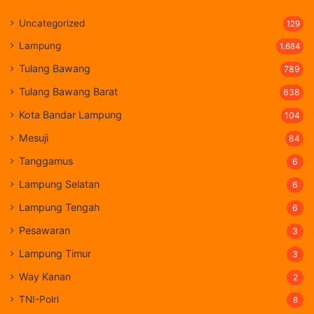
Uncategorized
129
Lampung
1,684
Tulang Bawang
789
Tulang Bawang Barat
638
Kota Bandar Lampung
104
Mesuji
84
Tanggamus
6
Lampung Selatan
6
Lampung Tengah
6
Pesawaran
3
Lampung Timur
3
Way Kanan
2
TNI-Polri
8