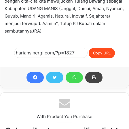
dengan cita-cita kita mewujudkan Tulang Bawang sebagai
Kabupaten UDANG MANIS (Unggul, Damai, Aman, Nyaman,
Guyub, Mandiri, Agamis, Natural, Inovatif, Sejahtera)
menjadi terwujud. Aamiin”, Tutup PJ Bupati dalam
sambutannya.(RA)
Copy URL
With Product You Purchase