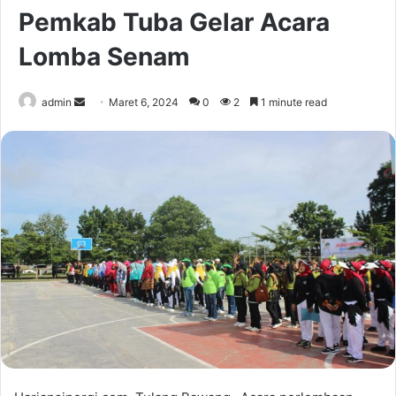
Pemkab Tuba Gelar Acara
Lomba Senam
Send
admin
Maret 6, 2024
0
2
1 minute read
an
email