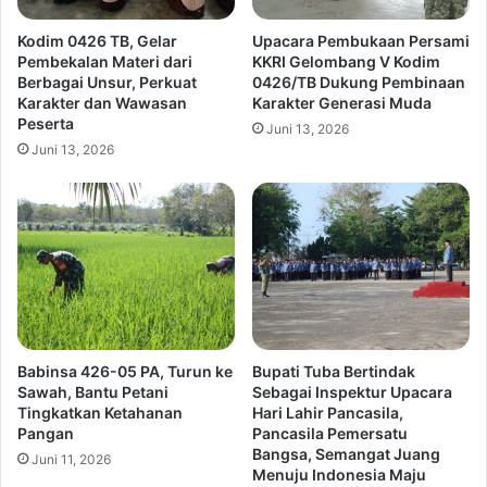
Kodim 0426 TB, Gelar
Upacara Pembukaan Persami
Pembekalan Materi dari
KKRI Gelombang V Kodim
Berbagai Unsur, Perkuat
0426/TB Dukung Pembinaan
Karakter dan Wawasan
Karakter Generasi Muda
Peserta
Juni 13, 2026
Juni 13, 2026
Babinsa 426-05 PA, Turun ke
Bupati Tuba Bertindak
Sawah, Bantu Petani
Sebagai Inspektur Upacara
Tingkatkan Ketahanan
Hari Lahir Pancasila,
Pangan
Pancasila Pemersatu
Bangsa, Semangat Juang
Juni 11, 2026
Menuju Indonesia Maju