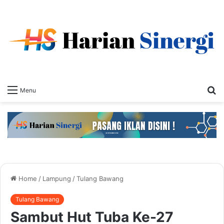
S
Menu
fo
Home
/
Lampung
/
Tulang Bawang
Tulang Bawang
Sambut Hut Tuba Ke-27