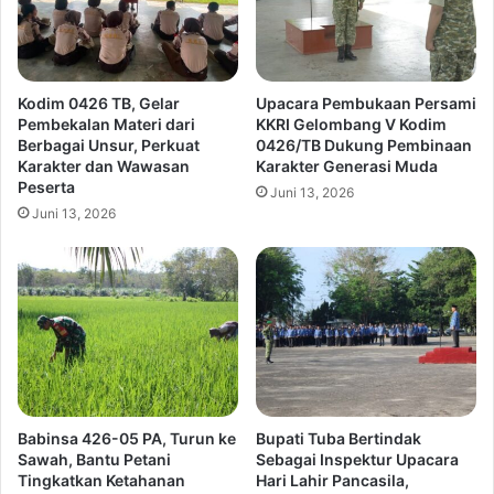
Kodim 0426 TB, Gelar
Upacara Pembukaan Persami
Pembekalan Materi dari
KKRI Gelombang V Kodim
Berbagai Unsur, Perkuat
0426/TB Dukung Pembinaan
Karakter dan Wawasan
Karakter Generasi Muda
Peserta
Juni 13, 2026
Juni 13, 2026
Babinsa 426-05 PA, Turun ke
Bupati Tuba Bertindak
Sawah, Bantu Petani
Sebagai Inspektur Upacara
Tingkatkan Ketahanan
Hari Lahir Pancasila,