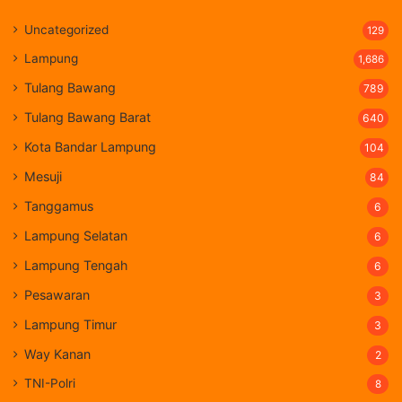
Uncategorized
129
Lampung
1,686
Tulang Bawang
789
Tulang Bawang Barat
640
Kota Bandar Lampung
104
Mesuji
84
Tanggamus
6
Lampung Selatan
6
Lampung Tengah
6
Pesawaran
3
Lampung Timur
3
Way Kanan
2
TNI-Polri
8