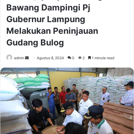
Bawang Dampingi Pj
Gubernur Lampung
Melakukan Peninjauan
Gudang Bulog
Send
admin
Agustus 8, 2024
0
2
1 minute read
an
email