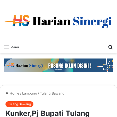
S
Menu
fo
Home
/
Lampung
/
Tulang Bawang
Tulang Bawang
Kunker,Pj Bupati Tulang