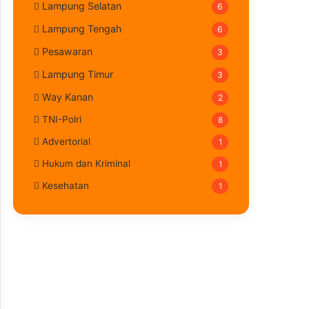
Lampung Selatan
6
Lampung Tengah
6
Pesawaran
3
Lampung Timur
3
Way Kanan
2
TNI-Polri
8
Advertorial
1
Hukum dan Kriminal
1
Kesehatan
1