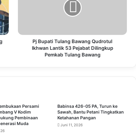
g
Pj Bupati Tulang Bawang Qudrotul
Ikhwan Lantik 53 Pejabat Dilingkup
Pemkab Tulang Bawang
Pembukaan Persami
Babinsa 426-05 PA, Turun ke
ombang V Kodim
Sawah, Bantu Petani Tingkatkan
Dukung Pembinaan
Ketahanan Pangan
Generasi Muda
Juni 11, 2026
026