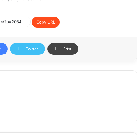
Copy URL
k
Twitter
Print