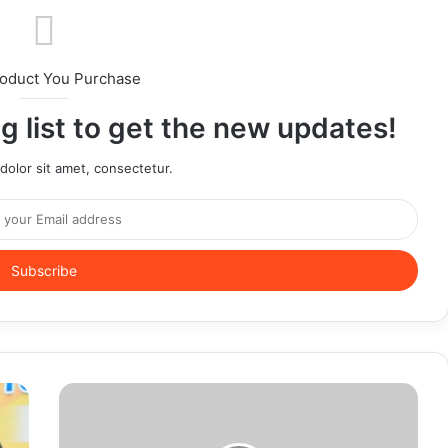
roduct You Purchase
g list to get the new updates!
olor sit amet, consectetur.