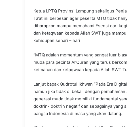
Ketua LPTQ Provinsi Lampung sekaligus Penja
Ta’at ini berpesan agar peserta MTQ tidak ha
diharapkan mampu memahami Esensi dari kegi
dan ketaqwaan kepada Allah SWT juga mampu m
kehidupan sehari – hari .
“MTQ adalah momentum yang sangat luar biasa,
muda para pecinta Al’Quran yang terus berk
keimanan dan ketaqwaan kepada Allah SWT Tu
Lanjut bapak Qudrotul Ikhwan “Pada Era Digitali
namun jika tidak di bekali dengan pemahaman a
generasi muda tidak memiliki fundamental ya
doktrin- doktrin negatif dan sebagainya yang
bangsa Indonesia di masa yang akan datang.