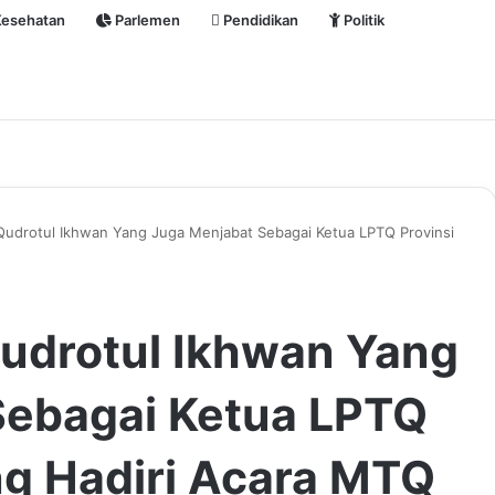
esehatan
Parlemen
Pendidikan
Politik
 Qudrotul Ikhwan Yang Juga Menjabat Sebagai Ketua LPTQ Provinsi
Qudrotul Ikhwan Yang
Sebagai Ketua LPTQ
g Hadiri Acara MTQ