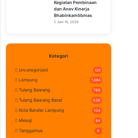
Kegiatan Pembinaan
dan Anev Kinerja
Bhabinkamtibmas
Juni 19, 2026
Kategori
Uncategorized
129
Lampung
1,684
Tulang Bawang
789
Tulang Bawang Barat
638
Kota Bandar Lampung
104
Mesuji
84
Tanggamus
6