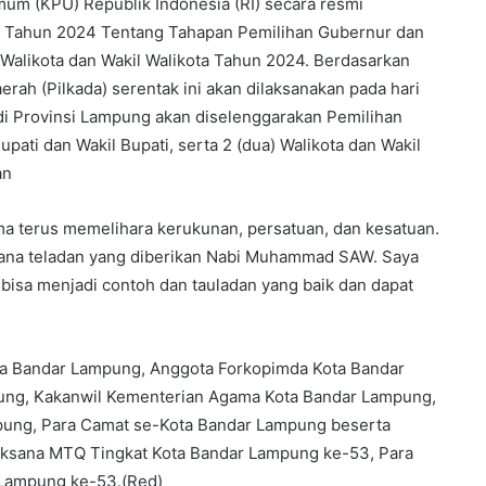
um (KPU) Republik Indonesia (RI) secara resmi
 Tahun 2024 Tentang Tahapan Pemilihan Gubernur dan
a Walikota dan Wakil Walikota Tahun 2024. Berdasarkan
rah (Pilkada) serentak ini akan dilaksanakan pada hari
 Provinsi Lampung akan diselenggarakan Pemilihan
upati dan Wakil Bupati, serta 2 (dua) Walikota dan Wakil
an
a terus memelihara kerukunan, persatuan, dan kesatuan.
ana teladan yang diberikan Nabi Muhammad SAW. Saya
bisa menjadi contoh dan tauladan yang baik dan dapat
Kota Bandar Lampung, Anggota Forkopimda Kota Bandar
ng, Kakanwil Kementerian Agama Kota Bandar Lampung,
pung, Para Camat se-Kota Bandar Lampung beserta
laksana MTQ Tingkat Kota Bandar Lampung ke-53, Para
r Lampung ke-53.(Red)