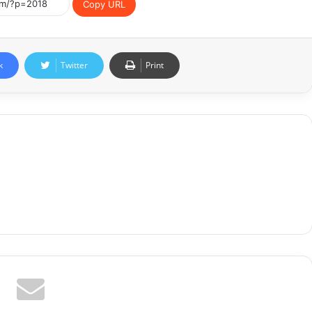
Copy URL
k
Twitter
Print