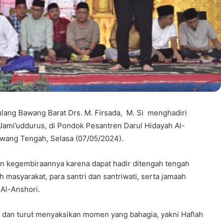
ulang Bawang Barat Drs. M. Firsada, M. Si menghadiri
 Jami’uddurus, di Pondok Pesantren Darul Hidayah Al-
wang Tengah, Selasa (07/05/2024).
n kegembiraannya karena dapat hadir ditengah tengah
h masyarakat, para santri dan santriwati, serta jamaah
 Al-Anshori.
r dan turut menyaksikan momen yang bahagia, yakni Haflah