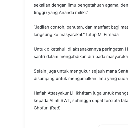
sekalian dengan ilmu pengetahuan agama, de
tinggi) yang Ananda miliki.”
“Jadilah contoh, panutan, dan manfaat bagi ma
langsung ke masyarakat.” tutup M. Firsada
Untuk diketahui, dilaksanakannya peringatan Ha
santri dalam mengabdikan diri pada masyaraka
Selain juga untuk mengukur sejauh mana Sant
disamping untuk mengamalkan ilmu yang suda
Haflah Attasyakur Lil Ikhtitam juga untuk men
kepada Allah SWT, sehingga dapat tercipta t
Ghofur. (Red)