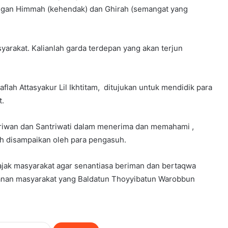
ngan Himmah (kehendak) dan Ghirah (semangat yang
syarakat. Kalianlah garda terdepan yang akan terjun
flah Attasyakur Lil Ikhtitam, ditujukan untuk mendidik para
t.
riwan dan Santriwati dalam menerima dan memahami ,
h disampaikan oleh para pengasuh.
gajak masyarakat agar senantiasa beriman dan bertaqwa
atanan masyarakat yang Baldatun Thoyyibatun Warobbun