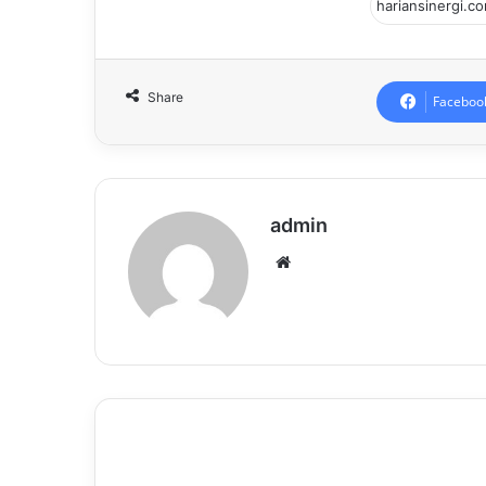
Share
Faceboo
admin
Website