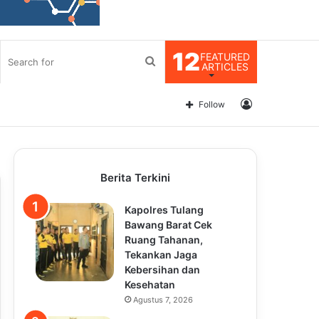
12
FEATURED
Search
ARTICLES
for
Log
Follow
In
Berita Terkini
Kapolres Tulang
Bawang Barat Cek
Ruang Tahanan,
Tekankan Jaga
Kebersihan dan
Kesehatan
Agustus 7, 2026