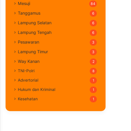
Mesuji
84
Tanggamus
6
Lampung Selatan
6
Lampung Tengah
6
Pesawaran
3
Lampung Timur
3
Way Kanan
2
TNI-Polri
8
Advertorial
1
Hukum dan Kriminal
1
Kesehatan
1