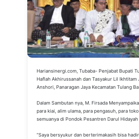
Hariansinergi.com, Tubaba- Penjabat Bupati T
Haflah Akhirussanah dan Tasyakur Lil Ikhtitam
Anshori, Panaragan Jaya Kecamatan Tulang Ba
Dalam Sambutan nya, M. Firsada Menyampaika
para kiai, alim ulama, para pengasuh, para toko
semuanya di Pondok Pesantren Darul Hidayah
“Saya bersyukur dan berterimakasih bisa hadi