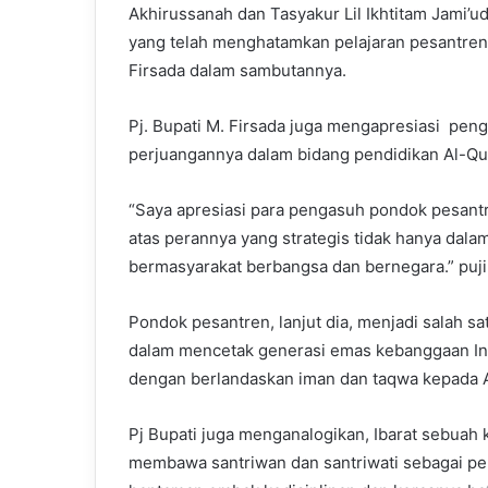
Akhirussanah dan Tasyakur Lil Ikhtitam Jami’u
yang telah menghatamkan pelajaran pesantren
Firsada dalam sambutannya.
Pj. Bupati M. Firsada juga mengapresiasi pen
perjuangannya dalam bidang pendidikan Al-Qur
“Saya apresiasi para pengasuh pondok pesantr
atas perannya yang strategis tidak hanya dal
bermasyarakat berbangsa dan bernegara.” puji
Pondok pesantren, lanjut dia, menjadi salah s
dalam mencetak generasi emas kebanggaan Ind
dengan berlandaskan iman dan taqwa kepada 
Pj Bupati juga menganalogikan, Ibarat sebuah
membawa santriwan dan santriwati sebagai p