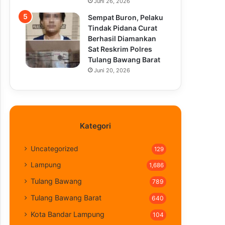
Juni 26, 2026
Sempat Buron, Pelaku
Tindak Pidana Curat
Berhasil Diamankan
Sat Reskrim Polres
Tulang Bawang Barat
Juni 20, 2026
Kategori
Uncategorized
129
Lampung
1,686
Tulang Bawang
789
Tulang Bawang Barat
640
Kota Bandar Lampung
104