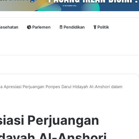
esehatan
Parlemen
Pendidikan
Politik
da Apresiasi Perjuangan Ponpes Darul Hidayah Al-Anshori dalam
siasi Perjuangan
dayah Al-Anshori