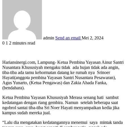
admin
Send an email
Mei 2, 2024
0
1
2 minutes read
Hariansinergi.com, Lampung- Ketua Pembina Yayasan Ainur Santri
Nusantara Khususiyah mengaku tidak ada hujan tidak ada angin,
tiba-tiba ada tamu kehormatan datang ke rumah nya Srinoer
Hayati(anggota pembina Yayasan Santri Nusantara Pesawaran),
Agus Yunarto, (Ketua Pengawas) dan Zakia Ahada Fanka,
(bendahara).
Ketua Pembina Yayasan Khususiyah Merasa senang hati sambut
kedatangan dengan riang gembira. Namun setelah beberapa saat
ngobrol santai tiba-tiba Sri Noer Hayati menyampaikan kedia jika
kampus sudah mereka jual.
“Lalu dia mengatakan kedatangannya menemui saya mintak tanda