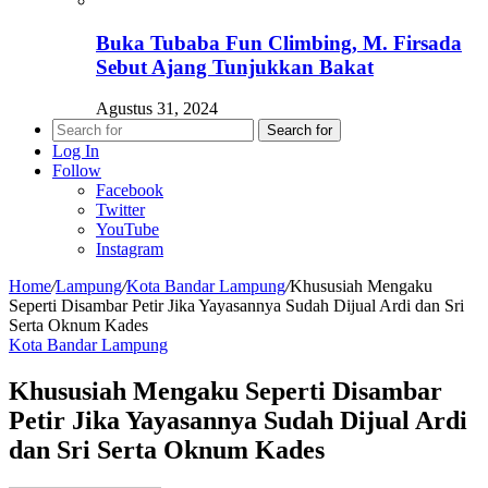
Buka Tubaba Fun Climbing, M. Firsada
Sebut Ajang Tunjukkan Bakat
Agustus 31, 2024
Search for
Log In
Follow
Facebook
Twitter
YouTube
Instagram
Home
/
Lampung
/
Kota Bandar Lampung
/
Khususiah Mengaku
Seperti Disambar Petir Jika Yayasannya Sudah Dijual Ardi dan Sri
Serta Oknum Kades
Kota Bandar Lampung
Khususiah Mengaku Seperti Disambar
Petir Jika Yayasannya Sudah Dijual Ardi
dan Sri Serta Oknum Kades