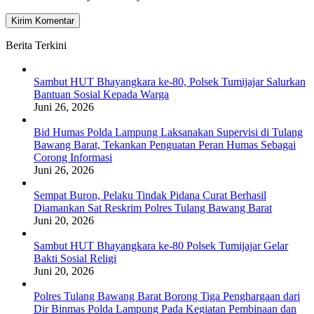
Berita Terkini
Sambut HUT Bhayangkara ke-80, Polsek Tumijajar Salurkan
Bantuan Sosial Kepada Warga
Juni 26, 2026
Bid Humas Polda Lampung Laksanakan Supervisi di Tulang
Bawang Barat, Tekankan Penguatan Peran Humas Sebagai
Corong Informasi
Juni 26, 2026
Sempat Buron, Pelaku Tindak Pidana Curat Berhasil
Diamankan Sat Reskrim Polres Tulang Bawang Barat
Juni 20, 2026
Sambut HUT Bhayangkara ke-80 Polsek Tumijajar Gelar
Bakti Sosial Religi
Juni 20, 2026
Polres Tulang Bawang Barat Borong Tiga Penghargaan dari
Dir Binmas Polda Lampung Pada Kegiatan Pembinaan dan