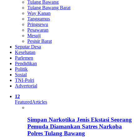
Tulang Bawang
Tulang Bawang Barat
Way Kanan
Tanggamus
Pringsewu
Pesawaran
Mesuji
Pesisir Barat
Seputar Desa
Kesehatan
Parlemen
Pendidikan
Politik
Sosial
TNI-Polri
Advertorial
12
Featured
Articles
Simpan Narkotika Jenis Ekstasi Seorang
Pemuda Diamankan Satres Narkoba
Polres Tulang Bawang