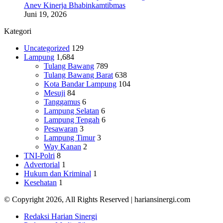
Anev Kinerja Bhabinkamtibmas
Juni 19, 2026
Kategori
Uncategorized
129
Lampung
1,684
Tulang Bawang
789
Tulang Bawang Barat
638
Kota Bandar Lampung
104
Mesuji
84
Tanggamus
6
Lampung Selatan
6
Lampung Tengah
6
Pesawaran
3
Lampung Timur
3
Way Kanan
2
TNI-Polri
8
Advertorial
1
Hukum dan Kriminal
1
Kesehatan
1
© Copyright 2026, All Rights Reserved | hariansinergi.com
Redaksi Harian Sinergi