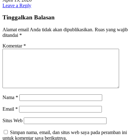
Leave a Reply
Tinggalkan Balasan
Alamat email Anda tidak akan dipublikasikan.
Ruas yang wajib
ditandai
*
Komentar
*
Nama
*
Email
*
Situs Web
Simpan nama, email, dan situs web saya pada peramban ini
untuk komentar saya berikutnya.