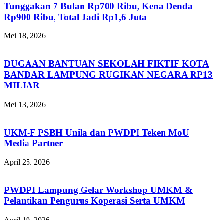
Tunggakan 7 Bulan Rp700 Ribu, Kena Denda
Rp900 Ribu, Total Jadi Rp1,6 Juta
Mei 18, 2026
DUGAAN BANTUAN SEKOLAH FIKTIF KOTA
BANDAR LAMPUNG RUGIKAN NEGARA RP13
MILIAR
Mei 13, 2026
UKM-F PSBH Unila dan PWDPI Teken MoU
Media Partner
April 25, 2026
PWDPI Lampung Gelar Workshop UMKM &
Pelantikan Pengurus Koperasi Serta UMKM
April 19, 2026