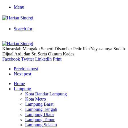
Menu
Search for
Khususiah Mengaku Seperti Disambar Petir Jika Yayasannya Sudah
Dijual Ardi dan Sri Serta Oknum Kades
Facebook
Twitter
LinkedIn
Print
Previous post
Next post
Home
Lampung
Kota Bandar Lampung
Kota Metro
Lampung Barat
Lampung Tengah
Lampung Utara
Lampung Timur
Lampung Selatan