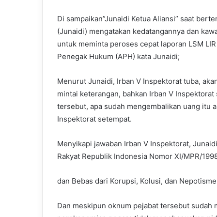
Di sampaikan”Junaidi Ketua Aliansi” saat berte
(Junaidi) mengatakan kedatangannya dan kaw
untuk meminta peroses cepat laporan LSM LIR k
Penegak Hukum (APH) kata Junaidi;
Menurut Junaidi, Irban V Inspektorat tuba, ak
mintai keterangan, bahkan Irban V Inspektorat
tersebut, apa sudah mengembalikan uang itu 
Inspektorat setempat.
Menyikapi jawaban Irban V Inspektorat, Juna
Rakyat Republik Indonesia Nomor XI/MPR/199
dan Bebas dari Korupsi, Kolusi, dan Nepotisme
Dan meskipun oknum pejabat tersebut sudah 