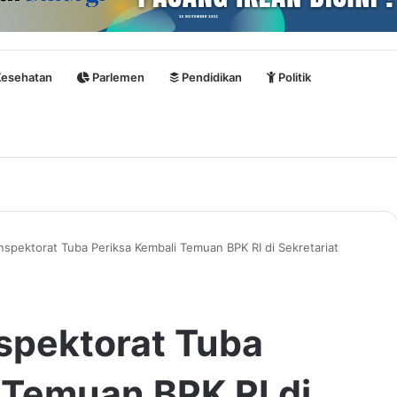
esehatan
Parlemen
Pendidikan
Politik
spektorat Tuba Periksa Kembali Temuan BPK RI di Sekretariat
spektorat Tuba
 Temuan BPK RI di