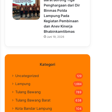
Penghargaan dari Dir
Binmas Polda
Lampung Pada
Kegiatan Pembinaan
dan Anev Kinerja
Bhabinkamtibmas
Juni 19, 2026
Kategori
Uncategorized
129
Lampung
1,684
Tulang Bawang
789
Tulang Bawang Barat
638
Kota Bandar Lampung
104