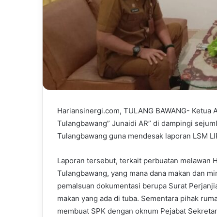
Hariansinergi.com, TULANG BAWANG- Ketua A
Tulangbawang” Junaidi AR” di dampingi sejuml
Tulangbawang guna mendesak laporan LSM LIR 
Laporan tersebut, terkait perbuatan melawan
Tulangbawang, yang mana dana makan dan minu
pemalsuan dokumentasi berupa Surat Perjanj
makan yang ada di tuba. Sementara pihak rum
membuat SPK dengan oknum Pejabat Sekretar