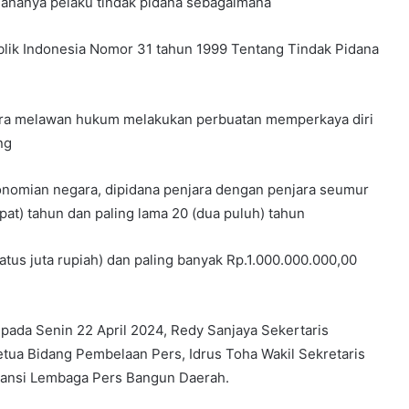
ananya pelaku tindak pidana sebagaimana
blik Indonesia Nomor 31 tahun 1999 Tentang Tindak Pidana
ecara melawan hukum melakukan perbuatan memperkaya diri
ang
nomian negara, dipidana penjara dengan penjara seumur
mpat) tahun dan paling lama 20 (dua puluh) tahun
atus juta rupiah) dan paling banyak Rp.1.000.000.000,00
 pada Senin 22 April 2024, Redy Sanjaya Sekertaris
Ketua Bidang Pembelaan Pers, Idrus Toha Wakil Sekretaris
Aliansi Lembaga Pers Bangun Daerah.