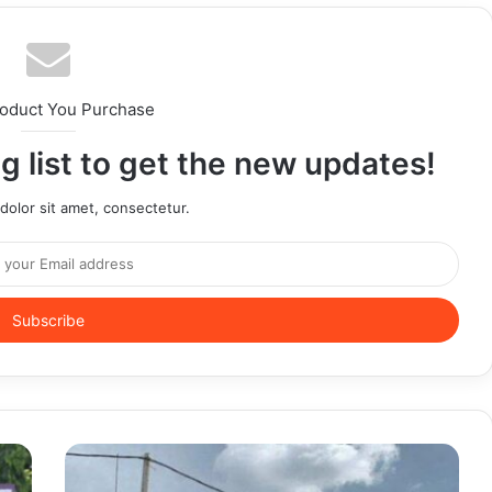
roduct You Purchase
g list to get the new updates!
olor sit amet, consectetur.