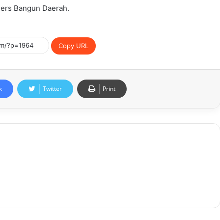
Pers Bangun Daerah.
Copy URL
k
Twitter
Print