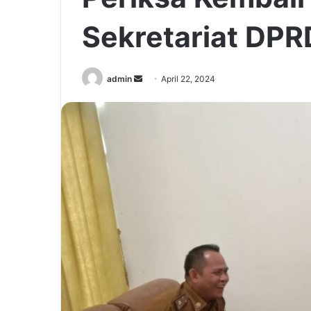
Sekretariat DPR
Send
admin
April 22, 2024
an
email