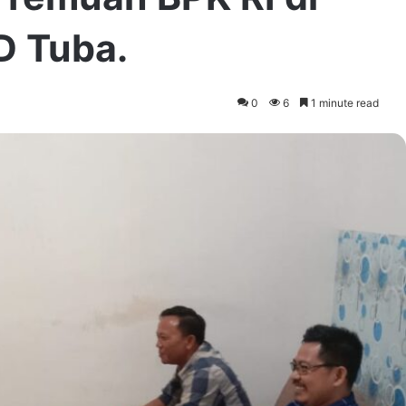
D Tuba.
0
6
1 minute read