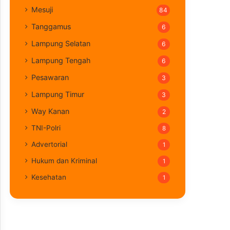
Mesuji
84
Tanggamus
6
Lampung Selatan
6
Lampung Tengah
6
Pesawaran
3
Lampung Timur
3
Way Kanan
2
TNI-Polri
8
Advertorial
1
Hukum dan Kriminal
1
Kesehatan
1