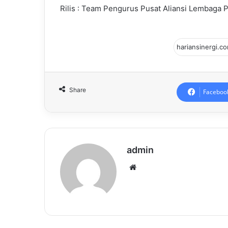
Rilis : Team Pengurus Pusat Aliansi Lembaga 
Share
Faceboo
admin
Website