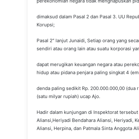
perekonomian negara tidak menghapuskan pid
dimaksud dalam Pasal 2 dan Pasal 3. UU Repu
Korupsi;
Pasal 2″ lanjut Junaidi, Setiap orang yang s
sendiri atau orang lain atau suatu korporasi y
dapat merugikan keuangan negara atau pereko
hidup atau pidana penjara paling singkat 4 (e
denda paling sedikit Rp. 200.000.000,00 (dua r
(satu milyar rupiah) ucap Ajo.
Hadir dalam kunjungan di Inspektorat tersebut
Aliansi,Heriyadi Bendahara Aliansi, Heriyadi, 
Aliansi, Herpina, dan Patmala Sinta Anggota 