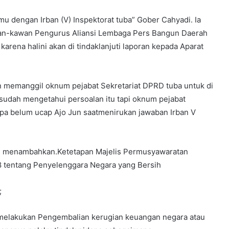
mu dengan Irban (V) Inspektorat tuba” Gober Cahyadi. Ia
an-kawan Pengurus Aliansi Lembaga Pers Bangun Daerah
arena halini akan di tindaklanjuti laporan kepada Aparat
an memanggil oknum pejabat Sekretariat DPRD tuba untuk di
 sudah mengetahui persoalan itu tapi oknum pejabat
apa belum ucap Ajo Jun saatmenirukan jawaban Irban V
idi menambahkan.Ketetapan Majelis Permusyawaratan
8 tentang Penyelenggara Negara yang Bersih
;
melakukan Pengembalian kerugian keuangan negara atau