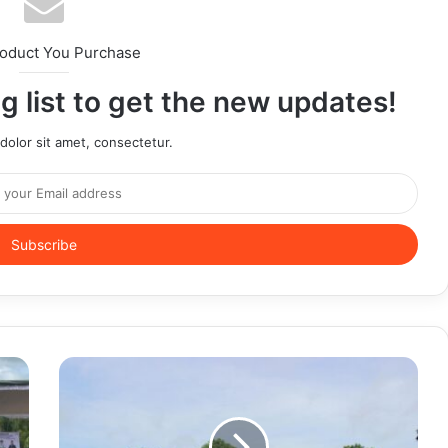
roduct You Purchase
g list to get the new updates!
olor sit amet, consectetur.