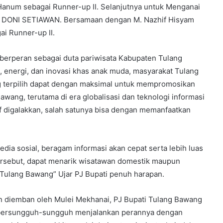
Hanum sebagai Runner-up II. Selanjutnya untuk Menganai
a DONI SETIAWAN. Bersamaan dengan M. Nazhif Hisyam
ai Runner-up II.
n berperan sebagai duta pariwisata Kabupaten Tulang
, energi, dan inovasi khas anak muda, masyarakat Tulang
 terpilih dapat dengan maksimal untuk mempromosikan
wang, terutama di era globalisasi dan teknologi informasi
sif digalakkan, salah satunya bisa dengan memanfaatkan
edia sosial, beragam informasi akan cepat serta lebih luas
ersebut, dapat menarik wisatawan domestik maupun
ulang Bawang” Ujar PJ Bupati penuh harapan.
an diemban oleh Mulei Mekhanai, PJ Bupati Tulang Bawang
t bersungguh-sungguh menjalankan perannya dengan