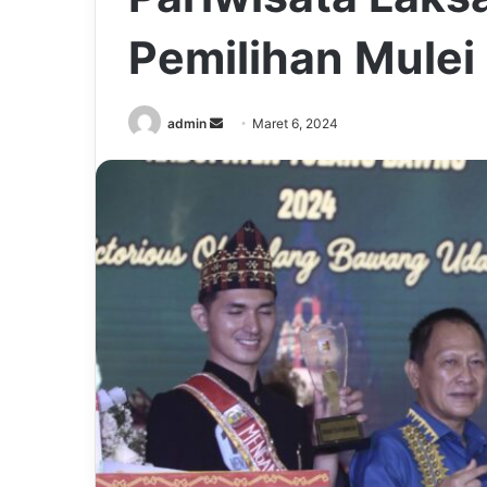
Pemilihan Mulei
Send
admin
Maret 6, 2024
an
email