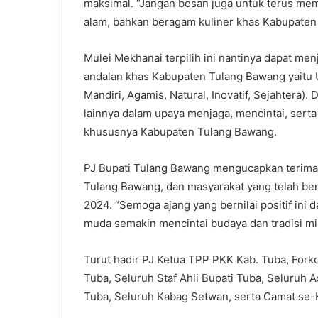
maksimal. “Jangan bosan juga untuk terus mempe
alam, bahkan beragam kuliner khas Kabupate
Mulei Mekhanai terpilih ini nantinya dapat m
andalan khas Kabupaten Tulang Bawang yaitu
Mandiri, Agamis, Natural, Inovatif, Sejahtera)
lainnya dalam upaya menjaga, mencintai, serta
khususnya Kabupaten Tulang Bawang.
PJ Bupati Tulang Bawang mengucapkan terima k
Tulang Bawang, dan masyarakat yang telah be
2024. “Semoga ajang yang bernilai positif ini 
muda semakin mencintai budaya dan tradisi m
Turut hadir PJ Ketua TPP PKK Kab. Tuba, Fork
Tuba, Seluruh Staf Ahli Bupati Tuba, Seluruh 
Tuba, Seluruh Kabag Setwan, serta Camat se-