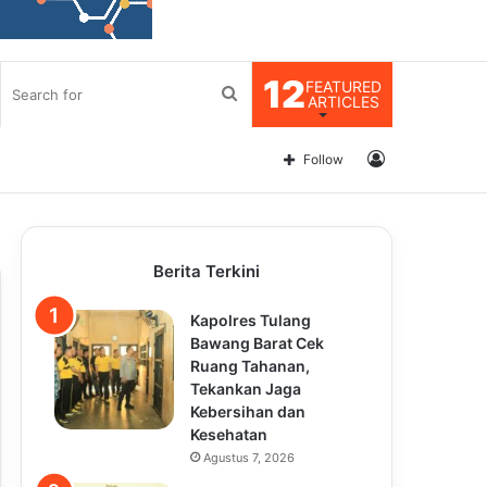
12
FEATURED
Search
ARTICLES
for
Log
Follow
In
Berita Terkini
Kapolres Tulang
Bawang Barat Cek
Ruang Tahanan,
Tekankan Jaga
Kebersihan dan
Kesehatan
Agustus 7, 2026