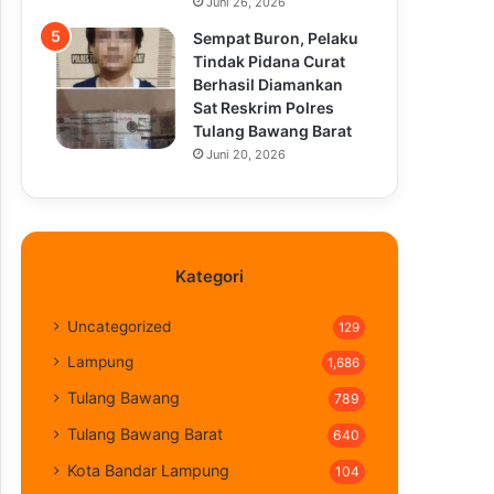
Juni 26, 2026
Sempat Buron, Pelaku
Tindak Pidana Curat
Berhasil Diamankan
Sat Reskrim Polres
Tulang Bawang Barat
Juni 20, 2026
Kategori
Uncategorized
129
Lampung
1,686
Tulang Bawang
789
Tulang Bawang Barat
640
Kota Bandar Lampung
104