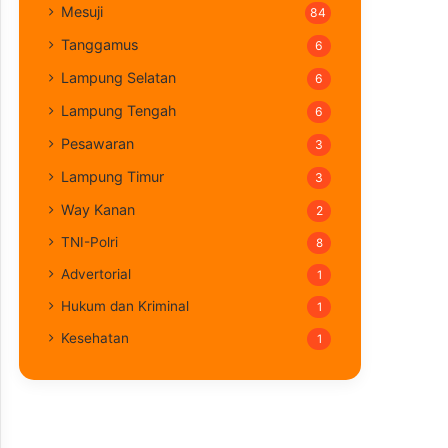
Mesuji
84
Tanggamus
6
Lampung Selatan
6
Lampung Tengah
6
Pesawaran
3
Lampung Timur
3
Way Kanan
2
TNI-Polri
8
Advertorial
1
Hukum dan Kriminal
1
Kesehatan
1