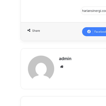
Share
Faceboo
admin
Website