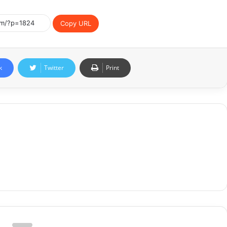
Copy URL
k
Twitter
Print