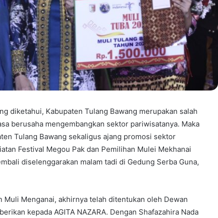
ang diketahui, Kabupaten Tulang Bawang merupakan salah
iasa berusaha mengembangkan sektor pariwisatanya. Maka
en Tulang Bawang sekaligus ajang promosi sektor
giatan Festival Megou Pak dan Pemilihan Mulei Mekhanai
mbali diselenggarakan malam tadi di Gedung Serba Guna,
n Muli Menganai, akhirnya telah ditentukan oleh Dewan
diberikan kepada AGITA NAZARA. Dengan Shafazahira Nada