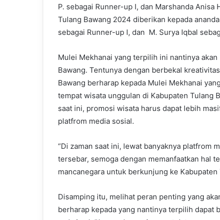
P. sebagai Runner-up I, dan Marshanda Anisa 
Tulang Bawang 2024 diberikan kepada anand
sebagai Runner-up I, dan M. Surya Iqbal sebag
Mulei Mekhanai yang terpilih ini nantinya aka
Bawang. Tentunya dengan berbekal kreativitas
Bawang berharap kepada Mulei Mekhanai yang
tempat wisata unggulan di Kabupaten Tulang Ba
saat ini, promosi wisata harus dapat lebih ma
platfrom media sosial.
“Di zaman saat ini, lewat banyaknya platfrom m
tersebar, semoga dengan memanfaatkan hal t
mancanegara untuk berkunjung ke Kabupaten T
Disamping itu, melihat peran penting yang ak
berharap kepada yang nantinya terpilih dapa