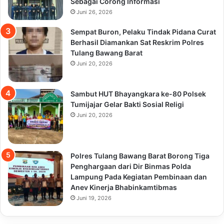
Sebagai Corong Informasi
Juni 26, 2026
Sempat Buron, Pelaku Tindak Pidana Curat
Berhasil Diamankan Sat Reskrim Polres
Tulang Bawang Barat
Juni 20, 2026
Sambut HUT Bhayangkara ke-80 Polsek
Tumijajar Gelar Bakti Sosial Religi
Juni 20, 2026
Polres Tulang Bawang Barat Borong Tiga
Penghargaan dari Dir Binmas Polda
Lampung Pada Kegiatan Pembinaan dan
Anev Kinerja Bhabinkamtibmas
Juni 19, 2026