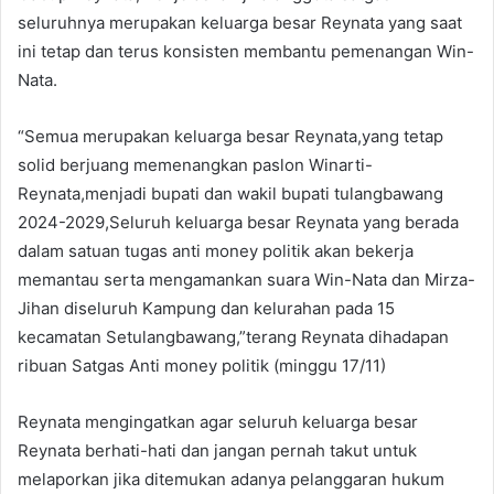
seluruhnya merupakan keluarga besar Reynata yang saat
ini tetap dan terus konsisten membantu pemenangan Win-
Nata.
“Semua merupakan keluarga besar Reynata,yang tetap
solid berjuang memenangkan paslon Winarti-
Reynata,menjadi bupati dan wakil bupati tulangbawang
2024-2029,Seluruh keluarga besar Reynata yang berada
dalam satuan tugas anti money politik akan bekerja
memantau serta mengamankan suara Win-Nata dan Mirza-
Jihan diseluruh Kampung dan kelurahan pada 15
kecamatan Setulangbawang,”terang Reynata dihadapan
ribuan Satgas Anti money politik (minggu 17/11)
Reynata mengingatkan agar seluruh keluarga besar
Reynata berhati-hati dan jangan pernah takut untuk
melaporkan jika ditemukan adanya pelanggaran hukum