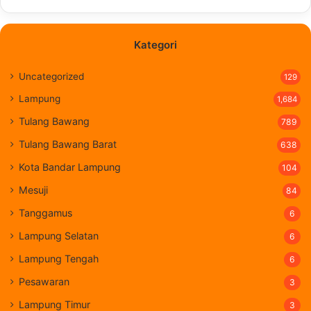
Kategori
Uncategorized
129
Lampung
1,684
Tulang Bawang
789
Tulang Bawang Barat
638
Kota Bandar Lampung
104
Mesuji
84
Tanggamus
6
Lampung Selatan
6
Lampung Tengah
6
Pesawaran
3
Lampung Timur
3