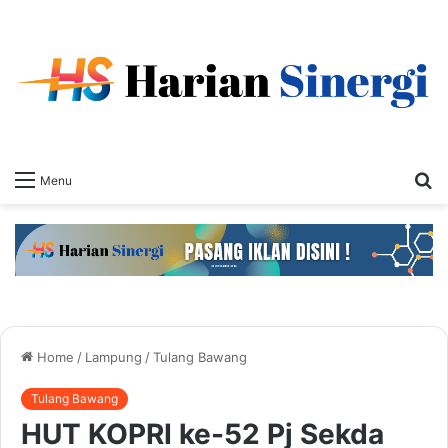
S
Menu
fo
Home
/
Lampung
/
Tulang Bawang
Tulang Bawang
HUT KOPRI ke-52 Pj Sekda