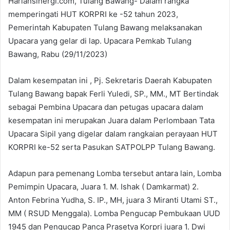
Hariansinergi.com, Tulang Bawang- Dalam rangka
memperingati HUT KORPRI ke -52 tahun 2023,
Pemerintah Kabupaten Tulang Bawang melaksanakan
Upacara yang gelar di lap. Upacara Pemkab Tulang
Bawang, Rabu (29/11/2023)
Dalam kesempatan ini , Pj. Sekretaris Daerah Kabupaten
Tulang Bawang bapak Ferli Yuledi, SP., MM., MT Bertindak
sebagai Pembina Upacara dan petugas upacara dalam
kesempatan ini merupakan Juara dalam Perlombaan Tata
Upacara Sipil yang digelar dalam rangkaian perayaan HUT
KORPRI ke-52 serta Pasukan SATPOLPP Tulang Bawang.
Adapun para pemenang Lomba tersebut antara lain, Lomba
Pemimpin Upacara, Juara 1. M. Ishak ( Damkarmat) 2.
Anton Febrina Yudha, S. IP., MH, juara 3 Miranti Utami ST.,
MM ( RSUD Menggala). Lomba Pengucap Pembukaan UUD
1945 dan Pengucap Panca Prasetya Korpri juara 1. Dwi