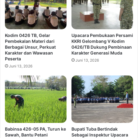
Kodim 0426 TB, Gelar
Upacara Pembukaan Persami
Pembekalan Materi dari
KKRI Gelombang V Kodim
Berbagai Unsur, Perkuat
0426/TB Dukung Pembinaan
Karakter dan Wawasan
Karakter Generasi Muda
Peserta
Juni 13, 2026
Juni 13, 2026
Babinsa 426-05 PA, Turun ke
Bupati Tuba Bertindak
Sawah, Bantu Petani
Sebagai Inspektur Upacara