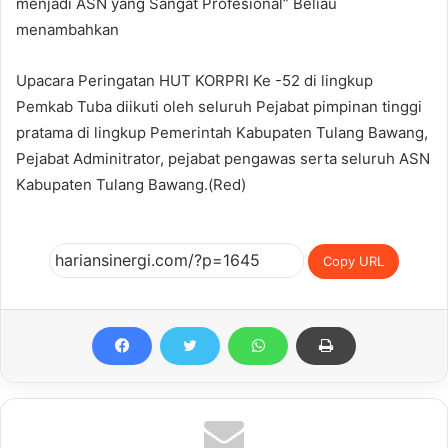
menjadi ASN yang Sangat Profesional” Beliau
menambahkan
Upacara Peringatan HUT KORPRI Ke -52 di lingkup
Pemkab Tuba diikuti oleh seluruh Pejabat pimpinan tinggi
pratama di lingkup Pemerintah Kabupaten Tulang Bawang,
Pejabat Adminitrator, pejabat pengawas serta seluruh ASN
Kabupaten Tulang Bawang.(Red)
Copy URL