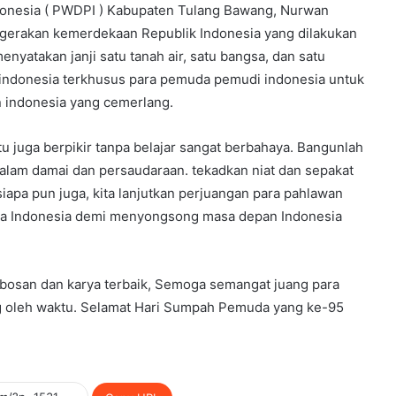
onesia ( PWDPI ) Kabupaten Tulang Bawang, Nurwan
erakan kemerdekaan Republik Indonesia yang dilakukan
yatakan janji satu tanah air, satu bangsa, dan satu
 indonesia terkhusus para pemuda pemudi indonesia untuk
n indonesia yang cemerlang.
itu juga berpikir tanpa belajar sangat berbahaya. Bangunlah
alam damai dan persaudaraan. tekadkan niat dan sepakat
iapa pun juga, kita lanjutkan perjuangan para pahlawan
gsa Indonesia demi menyongsong masa depan Indonesia
bosan dan karya terbaik, Semoga semangat juang para
ng oleh waktu. Selamat Hari Sumpah Pemuda yang ke-95