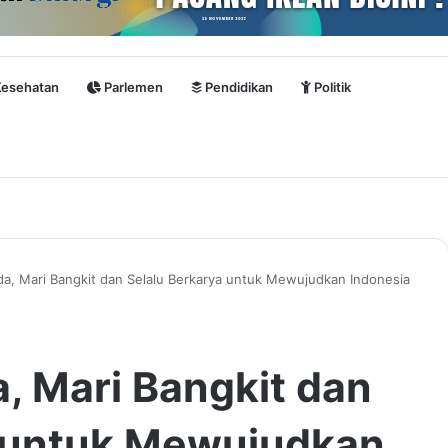
esehatan
Parlemen
Pendidikan
Politik
, Mari Bangkit dan Selalu Berkarya untuk Mewujudkan Indonesia
 Mari Bangkit dan
a untuk Mewujudkan