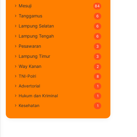
Mesuji
84
Tanggamus
6
Lampung Selatan
6
Lampung Tengah
6
Pesawaran
3
Lampung Timur
3
Way Kanan
2
TNI-Polri
8
Advertorial
1
Hukum dan Kriminal
1
Kesehatan
1