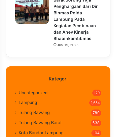
Penghargaan dari Dir
Binmas Polda
Lampung Pada
Kegiatan Pembinaan
dan Anev Kinerja
Bhabinkamtibmas
Juni 19, 2026
Kategori
Uncategorized
129
Lampung
1,684
Tulang Bawang
789
Tulang Bawang Barat
638
Kota Bandar Lampung
104