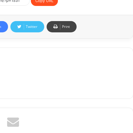
Copy URL
k
Twitter
Print