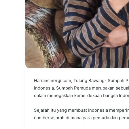
Hariansinergi.com, Tulang Bawang- Sumpah Pem
Indonesia. Sumpah Pemuda merupakan sebuah
dalam menegakkan kemerdekaan bangsa Indone
Sejarah itu yang membuat Indonesia memperin
dan bersejarah di mana para pemuda dan pem