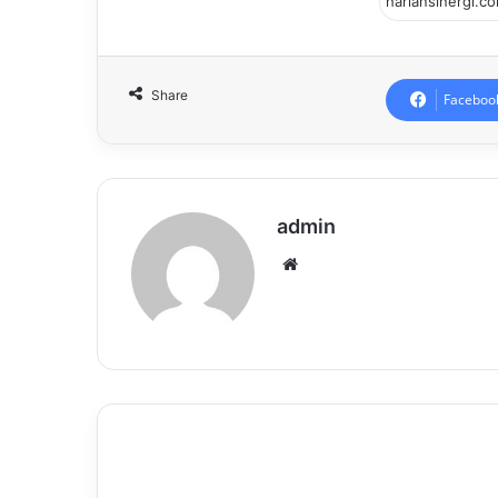
Share
Faceboo
admin
Website