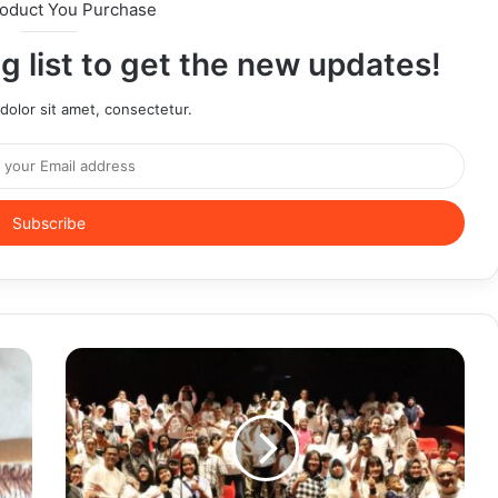
roduct You Purchase
g list to get the new updates!
olor sit amet, consectetur.