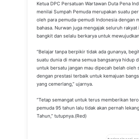
Ketua DPC Persatuan Wartawan Duta Pena Ind
menilai Sumpah Pemuda merupakan suatu perg
oleh para pemuda-pemudi Indonesia dengan men
bahasa. Nurwan juga mengajak seluruh rakyat
bangkit dan selalu berkarya untuk mewujudka
“Belajar tanpa berpikir tidak ada gunanya, beg
suatu dunia di mana semua bangsanya hidup d
untuk bersatu jangan mau dipecah belah oleh s
dengan prestasi terbaik untuk kemajuan ban
yang cemerlang,” ujarnya.
“Tetap semangat untuk terus memberikan tero
pemuda 95 tahun lalu tidak akan pernah leka
Tahun,” tutupnya.(Red)