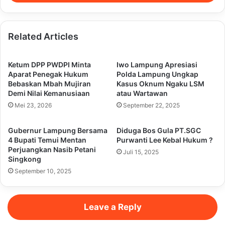
Related Articles
Ketum DPP PWDPI Minta
Iwo Lampung Apresiasi
Aparat Penegak Hukum
Polda Lampung Ungkap
Bebaskan Mbah Mujiran
Kasus Oknum Ngaku LSM
Demi Nilai Kemanusiaan
atau Wartawan
Mei 23, 2026
September 22, 2025
Gubernur Lampung Bersama
Diduga Bos Gula PT.SGC
4 Bupati Temui Mentan
Purwanti Lee Kebal Hukum ?
Perjuangkan Nasib Petani
Juli 15, 2025
Singkong
September 10, 2025
Leave a Reply