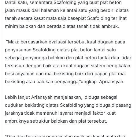
lantai satu, sementara Scafolding yang buat plat beton
jalan masuk dari halaman kelantai satu yang berdiri diatas
tanah secara kasat mata saja baseplat Scafolding terlihat
minim balokan dan berada diatas tanah tidak ambruk.
“Maka berdasarkan evaluasi tersebut kuat dugaan pada
penyusunan Scafolding diatas plat beton lantai satu
sebagai penyangga balokan dan plat beton lantai dua tidak
tersusun dengan baik atau kuat dugaan sistem pengikatan
besi anyaman dan mal bekisting baik dari papan plat mal
bekisting atau balokan penyangga,”ungkap Apriansyah.
Lebih lanjut Ariansyah menjelaskan, diduga sebagai
dudukan bekisting diatas Scafolding yang diduga dipasang
jaraknya tidak memenuhi syarat menjadi faktor kuat
ambruknya setruktur balokan dan plat tersebut.
“Dan dari berbagai pengamatan evaluasi kasat mata dari