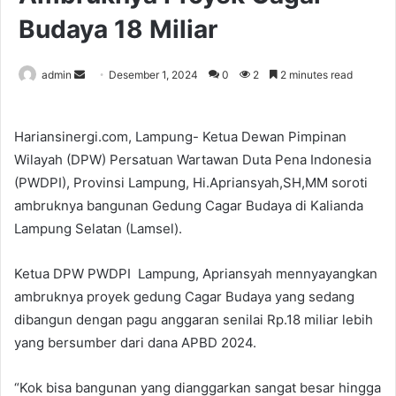
Budaya 18 Miliar
Send
admin
Desember 1, 2024
0
2
2 minutes read
an
email
Hariansinergi.com, Lampung- Ketua Dewan Pimpinan
Wilayah (DPW) Persatuan Wartawan Duta Pena Indonesia
(PWDPI), Provinsi Lampung, Hi.Apriansyah,SH,MM soroti
ambruknya bangunan Gedung Cagar Budaya di Kalianda
Lampung Selatan (Lamsel).
Ketua DPW PWDPI Lampung, Apriansyah mennyayangkan
ambruknya proyek gedung Cagar Budaya yang sedang
dibangun dengan pagu anggaran senilai Rp.18 miliar lebih
yang bersumber dari dana APBD 2024.
“Kok bisa bangunan yang dianggarkan sangat besar hingga