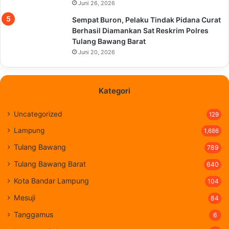
Juni 26, 2026
Sempat Buron, Pelaku Tindak Pidana Curat
Berhasil Diamankan Sat Reskrim Polres
Tulang Bawang Barat
Juni 20, 2026
Kategori
Uncategorized
129
Lampung
1,686
Tulang Bawang
789
Tulang Bawang Barat
640
Kota Bandar Lampung
104
Mesuji
84
Tanggamus
6