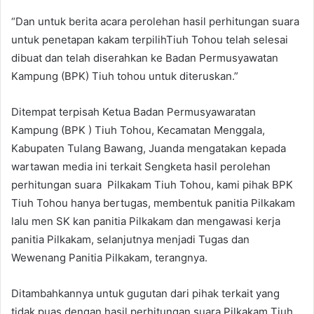
“Dan untuk berita acara perolehan hasil perhitungan suara
untuk penetapan kakam terpilihTiuh Tohou telah selesai
dibuat dan telah diserahkan ke Badan Permusyawatan
Kampung (BPK) Tiuh tohou untuk diteruskan.”
Ditempat terpisah Ketua Badan Permusyawaratan
Kampung (BPK ) Tiuh Tohou, Kecamatan Menggala,
Kabupaten Tulang Bawang, Juanda mengatakan kepada
wartawan media ini terkait Sengketa hasil perolehan
perhitungan suara Pilkakam Tiuh Tohou, kami pihak BPK
Tiuh Tohou hanya bertugas, membentuk panitia Pilkakam
lalu men SK kan panitia Pilkakam dan mengawasi kerja
panitia Pilkakam, selanjutnya menjadi Tugas dan
Wewenang Panitia Pilkakam, terangnya.
Ditambahkannya untuk gugutan dari pihak terkait yang
tidak puas dengan hasil perhitungan suara Pilkakam Tiuh