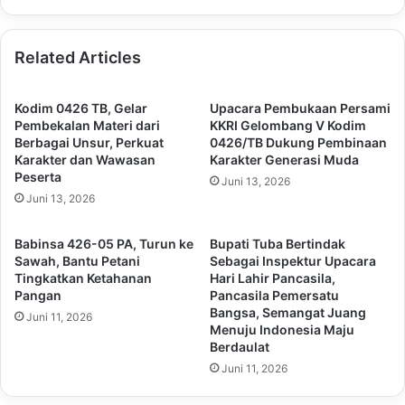
Related Articles
Kodim 0426 TB, Gelar
Upacara Pembukaan Persami
Pembekalan Materi dari
KKRI Gelombang V Kodim
Berbagai Unsur, Perkuat
0426/TB Dukung Pembinaan
Karakter dan Wawasan
Karakter Generasi Muda
Peserta
Juni 13, 2026
Juni 13, 2026
Babinsa 426-05 PA, Turun ke
Bupati Tuba Bertindak
Sawah, Bantu Petani
Sebagai Inspektur Upacara
Tingkatkan Ketahanan
Hari Lahir Pancasila,
Pangan
Pancasila Pemersatu
Bangsa, Semangat Juang
Juni 11, 2026
Menuju Indonesia Maju
Berdaulat
Juni 11, 2026