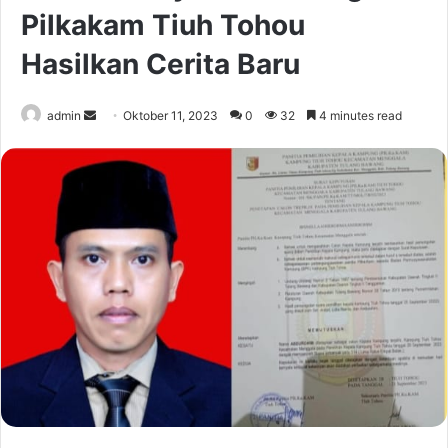
Pilkakam Tiuh Tohou
Hasilkan Cerita Baru
Send
admin
Oktober 11, 2023
0
32
4 minutes read
an
email