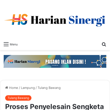
S
Menu
fo
Home
/
Lampung
/
Tulang Bawang
Tulang Bawang
Proses Penyelesain Sengketa