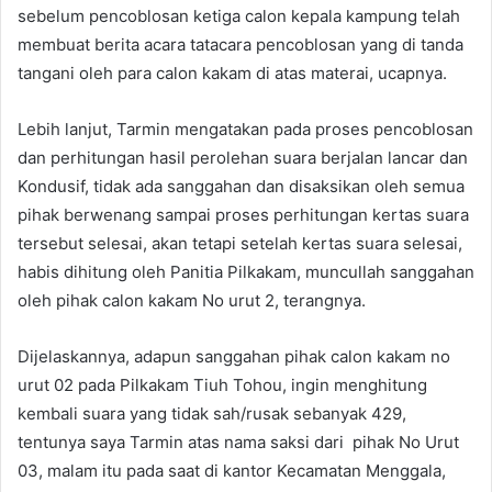
sebelum pencoblosan ketiga calon kepala kampung telah
membuat berita acara tatacara pencoblosan yang di tanda
tangani oleh para calon kakam di atas materai, ucapnya.
Lebih lanjut, Tarmin mengatakan pada proses pencoblosan
dan perhitungan hasil perolehan suara berjalan lancar dan
Kondusif, tidak ada sanggahan dan disaksikan oleh semua
pihak berwenang sampai proses perhitungan kertas suara
tersebut selesai, akan tetapi setelah kertas suara selesai,
habis dihitung oleh Panitia Pilkakam, muncullah sanggahan
oleh pihak calon kakam No urut 2, terangnya.
Dijelaskannya, adapun sanggahan pihak calon kakam no
urut 02 pada Pilkakam Tiuh Tohou, ingin menghitung
kembali suara yang tidak sah/rusak sebanyak 429,
tentunya saya Tarmin atas nama saksi dari pihak No Urut
03, malam itu pada saat di kantor Kecamatan Menggala,