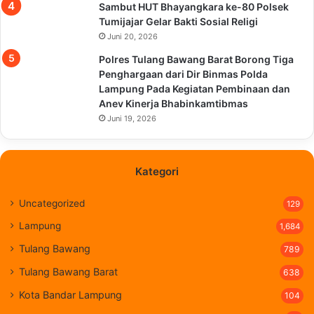
Sambut HUT Bhayangkara ke-80 Polsek
Tumijajar Gelar Bakti Sosial Religi
Juni 20, 2026
Polres Tulang Bawang Barat Borong Tiga
Penghargaan dari Dir Binmas Polda
Lampung Pada Kegiatan Pembinaan dan
Anev Kinerja Bhabinkamtibmas
Juni 19, 2026
Kategori
Uncategorized
129
Lampung
1,684
Tulang Bawang
789
Tulang Bawang Barat
638
Kota Bandar Lampung
104