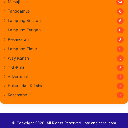
Mesuji
84
Tanggamus
6
Lampung Selatan
6
Lampung Tengah
6
Pesawaran
3
Lampung Timur
3
Way Kanan
2
TNI-Polri
8
Advertorial
1
Hukum dan Kriminal
1
Kesehatan
1
© Copyright 2026, All Rights Reserved | hariansinergi.com