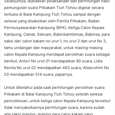
Selanjutnya, dijelaskan pelaksanaan dan perhitungan hasil
pemungutan suara Pilkakam Tiuh Tohou digelar secara
terbuka di Balai Kampung Tiuh Tohou sampai dengan
selesai yang disaksikan oleh Panitia Pilkakam, Badan
Permusyawaratan Kampung (BPK), Ketiga Calon Kepala
Kampung, Camat, Sekcam, Babinkamtibmas, Babinsa, para
saksi dari calon kakam no urut 1, no urut 2 dan urut No 3,
tamu undangan dan masyarakat, untuk masing-masing
calon Kepala Kampung mendapat perolehan suara sebagai
berikut, Antori No urut 01 mendapatkan 80 suara, Lidia
Renita No urut 02 mendapatkan 463 suara, Abdurohim No
03 mendapatkan 514 suara, paparnya.
Untuk diketahui pada saat perhitungan perolehan suara
Pilkakam di Balai Kampung Tiuh Tohou setelah selesai
pencoblosan, untuk ketiga calon Kepala Kampung tersebut
tidak menyaksikannya perhitungan suara, karena sudah
ada saksi masing- masing para calon kakam yang