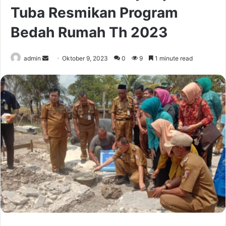
Tuba Resmikan Program
Bedah Rumah Th 2023
Send
admin
Oktober 9, 2023
0
9
1 minute read
an
email