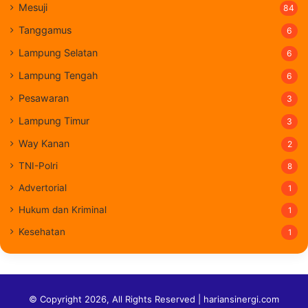
Mesuji
84
Tanggamus
6
Lampung Selatan
6
Lampung Tengah
6
Pesawaran
3
Lampung Timur
3
Way Kanan
2
TNI-Polri
8
Advertorial
1
Hukum dan Kriminal
1
Kesehatan
1
© Copyright 2026, All Rights Reserved | hariansinergi.com