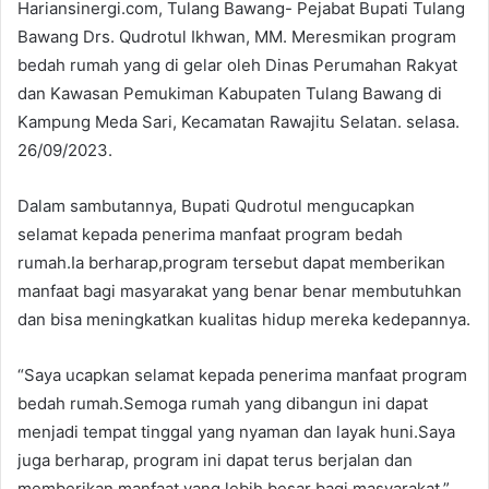
Hariansinergi.com, Tulang Bawang- Pejabat Bupati Tulang
Bawang Drs. Qudrotul Ikhwan, MM. Meresmikan program
bedah rumah yang di gelar oleh Dinas Perumahan Rakyat
dan Kawasan Pemukiman Kabupaten Tulang Bawang di
Kampung Meda Sari, Kecamatan Rawajitu Selatan. selasa.
26/09/2023.
Dalam sambutannya, Bupati Qudrotul mengucapkan
selamat kepada penerima manfaat program bedah
rumah.Ia berharap,program tersebut dapat memberikan
manfaat bagi masyarakat yang benar benar membutuhkan
dan bisa meningkatkan kualitas hidup mereka kedepannya.
“Saya ucapkan selamat kepada penerima manfaat program
bedah rumah.Semoga rumah yang dibangun ini dapat
menjadi tempat tinggal yang nyaman dan layak huni.Saya
juga berharap, program ini dapat terus berjalan dan
memberikan manfaat yang lebih besar bagi masyarakat,”