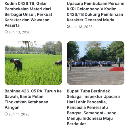
Kodim 0426 TB, Gelar
Upacara Pembukaan Persami
Pembekalan Materi dari
KKRI Gelombang V Kodim
Berbagai Unsur, Perkuat
0426/TB Dukung Pembinaan
Karakter dan Wawasan
Karakter Generasi Muda
Peserta
Juni 13, 2026
Juni 13, 2026
Babinsa 426-05 PA, Turun ke
Bupati Tuba Bertindak
Sawah, Bantu Petani
Sebagai Inspektur Upacara
Tingkatkan Ketahanan
Hari Lahir Pancasila,
Pangan
Pancasila Pemersatu
Bangsa, Semangat Juang
Juni 11, 2026
Menuju Indonesia Maju
Berdaulat