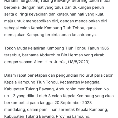
Hariansinergi.com, Tulang Bawang- Seorang tokoh muda
berbekal dengan niat yang tulus dan dukungan penuh
serta diiringi keyakinan dan keteguhan hati yang kuat,
maju untuk mengabdikan diri, dengan mencalonkan diri
sebagai calon Kepala Kampung Tiuh Tohou, guna
memajukan Kampung tercinta tanah kelahirannya.
Tokoh Muda kelahiran Kampung Tiuh Tohou Tahun 1985
tersebut, bernama Abdurohim Bin Herman yang akrab
dengan sapaan ‘Alem Him. Jum’at, (18/8/2023).
Dalam rapat penetapan dan pengundian No urut para calon
Kepala Kampung Tiuh Tohou, Kecamatan Menggala,
Kabupaten Tulang Bawang, Abdurohim mendapatkan No
urut 3 yang diikuti oleh 3 calon Kepala Kampung yang akan
berkompetisi pada tanggal 20 September 2023
mendatang, dalam pemilihan serentak Kepala Kampung,
Kabupaten Tulang Bawang, Provinsi Lampung.