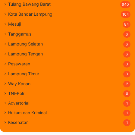
Tulang Bawang Barat
640
Kota Bandar Lampung
104
Mesuji
84
Tanggamus
6
Lampung Selatan
6
Lampung Tengah
6
Pesawaran
3
Lampung Timur
3
Way Kanan
2
TNI-Polri
8
Advertorial
1
Hukum dan Kriminal
1
Kesehatan
1