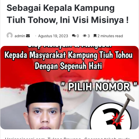
Sebagai Kepala Kampung
Tiuh Tohow, Ini Visi Misinya !
Send
admin
Agustus 19, 2023
0
3
2 minutes read
an
email