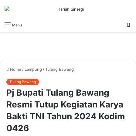
S
Menu
fo
Home
/
Lampung
/
Tulang Bawang
Tulang Bawang
Pj Bupati Tulang Bawang
Resmi Tutup Kegiatan Karya
Bakti TNI Tahun 2024 Kodim
0426