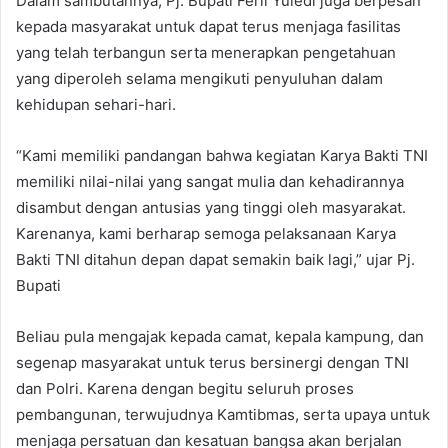
Dalam sambutannya, Pj. Bupati Ferli Yuledi juga berpesan
kepada masyarakat untuk dapat terus menjaga fasilitas
yang telah terbangun serta menerapkan pengetahuan
yang diperoleh selama mengikuti penyuluhan dalam
kehidupan sehari-hari.
“Kami memiliki pandangan bahwa kegiatan Karya Bakti TNI
memiliki nilai-nilai yang sangat mulia dan kehadirannya
disambut dengan antusias yang tinggi oleh masyarakat.
Karenanya, kami berharap semoga pelaksanaan Karya
Bakti TNI ditahun depan dapat semakin baik lagi,” ujar Pj.
Bupati
Beliau pula mengajak kepada camat, kepala kampung, dan
segenap masyarakat untuk terus bersinergi dengan TNI
dan Polri. Karena dengan begitu seluruh proses
pembangunan, terwujudnya Kamtibmas, serta upaya untuk
menjaga persatuan dan kesatuan bangsa akan berjalan