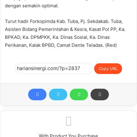
dengan semakin optimal.
Turut hadir Forkopimda Kab. Tuba, Pj. Sekdakab. Tuba,
Asisten Bidang Pemerintahan & Kesra, Kasat Pol PP, Ka.
BPKAD, Ka. DPMPKK, Ka. Dinas Sosial, Ka. Dinas
Perikanan, Kalak BPBD, Camat Dente Teladas. (Red)
Copy URL
With Product You Purchase