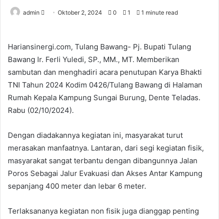
Send
admin
Oktober 2, 2024
0
1
1 minute read
an
email
Hariansinergi.com, Tulang Bawang- Pj. Bupati Tulang
Bawang Ir. Ferli Yuledi, SP., MM., MT. Memberikan
sambutan dan menghadiri acara penutupan Karya Bhakti
TNI Tahun 2024 Kodim 0426/Tulang Bawang di Halaman
Rumah Kepala Kampung Sungai Burung, Dente Teladas.
Rabu (02/10/2024).
Dengan diadakannya kegiatan ini, masyarakat turut
merasakan manfaatnya. Lantaran, dari segi kegiatan fisik,
masyarakat sangat terbantu dengan dibangunnya Jalan
Poros Sebagai Jalur Evakuasi dan Akses Antar Kampung
sepanjang 400 meter dan lebar 6 meter.
Terlaksananya kegiatan non fisik juga dianggap penting