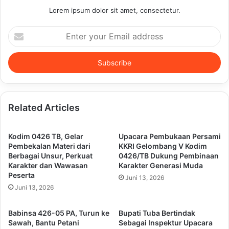
Lorem ipsum dolor sit amet, consectetur.
Enter
your
Email
address
Related Articles
Kodim 0426 TB, Gelar
Upacara Pembukaan Persami
Pembekalan Materi dari
KKRI Gelombang V Kodim
Berbagai Unsur, Perkuat
0426/TB Dukung Pembinaan
Karakter dan Wawasan
Karakter Generasi Muda
Peserta
Juni 13, 2026
Juni 13, 2026
Babinsa 426-05 PA, Turun ke
Bupati Tuba Bertindak
Sawah, Bantu Petani
Sebagai Inspektur Upacara