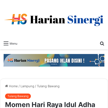
S
Menu
fo
Home
/
Lampung
/
Tulang Bawang
Tulang Bawang
Momen Hari Raya Idul Adha