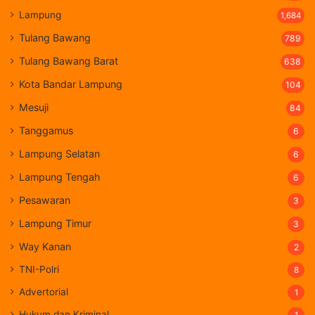
Lampung
1,684
Tulang Bawang
789
Tulang Bawang Barat
638
Kota Bandar Lampung
104
Mesuji
84
Tanggamus
6
Lampung Selatan
6
Lampung Tengah
6
Pesawaran
3
Lampung Timur
3
Way Kanan
2
TNI-Polri
8
Advertorial
1
Hukum dan Kriminal