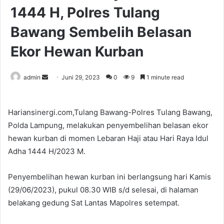
1444 H, Polres Tulang
Bawang Sembelih Belasan
Ekor Hewan Kurban
Send
admin
Juni 29, 2023
0
9
1 minute read
an
email
Hariansinergi.com,Tulang Bawang-Polres Tulang Bawang,
Polda Lampung, melakukan penyembelihan belasan ekor
hewan kurban di momen Lebaran Haji atau Hari Raya Idul
Adha 1444 H/2023 M.
Penyembelihan hewan kurban ini berlangsung hari Kamis
(29/06/2023), pukul 08.30 WIB s/d selesai, di halaman
belakang gedung Sat Lantas Mapolres setempat.