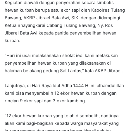
Kegiatan diawali dengan penyerahan secara simbolis
hewan kurban berupa satu ekor sapi oleh Kapolres Tulang
Bawang, AKBP Jibrael Bata Awi, SIK, dengan didampingi
Ketua Bhayangkarai Cabang Tulang Bawang, Ny. Ros
Jibarel Bata Awi kepada panitia penyembelihan hewan
kurban.
“Hari ini usai melaksanakan sholat ied, kami melakukan
penyembelihan hewan kurban yang dilaksanakan di
halaman belakang gedung Sat Lantas,” kata AKBP Jibrael.
Lanjutnya, di Hari Raya Idul Adha 1444 H ini, alhamdulillah
kami bisa menyembelih 12 ekor hewan kurban dengan
rincian 9 ekor sapi dan 3 ekor kambing.
“12 ekor hewan kurban yang telah disembelih, nantinya
akan kami bagi-bagikan kepada warga masyarakat yang
kurang mampu dan warga yang bermukim di sekitar