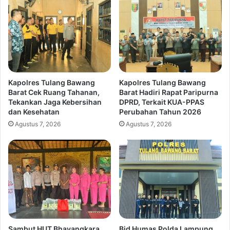
Kapolres Tulang Bawang
Kapolres Tulang Bawang
Barat Cek Ruang Tahanan,
Barat Hadiri Rapat Paripurna
Tekankan Jaga Kebersihan
DPRD, Terkait KUA-PPAS
dan Kesehatan
Perubahan Tahun 2026
Agustus 7, 2026
Agustus 7, 2026
Sambut HUT Bhayangkara
Bid Humas Polda Lampung