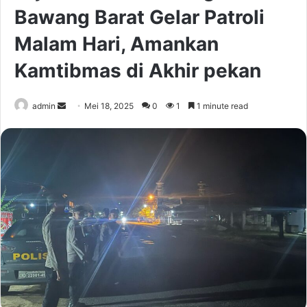
Bawang Barat Gelar Patroli
Malam Hari, Amankan
Kamtibmas di Akhir pekan
Send
admin
Mei 18, 2025
0
1
1 minute read
an
email