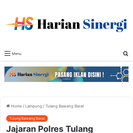
S
Menu
fo
Home
/
Lampung
/
Tulang Bawang Barat
Tulang Bawang Barat
Jajaran Polres Tulang