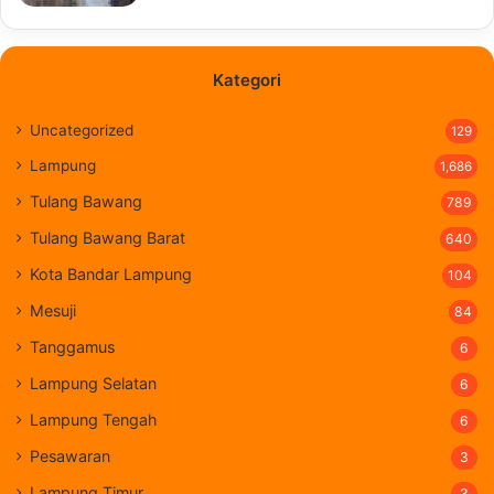
Kategori
Uncategorized
129
Lampung
1,686
Tulang Bawang
789
Tulang Bawang Barat
640
Kota Bandar Lampung
104
Mesuji
84
Tanggamus
6
Lampung Selatan
6
Lampung Tengah
6
Pesawaran
3
Lampung Timur
3