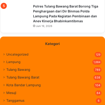
Polres Tulang Bawang Barat Borong Tiga
Penghargaan dari Dir Binmas Polda
Lampung Pada Kegiatan Pembinaan dan
Anev Kinerja Bhabinkamtibmas
Juni 19, 2026
Kategori
Uncategorized
129
Lampung
1,684
Tulang Bawang
789
Tulang Bawang Barat
638
Kota Bandar Lampung
104
Mesuji
84
Tanggamus
6