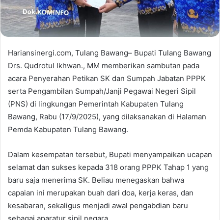
Hariansinergi.com, Tulang Bawang– Bupati Tulang Bawang
Drs. Qudrotul Ikhwan., MM memberikan sambutan pada
acara Penyerahan Petikan SK dan Sumpah Jabatan PPPK
serta Pengambilan Sumpah/Janji Pegawai Negeri Sipil
(PNS) di lingkungan Pemerintah Kabupaten Tulang
Bawang, Rabu (17/9/2025), yang dilaksanakan di Halaman
Pemda Kabupaten Tulang Bawang.
Dalam kesempatan tersebut, Bupati menyampaikan ucapan
selamat dan sukses kepada 318 orang PPPK Tahap 1 yang
baru saja menerima SK. Beliau menegaskan bahwa
capaian ini merupakan buah dari doa, kerja keras, dan
kesabaran, sekaligus menjadi awal pengabdian baru
sebagai aparatur sipil negara.