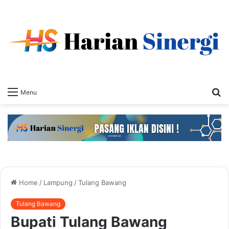
S
Menu
fo
Home
/
Lampung
/
Tulang Bawang
Tulang Bawang
Bupati Tulang Bawang