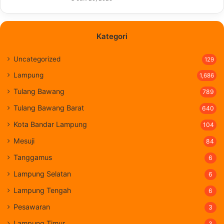
Kategori
Uncategorized
129
Lampung
1,686
Tulang Bawang
789
Tulang Bawang Barat
640
Kota Bandar Lampung
104
Mesuji
84
Tanggamus
6
Lampung Selatan
6
Lampung Tengah
6
Pesawaran
3
Lampung Timur
3