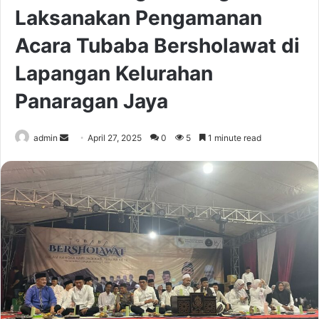
Laksanakan Pengamanan
Acara Tubaba Bersholawat di
Lapangan Kelurahan
Panaragan Jaya
Send
admin
April 27, 2025
0
5
1 minute read
an
email