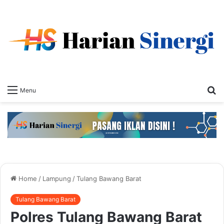
S
Menu
fo
Home
/
Lampung
/
Tulang Bawang Barat
Tulang Bawang Barat
Polres Tulang Bawang Barat