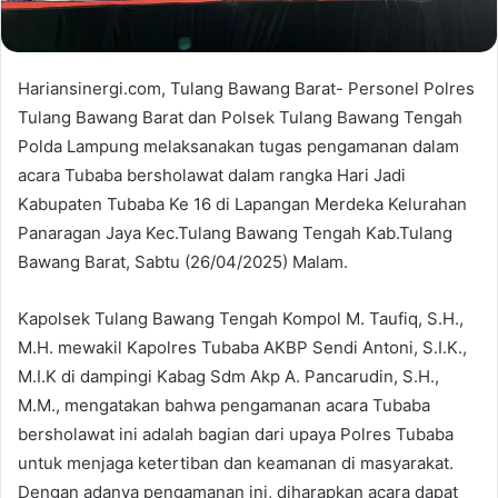
Hariansinergi.com, Tulang Bawang Barat- Personel Polres
Tulang Bawang Barat dan Polsek Tulang Bawang Tengah
Polda Lampung melaksanakan tugas pengamanan dalam
acara Tubaba bersholawat dalam rangka Hari Jadi
Kabupaten Tubaba Ke 16 di Lapangan Merdeka Kelurahan
Panaragan Jaya Kec.Tulang Bawang Tengah Kab.Tulang
Bawang Barat, Sabtu (26/04/2025) Malam.
Kapolsek Tulang Bawang Tengah Kompol M. Taufiq, S.H.,
M.H. mewakil Kapolres Tubaba AKBP Sendi Antoni, S.I.K.,
M.I.K di dampingi Kabag Sdm Akp A. Pancarudin, S.H.,
M.M., mengatakan bahwa pengamanan acara Tubaba
bersholawat ini adalah bagian dari upaya Polres Tubaba
untuk menjaga ketertiban dan keamanan di masyarakat.
Dengan adanya pengamanan ini, diharapkan acara dapat