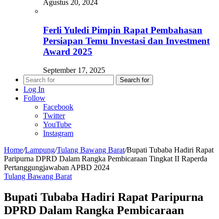
Agustus 20, 2024
Ferli Yuledi Pimpin Rapat Pembahasan
Persiapan Temu Investasi dan Investment
Award 2025
September 17, 2025
Search for
Log In
Follow
Facebook
Twitter
YouTube
Instagram
Home
/
Lampung
/
Tulang Bawang Barat
/
Bupati Tubaba Hadiri Rapat
Paripurna DPRD Dalam Rangka Pembicaraan Tingkat II Raperda
Pertanggungjawaban APBD 2024
Tulang Bawang Barat
Bupati Tubaba Hadiri Rapat Paripurna
DPRD Dalam Rangka Pembicaraan