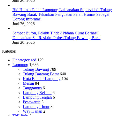
Juni 26, 2026
Bid Humas Polda Lampung Laksanakan Supervisi di Tulang
Bawang Barat, Tekankan Penguatan Peran Humas Sebagai
Corong Informasi
Juni 26, 2026
Sempat Buron, Pelaku Tindak Pidana Curat Berhasil
Diamankan Sat Reskrim Polres Tulang Bawang Barat
Juni 20, 2026
Kategori
Uncategorized
129
Lampung
1,686
Tulang Bawang
789
Tulang Bawang Barat
640
Kota Bandar Lampung
104
Mesuji
84
Tanggamus
6
Lampung Selatan
6
Lampung Tengah
6
Pesawaran
3
Lampung Timur
3
Way Kanan
2
TNI-Polri
8