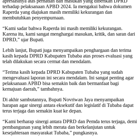
apresiasinya atas perhatian dan masukan yang diberikan DPRD
terhadap pelaksanaan APBD 2024. Ia mengakui bahwa dokumen
Raperda yang diajukan masih memiliki kekurangan dan
membutuhkan penyempurnaan.
“Kami sadar bahwa Raperda ini masih memiliki kekurangan.
Karena itu, kami sangat menghargai masukan, kritik, dan saran dari
DPRD,” ujar Bupati.
Lebih lanjut, Bupati juga menyampaikan penghargaan dan terima
kasih kepada DPRD Kabupaten Tubaba atas proses evaluasi yang
telah dilakukan secara cermat dan mendalam.
“Terima kasih kepada DPRD Kabupaten Tubaba yang sudah
mengevaluasi laporan ini secara mendalam. Ini sangat penting agar
pelaksanaan APBD bisa semakin baik dan bermanfaat bagi
kemajuan daerah,” tambahnya.
Di akhir sambutannya, Bupati Novriwan Jaya menyampaikan
harapan agar sinergi antara eksekutif dan legislatif di Tubaba dapat
terus terjaga dan semakin kuat ke depan.
“Kami berharap sinergi antara DPRD dan Pemda terus terjaga, demi
pembangunan yang lebih merata dan berkelanjutan untuk
kesejahteraan masyarakat Tubaba,” pungkasnya.