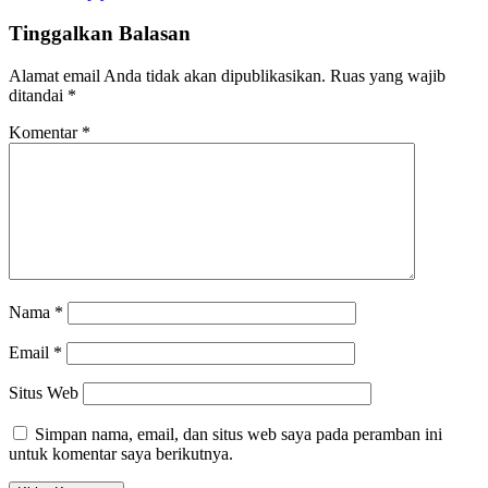
Tinggalkan Balasan
Alamat email Anda tidak akan dipublikasikan.
Ruas yang wajib
ditandai
*
Komentar
*
Nama
*
Email
*
Situs Web
Simpan nama, email, dan situs web saya pada peramban ini
untuk komentar saya berikutnya.