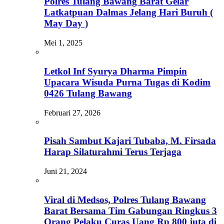
Polres Tulang Bawang Barat Gelar
Latkatpuan Dalmas Jelang Hari Buruh (
May Day )
Mei 1, 2025
Letkol Inf Syurya Dharma Pimpin
Upacara Wisuda Purna Tugas di Kodim
0426 Tulang Bawang
Februari 27, 2026
Pisah Sambut Kajari Tubaba, M. Firsada
Harap Silaturahmi Terus Terjaga
Juni 21, 2024
Viral di Medsos, Polres Tulang Bawang
Barat Bersama Tim Gabungan Ringkus 3
Orang Pelaku Curas Uang Rp 800 juta di