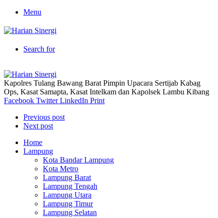
Menu
Search for
Kapolres Tulang Bawang Barat Pimpin Upacara Sertijab Kabag
Ops, Kasat Samapta, Kasat Intelkam dan Kapolsek Lambu Kibang
Facebook
Twitter
LinkedIn
Print
Previous post
Next post
Home
Lampung
Kota Bandar Lampung
Kota Metro
Lampung Barat
Lampung Tengah
Lampung Utara
Lampung Timur
Lampung Selatan