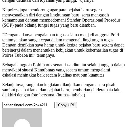
dengan dedikasi dan loyalitas yang tinggi,” ujarnya
Kapolres juga mendorong agar para pejabat baru segera
menyesuaikan diri dengan lingkungan baru, serta mengasah
kemampuan dengan mempedomani Standar Operasional Prosedur
(SOP) pada bidang fungsi tugas yang baru diemban.
“Dengan adanya pengalaman tugas selama menjadi anggota Polri
tentunya akan sangat cepat dalam mengenali lingkungan tugas.
Dengan demikian saya harap untuk ketiga pejabat baru segera dapat
bersinergi dalam menentukan kebijakan untuk keberhasilan tugas di
Polres Tubaba ini” terangnya.
Sebagai anggota Polri harus senantiasa dituntut selalu tanggap dalam
menyikapi situasi Kamtibmas yang secara umum mengalami
eskalasi meningkat baik secara kualitas maupun kuantitas
Selanjutnya, rangkaian kegiatan dilanjutkan dengan acara pisah
sambut pejabat lama dan pejabat baru, pemberian cinderamata lalu
diakhiri dengan foto bersama. (humas_tubaba)
Copy URL