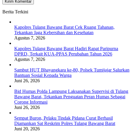
Berita Terkini
Kapolres Tulang Bawang Barat Cek Ruang Tahanan,
Tekankan Jaga Kebersihan dan Kesehatan
Agustus 7, 2026
Kapolres Tulang Bawang Barat Hadiri Rapat Paripurna
DPRD, Terkait KUA-PPAS Perubahan Tahun 2026
Agustus 7, 2026
Sambut HUT Bhayangkara ke-80, Polsek Tumijajar Salurkan
Bantuan Sosial Kepada Warga
Juni 26, 2026
Bid Humas Polda Lampung Laksanakan Supervisi di Tulang
Bawang Barat, Tekankan Penguatan Peran Humas Sebagai
Corong Informasi
Juni 26, 2026
Sempat Buron, Pelaku Tindak Pidana Curat Berhasil
Diamankan Sat Reskrim Polres Tulang Bawang Barat
Juni 20, 2026