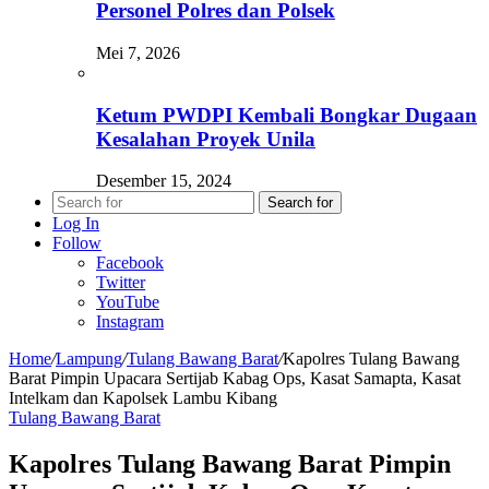
Personel Polres dan Polsek
Mei 7, 2026
Ketum PWDPI Kembali Bongkar Dugaan
Kesalahan Proyek Unila
Desember 15, 2024
Search for
Log In
Follow
Facebook
Twitter
YouTube
Instagram
Home
/
Lampung
/
Tulang Bawang Barat
/
Kapolres Tulang Bawang
Barat Pimpin Upacara Sertijab Kabag Ops, Kasat Samapta, Kasat
Intelkam dan Kapolsek Lambu Kibang
Tulang Bawang Barat
Kapolres Tulang Bawang Barat Pimpin