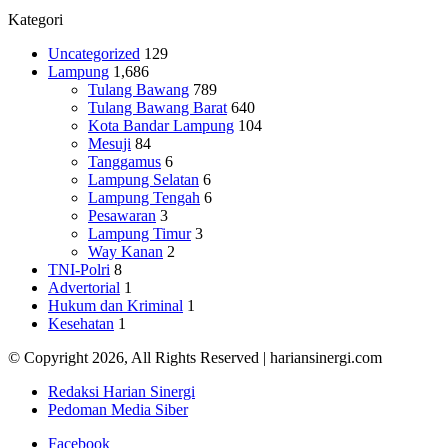
Kategori
Uncategorized
129
Lampung
1,686
Tulang Bawang
789
Tulang Bawang Barat
640
Kota Bandar Lampung
104
Mesuji
84
Tanggamus
6
Lampung Selatan
6
Lampung Tengah
6
Pesawaran
3
Lampung Timur
3
Way Kanan
2
TNI-Polri
8
Advertorial
1
Hukum dan Kriminal
1
Kesehatan
1
© Copyright 2026, All Rights Reserved | hariansinergi.com
Redaksi Harian Sinergi
Pedoman Media Siber
Facebook