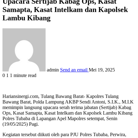
Upacara Sertijab Kabag Ops, Kasat
Samapta, Kasat Intelkam dan Kapolsek
Lambu Kibang
admin
Send an email
Mei 19, 2025
0
1
1 minute read
Hariansinergi.com, Tulang Bawang Barat- Kapolres Tulang
Bawang Barat, Polda Lampung AKBP Sendi Antoni, S.I.K., M.I.K
memimpin langsung upacara serah terima jabatan (Sertijab) Kabag
Ops, Kasat Samapta, Kasat Intelkam dan Kapolsek Lambu Kibang
Polres Tubaba di Lapangan Apel Mapolres setempat, Senin
(19/05/2025) Pagi.
Kegiatan tersebut diikuti oleh para PJU Polres Tubaba, Perwira,