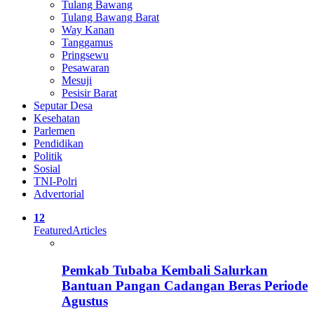
Tulang Bawang
Tulang Bawang Barat
Way Kanan
Tanggamus
Pringsewu
Pesawaran
Mesuji
Pesisir Barat
Seputar Desa
Kesehatan
Parlemen
Pendidikan
Politik
Sosial
TNI-Polri
Advertorial
12
Featured
Articles
Pemkab Tubaba Kembali Salurkan
Bantuan Pangan Cadangan Beras Periode
Agustus