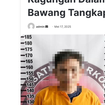
Bawang Tangkap
Send
admin
Mei 17, 2025
an
email