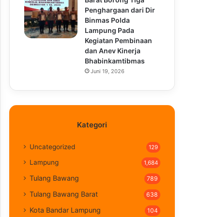
Penghargaan dari Dir
Binmas Polda
Lampung Pada
Kegiatan Pembinaan
dan Anev Kinerja
Bhabinkamtibmas
Juni 19, 2026
Kategori
Uncategorized
129
Lampung
1,684
Tulang Bawang
789
Tulang Bawang Barat
638
Kota Bandar Lampung
104