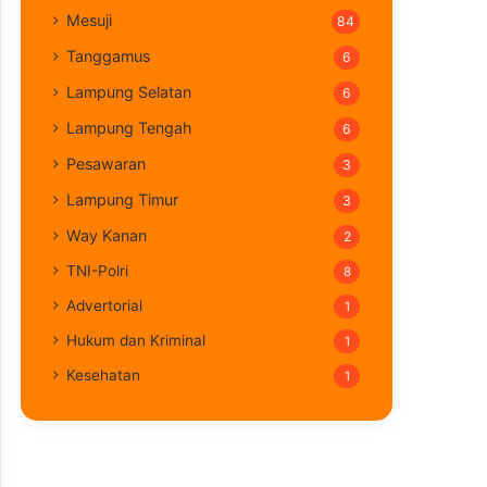
Mesuji
84
Tanggamus
6
Lampung Selatan
6
Lampung Tengah
6
Pesawaran
3
Lampung Timur
3
Way Kanan
2
TNI-Polri
8
Advertorial
1
Hukum dan Kriminal
1
Kesehatan
1