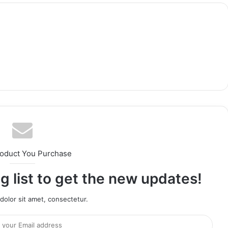
roduct You Purchase
g list to get the new updates!
olor sit amet, consectetur.