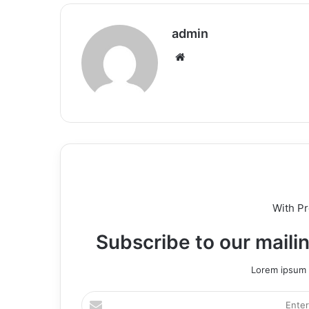
admin
Website
With P
Subscribe to our mailin
Lorem ipsum d
Enter