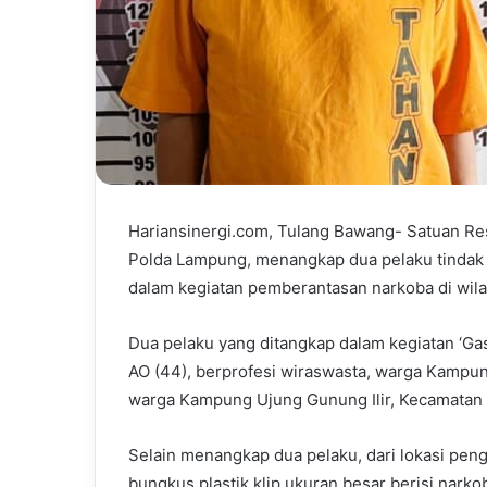
Hariansinergi.com, Tulang Bawang- Satuan Re
Polda Lampung, menangkap dua pelaku tindak 
dalam kegiatan pemberantasan narkoba di wil
Dua pelaku yang ditangkap dalam kegiatan ‘Gas
AO (44), berprofesi wiraswasta, warga Kampun
warga Kampung Ujung Gunung Ilir, Kecamatan
Selain menangkap dua pelaku, dari lokasi peng
bungkus plastik klip ukuran besar berisi narko