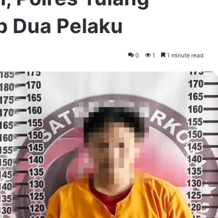
 Dua Pelaku
0
1
1 minute read