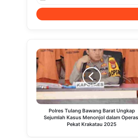
your
Email
address
Polres Tulang Bawang Barat Ungkap
Sejumlah Kasus Menonjol dalam Operas
Pekat Krakatau 2025