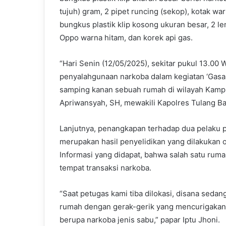
tujuh) gram, 2 pipet runcing (sekop), kotak war
bungkus plastik klip kosong ukuran besar, 2 
Oppo warna hitam, dan korek api gas.
“Hari Senin (12/05/2025), sekitar pukul 13.0
penyalahgunaan narkoba dalam kegiatan ‘Gasak
samping kanan sebuah rumah di wilayah Kampu
Apriwansyah, SH, mewakili Kapolres Tulang Ba
Lanjutnya, penangkapan terhadap dua pelaku p
merupakan hasil penyelidikan yang dilakukan 
Informasi yang didapat, bahwa salah satu rum
tempat transaksi narkoba.
“Saat petugas kami tiba dilokasi, disana sedan
rumah dengan gerak-gerik yang mencurigakan,
berupa narkoba jenis sabu,” papar Iptu Jhoni.