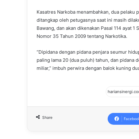
Kasatres Narkoba menambahkan, dua pelaku p
ditangkap oleh petugasnya saat ini masih dila
Bawang, dan akan dikenakan Pasal 114 ayat 1 
Nomor 35 Tahun 2009 tentang Narkotika.
“Dipidana dengan pidana penjara seumur hidup,
paling lama 20 (dua puluh) tahun, dan pidana d
miliar,” imbuh perwira dengan balok kuning du
Share
Faceboo