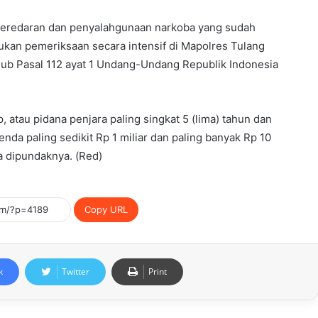
eredaran dan penyalahgunaan narkoba yang sudah
kukan pemeriksaan secara intensif di Mapolres Tulang
Sub Pasal 112 ayat 1 Undang-Undang Republik Indonesia
 atau pidana penjara paling singkat 5 (lima) tahun dan
enda paling sedikit Rp 1 miliar dan paling banyak Rp 10
a dipundaknya. (Red)
Copy URL
k
Twitter
Print