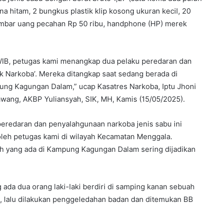
na hitam, 2 bungkus plastik klip kosong ukuran kecil, 20
lembar uang pecahan Rp 50 ribu, handphone (HP) merek
0 WIB, petugas kami menangkap dua pelaku peredaran dan
 Narkoba’. Mereka ditangkap saat sedang berada di
ng Kagungan Dalam,” ucap Kasatres Narkoba, Iptu Jhoni
wang, AKBP Yuliansyah, SIK, MH, Kamis (15/05/2025).
eredaran dan penyalahgunaan narkoba jenis sabu ini
oleh petugas kami di wilayah Kecamatan Menggala.
ah yang ada di Kampung Kagungan Dalam sering dijadikan
g ada dua orang laki-laki berdiri di samping kanan sebuah
 lalu dilakukan penggeledahan badan dan ditemukan BB