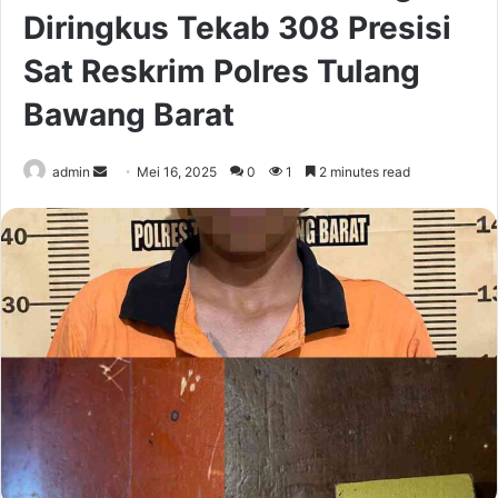
Diringkus Tekab 308 Presisi
Sat Reskrim Polres Tulang
Bawang Barat
Send
admin
Mei 16, 2025
0
1
2 minutes read
an
email