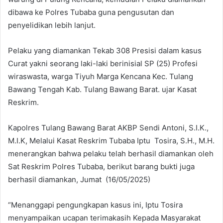
dibawa ke Polres Tubaba guna pengusutan dan
penyelidikan lebih lanjut.
Pelaku yang diamankan Tekab 308 Presisi dalam kasus
Curat yakni seorang laki-laki berinisial SP (25) Profesi
wiraswasta, warga Tiyuh Marga Kencana Kec. Tulang
Bawang Tengah Kab. Tulang Bawang Barat. ujar Kasat
Reskrim.
Kapolres Tulang Bawang Barat AKBP Sendi Antoni, S.I.K.,
M.I.K, Melalui Kasat Reskrim Tubaba Iptu Tosira, S.H., M.H.
menerangkan bahwa pelaku telah berhasil diamankan oleh
Sat Reskrim Polres Tubaba, berikut barang bukti juga
berhasil diamankan, Jumat (16/05/2025)
“Menanggapi pengungkapan kasus ini, Iptu Tosira
menyampaikan ucapan terimakasih Kepada Masyarakat