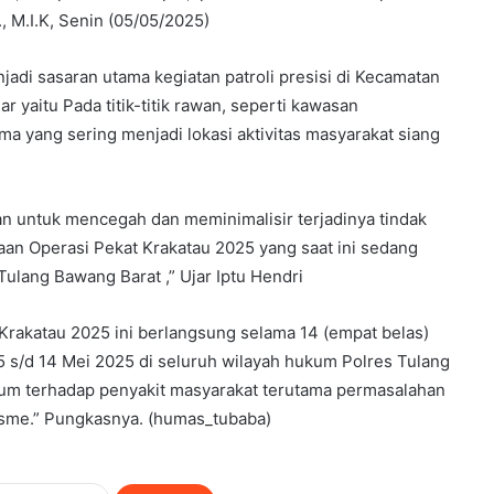
, M.I.K, Senin (05/05/2025)
jadi sasaran utama kegiatan patroli presisi di Kecamatan
yaitu Pada titik-titik rawan, seperti kawasan
ma yang sering menjadi lokasi aktivitas masyarakat siang
ujuan untuk mencegah dan meminimalisir terjadinya tindak
an Operasi Pekat Krakatau 2025 yang saat ini sedang
Tulang Bawang Barat ,” Ujar Iptu Hendri
rakatau 2025 ini berlangsung selama 14 (empat belas)
25 s/d 14 Mei 2025 di seluruh wilayah hukum Polres Tulang
m terhadap penyakit masyarakat terutama permasalahan
isme.” Pungkasnya. (humas_tubaba)