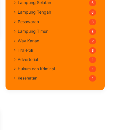
Lampung Selatan
6
Lampung Tengah
6
Pesawaran
3
Lampung Timur
3
Way Kanan
2
TNI-Polri
8
Advertorial
1
Hukum dan Kriminal
1
Kesehatan
1