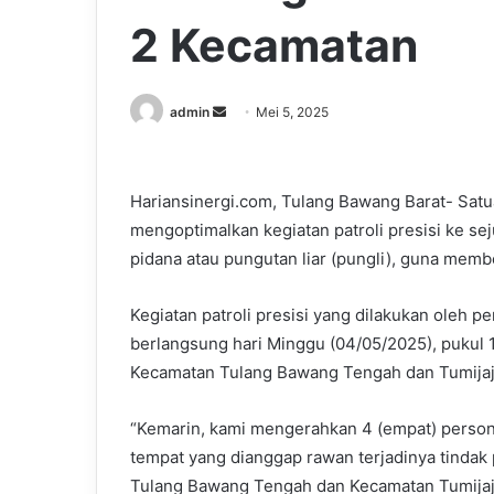
2 Kecamatan
Send
admin
Mei 5, 2025
an
email
Hariansinergi.com, Tulang Bawang Barat- Sat
mengoptimalkan kegiatan patroli presisi ke se
pidana atau pungutan liar (pungli), guna mem
Kegiatan patroli presisi yang dilakukan oleh 
berlangsung hari Minggu (04/05/2025), pukul 15
Kecamatan Tulang Bawang Tengah dan Tumijaj
“Kemarin, kami mengerahkan 4 (empat) persone
tempat yang dianggap rawan terjadinya tindak 
Tulang Bawang Tengah dan Kecamatan Tumijajar