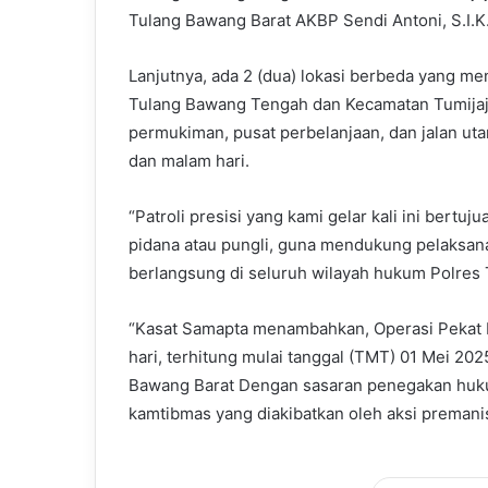
Tulang Bawang Barat AKBP Sendi Antoni, S.I.K.
Lanjutnya, ada 2 (dua) lokasi berbeda yang men
Tulang Bawang Tengah dan Kecamatan Tumijajar 
permukiman, pusat perbelanjaan, dan jalan uta
dan malam hari.
“Patroli presisi yang kami gelar kali ini bert
pidana atau pungli, guna mendukung pelaksana
berlangsung di seluruh wilayah hukum Polres 
“Kasat Samapta menambahkan, Operasi Pekat K
hari, terhitung mulai tanggal (TMT) 01 Mei 20
Bawang Barat Dengan sasaran penegakan huku
kamtibmas yang diakibatkan oleh aksi preman