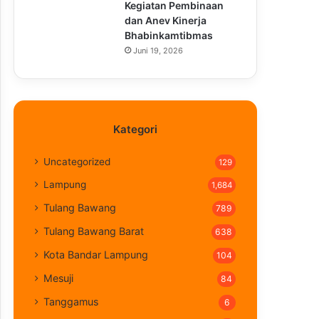
Kegiatan Pembinaan
dan Anev Kinerja
Bhabinkamtibmas
Juni 19, 2026
Kategori
Uncategorized
129
Lampung
1,684
Tulang Bawang
789
Tulang Bawang Barat
638
Kota Bandar Lampung
104
Mesuji
84
Tanggamus
6