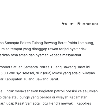
0
1
1 minute read
uan Samapta Polres Tulang Bawang Barat Polda Lampung,
jumlah tempat yang dianggap rawan terjadinya tindak
berikan rasa aman dan nyaman kepada masyarakat.
personel Satuan Samapta Polres Tulang Bawang Barat ini
.00 WIB s/d selesai, di 2 (dua) lokasi yang ada di wilayah
ar Kabupaten Tulang Bawang Barat.
l untuk melaksanakan kegiatan patroli presisi ke sejumlah
pidana atau pungli yang berada di wilayah Kecamatan
,” ucap Kasat Samapta, Iptu Hendri mewakili Kapolres