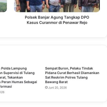
Polsek Banjar Agung Tangkap DPO
Kasus Curanmor di Penawar Rejo
s Polda Lampung
Sempat Buron, Pelaku Tindak
n Supervisi di Tulang
Pidana Curat Berhasil Diamankan
rat, Tekankan
Sat Reskrim Polres Tulang
 Peran Humas Sebagai
Bawang Barat
formasi
Juni 20, 2026
2026