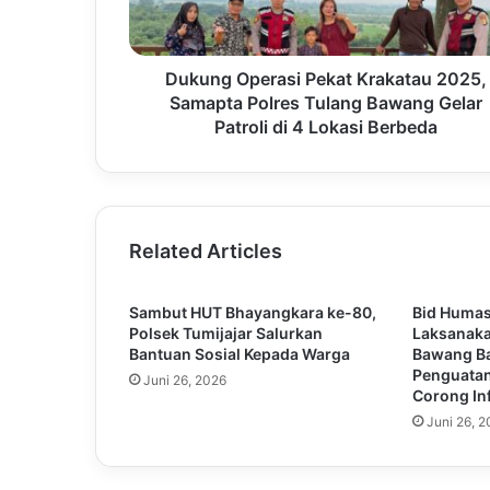
Dukung Operasi Pekat Krakatau 2025,
Samapta Polres Tulang Bawang Gelar
Patroli di 4 Lokasi Berbeda
Related Articles
Sambut HUT Bhayangkara ke-80,
Bid Huma
Polsek Tumijajar Salurkan
Laksanaka
Bantuan Sosial Kepada Warga
Bawang Ba
Penguatan
Juni 26, 2026
Corong In
Juni 26, 