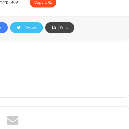
Copy URL
k
Twitter
Print