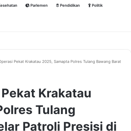
esehatan
Parlemen
Pendidikan
Politik
perasi Pekat Krakatau 2025, Samapta Polres Tulang Bawang Barat
 Pekat Krakatau
olres Tulang
ar Patroli Presisi di