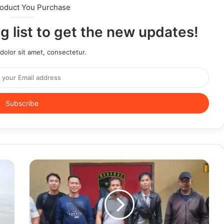
roduct You Purchase
g list to get the new updates!
olor sit amet, consectetur.