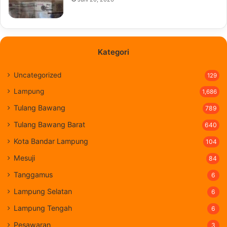
Kategori
Uncategorized
129
Lampung
1,686
Tulang Bawang
789
Tulang Bawang Barat
640
Kota Bandar Lampung
104
Mesuji
84
Tanggamus
6
Lampung Selatan
6
Lampung Tengah
6
Pesawaran
3