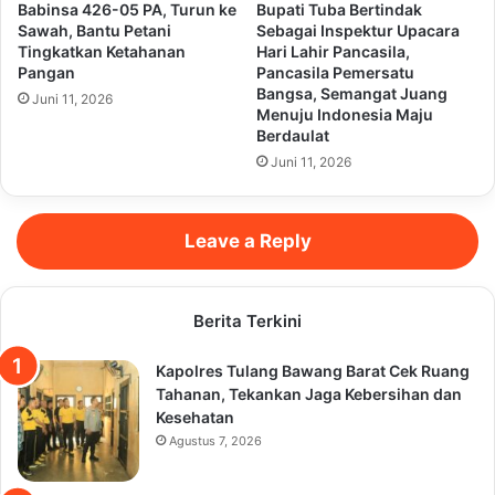
Babinsa 426-05 PA, Turun ke
Bupati Tuba Bertindak
Sawah, Bantu Petani
Sebagai Inspektur Upacara
Tingkatkan Ketahanan
Hari Lahir Pancasila,
Pangan
Pancasila Pemersatu
Bangsa, Semangat Juang
Juni 11, 2026
Menuju Indonesia Maju
Berdaulat
Juni 11, 2026
Leave a Reply
Berita Terkini
Kapolres Tulang Bawang Barat Cek Ruang
Tahanan, Tekankan Jaga Kebersihan dan
Kesehatan
Agustus 7, 2026