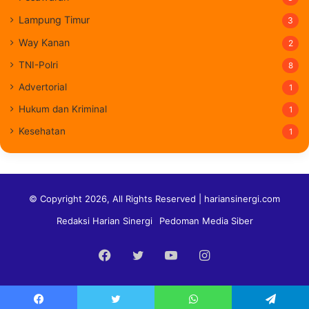
Lampung Timur
3
Way Kanan
2
TNI-Polri
8
Advertorial
1
Hukum dan Kriminal
1
Kesehatan
1
© Copyright 2026, All Rights Reserved | hariansinergi.com
Redaksi Harian Sinergi
Pedoman Media Siber
Facebook
Twitter
YouTube
Instagram