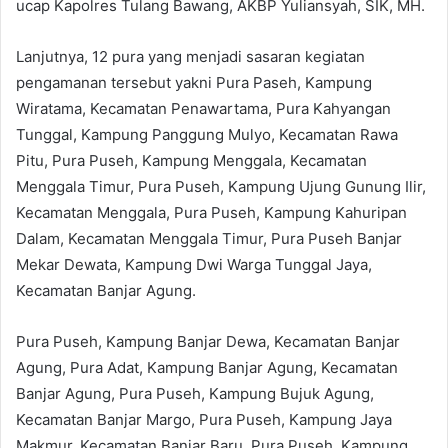
ucap Kapolres Tulang Bawang, AKBP Yuliansyah, SIK, MH.
Lanjutnya, 12 pura yang menjadi sasaran kegiatan
pengamanan tersebut yakni Pura Paseh, Kampung
Wiratama, Kecamatan Penawartama, Pura Kahyangan
Tunggal, Kampung Panggung Mulyo, Kecamatan Rawa
Pitu, Pura Puseh, Kampung Menggala, Kecamatan
Menggala Timur, Pura Puseh, Kampung Ujung Gunung Ilir,
Kecamatan Menggala, Pura Puseh, Kampung Kahuripan
Dalam, Kecamatan Menggala Timur, Pura Puseh Banjar
Mekar Dewata, Kampung Dwi Warga Tunggal Jaya,
Kecamatan Banjar Agung.
Pura Puseh, Kampung Banjar Dewa, Kecamatan Banjar
Agung, Pura Adat, Kampung Banjar Agung, Kecamatan
Banjar Agung, Pura Puseh, Kampung Bujuk Agung,
Kecamatan Banjar Margo, Pura Puseh, Kampung Jaya
Makmur, Kecamatan Banjar Baru, Pura Puseh, Kampung