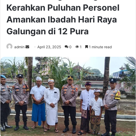
Kerahkan Puluhan Personel
Amankan Ibadah Hari Raya
Galungan di 12 Pura
Send
admin
April 23, 2025
0
1
1 minute read
an
email