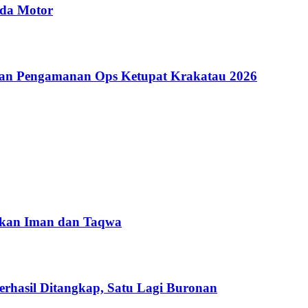
eda Motor
ikan Pengamanan Ops Ketupat Krakatau 2026
atkan Iman dan Taqwa
erhasil Ditangkap, Satu Lagi Buronan