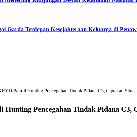
gai Garda Terdepan Kesejahteraan Keluarga di Pena
KRYD Patroli Hunting Pencegahan Tindak Pidana C3, Ciptakan Situa
i Hunting Pencegahan Tindak Pidana C3, C