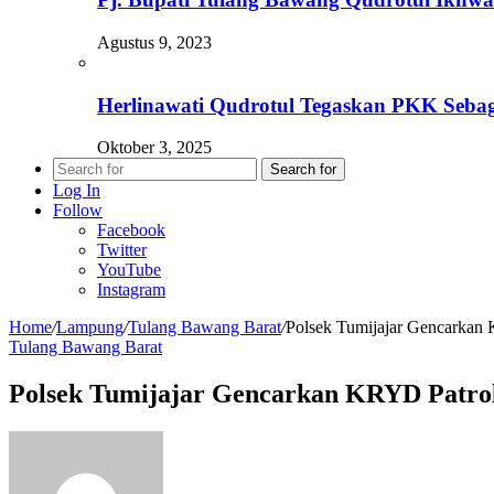
Agustus 9, 2023
Herlinawati Qudrotul Tegaskan PKK Seba
Oktober 3, 2025
Search for
Log In
Follow
Facebook
Twitter
YouTube
Instagram
Home
/
Lampung
/
Tulang Bawang Barat
/
Polsek Tumijajar Gencarkan 
Tulang Bawang Barat
Polsek Tumijajar Gencarkan KRYD Patrol