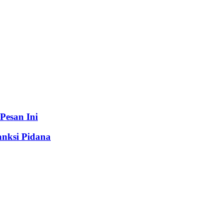
Pesan Ini
anksi Pidana