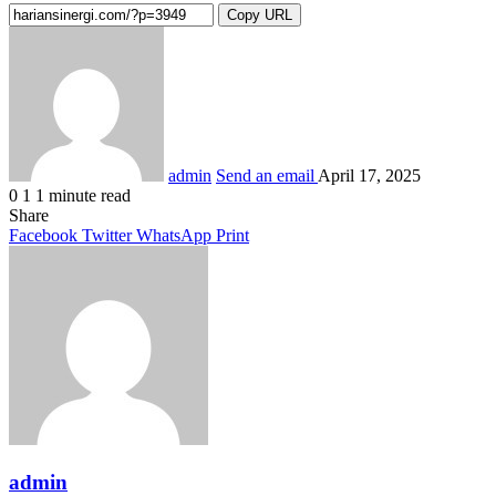
Copy URL
admin
Send an email
April 17, 2025
0
1
1 minute read
Share
Facebook
Twitter
WhatsApp
Print
admin