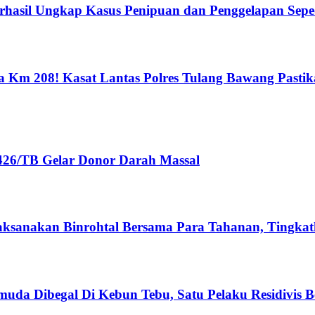
erhasil Ungkap Kasus Penipuan dan Penggelapan Sep
a Km 208! Kasat Lantas Polres Tulang Bawang Past
426/TB Gelar Donor Darah Massal
laksanakan Binrohtal Bersama Para Tahanan, Tingk
da Dibegal Di Kebun Tebu, Satu Pelaku Residivis B