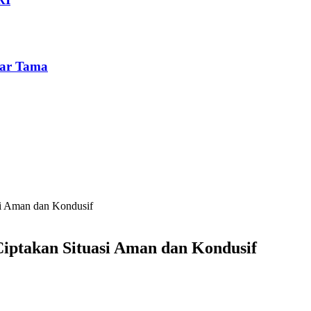
war Tama
si Aman dan Kondusif
iptakan Situasi Aman dan Kondusif