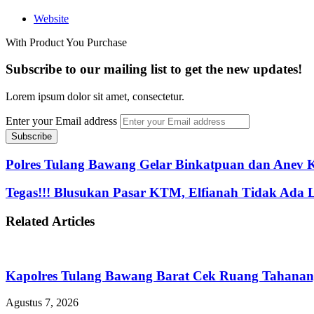
Website
With Product You Purchase
Subscribe to our mailing list to get the new updates!
Lorem ipsum dolor sit amet, consectetur.
Enter your Email address
Polres Tulang Bawang Gelar Binkatpuan dan Anev 
Tegas!!! Blusukan Pasar KTM, Elfianah Tidak Ada 
Related Articles
Kapolres Tulang Bawang Barat Cek Ruang Tahanan,
Agustus 7, 2026