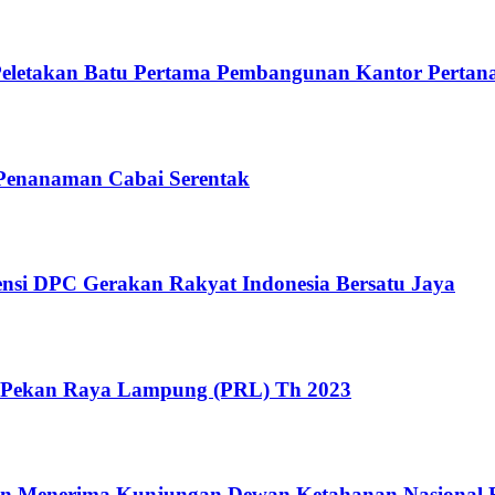
Peletakan Batu Pertama Pembangunan Kantor Pertan
Penanaman Cabai Serentak
nsi DPC Gerakan Rakyat Indonesia Bersatu Jaya
n Pekan Raya Lampung (PRL) Th 2023
an Menerima Kunjungan Dewan Ketahanan Nasional 