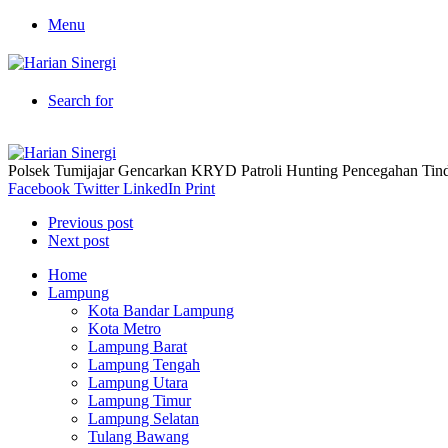
Menu
Search for
Polsek Tumijajar Gencarkan KRYD Patroli Hunting Pencegahan Tind
Facebook
Twitter
LinkedIn
Print
Previous post
Next post
Home
Lampung
Kota Bandar Lampung
Kota Metro
Lampung Barat
Lampung Tengah
Lampung Utara
Lampung Timur
Lampung Selatan
Tulang Bawang