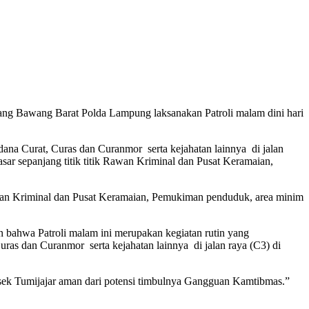
ang Bawang Barat Polda Lampung laksanakan Patroli malam dini hari
ana Curat, Curas dan Curanmor serta kejahatan lainnya di jalan
ar sepanjang titik titik Rawan Kriminal dan Pusat Keramaian,
 Rawan Kriminal dan Pusat Keramaian, Pemukiman penduduk, area minim
 bahwa Patroli malam ini merupakan kegiatan rutin yang
ras dan Curanmor serta kejahatan lainnya di jalan raya (C3) di
sek Tumijajar aman dari potensi timbulnya Gangguan Kamtibmas.”