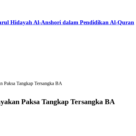
Darul Hidayah Al-Anshori dalam Pendidikan Al-Quran
an Paksa Tangkap Tersangka BA
ayakan Paksa Tangkap Tersangka BA