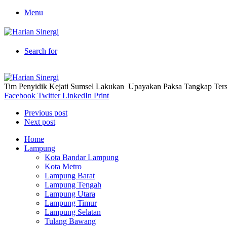
Menu
Search for
Tim Penyidik Kejati Sumsel Lakukan Upayakan Paksa Tangkap Te
Facebook
Twitter
LinkedIn
Print
Previous post
Next post
Home
Lampung
Kota Bandar Lampung
Kota Metro
Lampung Barat
Lampung Tengah
Lampung Utara
Lampung Timur
Lampung Selatan
Tulang Bawang