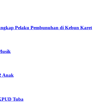
Tangkap Pelaku Pembunuhan di Kebun Karet
Musik
2 Anak
h KPUD Tuba