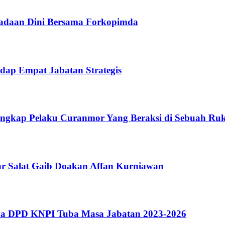
adaan Dini Bersama Forkopimda
adap Empat Jabatan Strategis
Tangkap Pelaku Curanmor Yang Beraksi di Sebuah Ru
ar Salat Gaib Doakan Affan Kurniawan
tua DPD KNPI Tuba Masa Jabatan 2023-2026