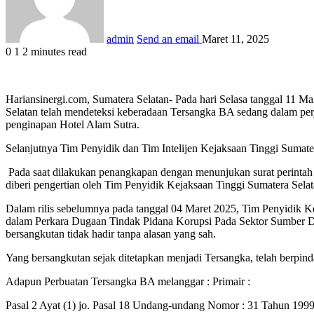
admin
Send an email
Maret 11, 2025
0
1
2 minutes read
Hariansinergi.com, Sumatera Selatan- Pada hari Selasa tanggal 11 M
Selatan telah mendeteksi keberadaan Tersangka BA sedang dalam perj
penginapan Hotel Alam Sutra.
Selanjutnya Tim Penyidik dan Tim Intelijen Kejaksaan Tinggi Sumat
Pada saat dilakukan penangkapan dengan menunjukan surat perintah
diberi pengertian oleh Tim Penyidik Kejaksaan Tinggi Sumatera Se
Dalam rilis sebelumnya pada tanggal 04 Maret 2025, Tim Penyidik K
dalam Perkara Dugaan Tindak Pidana Korupsi Pada Sektor Sumber Da
bersangkutan tidak hadir tanpa alasan yang sah.
Yang bersangkutan sejak ditetapkan menjadi Tersangka, telah berpind
Adapun Perbuatan Tersangka BA melanggar : Primair :
Pasal 2 Ayat (1) jo. Pasal 18 Undang-undang Nomor : 31 Tahun 19