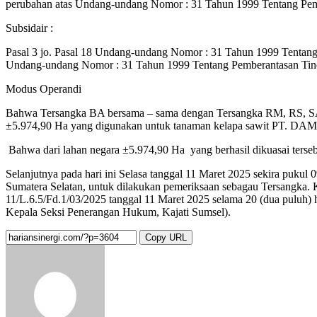
perubahan atas Undang-undang Nomor : 31 Tahun 1999 Tentang Pemb
Subsidair :
Pasal 3 jo. Pasal 18 Undang-undang Nomor : 31 Tahun 1999 Tentan
Undang-undang Nomor : 31 Tahun 1999 Tentang Pemberantasan Tinda
Modus Operandi
Bahwa Tersangka BA bersama – sama dengan Tersangka RM, RS, SAI 
±5.974,90 Ha yang digunakan untuk tanaman kelapa sawit PT. DAM,
Bahwa dari lahan negara ±5.974,90 Ha yang berhasil dikuasai tersebu
Selanjutnya pada hari ini Selasa tanggal 11 Maret 2025 sekira puku
Sumatera Selatan, untuk dilakukan pemeriksaan sebagau Tersangka.
11/L.6.5/Fd.1/03/2025 tanggal 11 Maret 2025 selama 20 (dua puluh)
Kepala Seksi Penerangan Hukum, Kajati Sumsel).
Copy URL