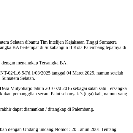
tera Selatan dibantu Tim Intelijen Kejaksaan Tinggi Sumatera
rsangka BA bertempat di Sukabangun II Kota Palembang tepatnya di
ksa dengan menangkap Tersangka BA.
NT-02/L.6.5/Fd.1/03/2025 tanggal 04 Maret 2025, namun setelah
i Sumatera Selatan.
Desa Mulyoharjo tahun 2010 s/d 2016 sebagai salah satu Tersangka
kan pemanggilan secara Patut sebanyak 3 (tiga) kali, namun yang
erakhir dapat diamankan / ditangkap di Palembang.
diubah dengan Undang-undang Nomor : 20 Tahun 2001 Tentang