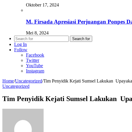
Oktober 17, 2024
M. Firsada Apresiasi Perjuangan Ponpes 
Mei 8, 2024
Search for
Log In
Follow
Facebook
Twitter
YouTube
Instagram
Home
/
Uncategorized
/
Tim Penyidik Kejati Sumsel Lakukan Upayak
Uncategorized
Tim Penyidik Kejati Sumsel Lakukan Up