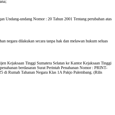
ana;
ngan Undang-undang Nomor : 20 Tahun 2001 Tentang perubahan atas
an negara dilakukan secara tanpa hak dan melawan hukum seluas
lijen Kejaksaan Tinggi Sumatera Selatan ke Kantor Kejaksaan Tinggi
n penahanan berdasaran Surat Perintah Penahanan Nomor : PRINT-
2025 di Rumah Tahanan Negara Klas 1A Pakjo Palembang. (Rilis