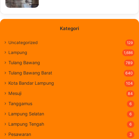
Kategori
Uncategorized
129
Lampung
1,686
Tulang Bawang
789
Tulang Bawang Barat
640
Kota Bandar Lampung
104
Mesuji
84
Tanggamus
6
Lampung Selatan
6
Lampung Tengah
6
Pesawaran
3