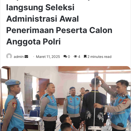
langsung Seleksi
Administrasi Awal
Penerimaan Peserta Calon
Anggota Polri
Send
admin
Maret 11, 2025
0
4
2 minutes read
an
email