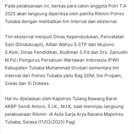
Pada pelaksanaan ini, berkas para calon anggota Polri T.A
2025 akan langsung diperiksa oleh panitia Rikmin Polres
Tubaba dengan melibatkan tim Internal dan eksternal.
Tim eksternal meliputi Dinas Kependudukan, Pencatatan
Sipil (Dindukcapil), Adlan Wahyu S.STP dan Mujiono
S.Kom, Dinas Pendidikan, Budiman S.Pd dan Drs. Zainudin
M.Pd.i Pengurus Persatuan Wartawan Indonesia (PWI)
Kabupaten Tubaba Muhammad Shobari sementara tim
internal dari Polres Tubaba yaitu Bag SDM, Sie Propam,
Siwas dan Si Dokkes.
Hal itu dijelaskan oleh Kapolres Tulang Bawang Barat
AKBP Sendi Antoni, S.I.K., M.I.K, saat meninjau langsung
pelaksanaan Rikmin di Aula Sarja Arya Racana Mapolres
Tubaba, Selasa (11/03/2025) Pagi