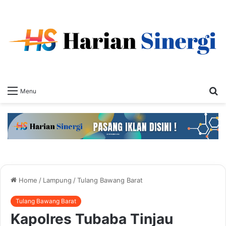
S
Menu
fo
Home
/
Lampung
/
Tulang Bawang Barat
Tulang Bawang Barat
Kapolres Tubaba Tinjau