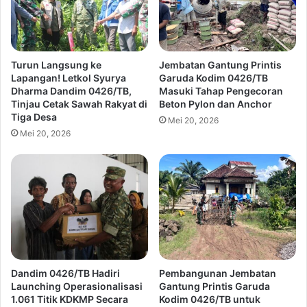
Turun Langsung ke
Jembatan Gantung Printis
Lapangan! Letkol Syurya
Garuda Kodim 0426/TB
Dharma Dandim 0426/TB,
Masuki Tahap Pengecoran
Tinjau Cetak Sawah Rakyat di
Beton Pylon dan Anchor
Tiga Desa
Mei 20, 2026
Mei 20, 2026
Dandim 0426/TB Hadiri
Pembangunan Jembatan
Launching Operasionalisasi
Gantung Printis Garuda
1.061 Titik KDKMP Secara
Kodim 0426/TB untuk