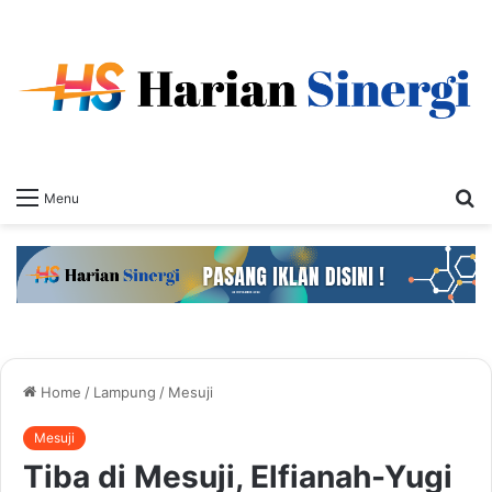
S
Menu
fo
Home
/
Lampung
/
Mesuji
Mesuji
Tiba di Mesuji, Elfianah-Yugi