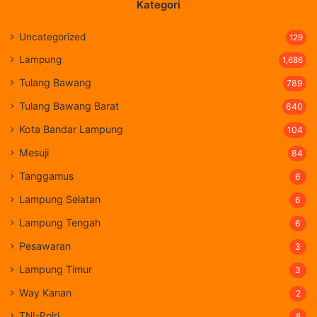
Kategori
Uncategorized
129
Lampung
1,686
Tulang Bawang
789
Tulang Bawang Barat
640
Kota Bandar Lampung
104
Mesuji
84
Tanggamus
6
Lampung Selatan
6
Lampung Tengah
6
Pesawaran
3
Lampung Timur
3
Way Kanan
2
TNI-Polri
8