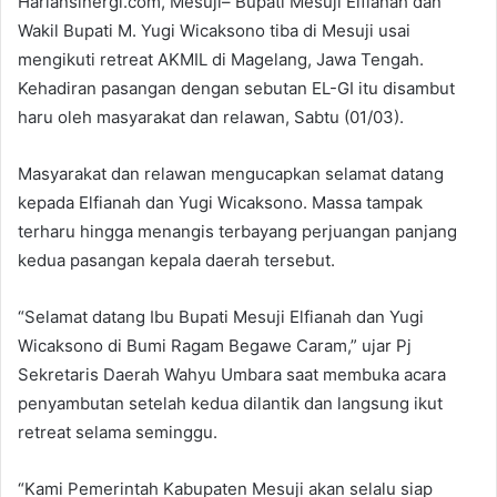
Hariansinergi.com, Mesuji– Bupati Mesuji Elfianah dan
Wakil Bupati M. Yugi Wicaksono tiba di Mesuji usai
mengikuti retreat AKMIL di Magelang, Jawa Tengah.
Kehadiran pasangan dengan sebutan EL-GI itu disambut
haru oleh masyarakat dan relawan, Sabtu (01/03).
Masyarakat dan relawan mengucapkan selamat datang
kepada Elfianah dan Yugi Wicaksono. Massa tampak
terharu hingga menangis terbayang perjuangan panjang
kedua pasangan kepala daerah tersebut.
“Selamat datang Ibu Bupati Mesuji Elfianah dan Yugi
Wicaksono di Bumi Ragam Begawe Caram,” ujar Pj
Sekretaris Daerah Wahyu Umbara saat membuka acara
penyambutan setelah kedua dilantik dan langsung ikut
retreat selama seminggu.
“Kami Pemerintah Kabupaten Mesuji akan selalu siap