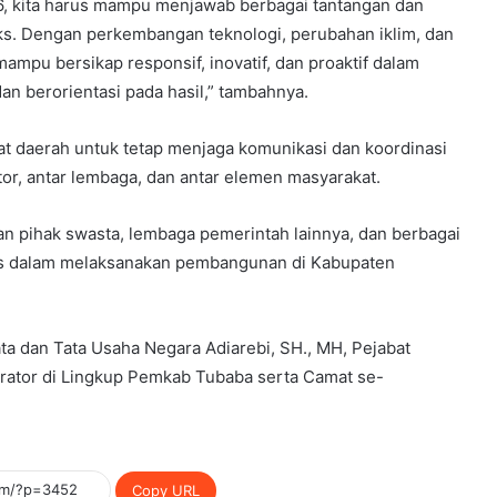
 kita harus mampu menjawab berbagai tantangan dan
. Dengan perkembangan teknologi, perubahan iklim, dan
mampu bersikap responsif, inovatif, dan proaktif dalam
an berorientasi pada hasil,” tambahnya.
t daerah untuk tetap menjaga komunikasi dan koordinasi
tor, antar lembaga, dan antar elemen masyarakat.
n pihak swasta, lembaga pemerintah lainnya, dan berbagai
egis dalam melaksanakan pembangunan di Kabupaten
ata dan Tata Usaha Negara Adiarebi, SH., MH, Pejabat
trator di Lingkup Pemkab Tubaba serta Camat se-
Copy URL