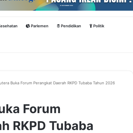
esehatan
Parlemen
Pendidikan
Politik
utera Buka Forum Perangkat Daerah RKPD Tubaba Tahun 2026
Buka Forum
ah RKPD Tubaba