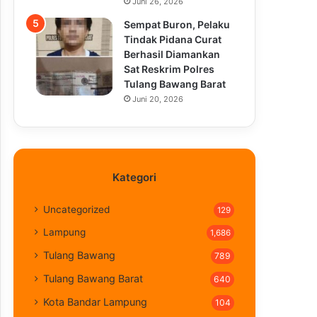
Juni 26, 2026
Sempat Buron, Pelaku
Tindak Pidana Curat
Berhasil Diamankan
Sat Reskrim Polres
Tulang Bawang Barat
Juni 20, 2026
Kategori
Uncategorized
129
Lampung
1,686
Tulang Bawang
789
Tulang Bawang Barat
640
Kota Bandar Lampung
104