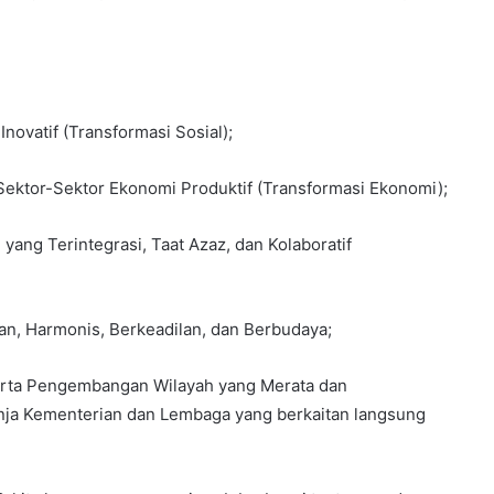
novatif (Transformasi Sosial);
Sektor-Sektor Ekonomi Produktif (Transformasi Ekonomi);
ang Terintegrasi, Taat Azaz, dan Kolaboratif
, Harmonis, Berkeadilan, dan Berbudaya;
erta Pengembangan Wilayah yang Merata dan
nja Kementerian dan Lembaga yang berkaitan langsung