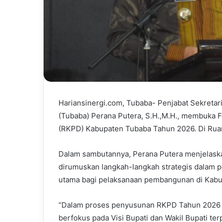
Hariansinergi.com, Tubaba- Penjabat Sekreta
(Tubaba) Perana Putera, S.H.,M.H., membuka 
(RKPD) Kabupaten Tubaba Tahun 2026. Di Ruan
Dalam sambutannya, Perana Putera menjelask
dirumuskan langkah-langkah strategis dalam
utama bagi pelaksanaan pembangunan di Kabu
“Dalam proses penyusunan RKPD Tahun 2026 in
berfokus pada Visi Bupati dan Wakil Bupati terpi