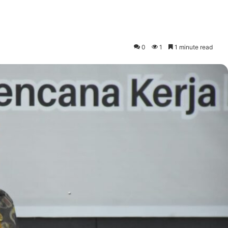
0
1
1 minute read