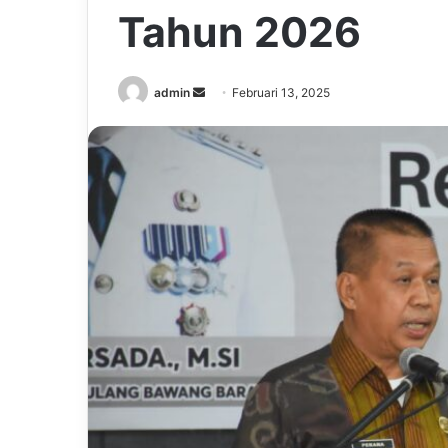
Tahun 2026
Send
admin
Februari 13, 2025
an
email