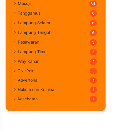
Mesuji
84
Tanggamus
6
Lampung Selatan
6
Lampung Tengah
6
Pesawaran
3
Lampung Timur
3
Way Kanan
2
TNI-Polri
8
Advertorial
1
Hukum dan Kriminal
1
Kesehatan
1