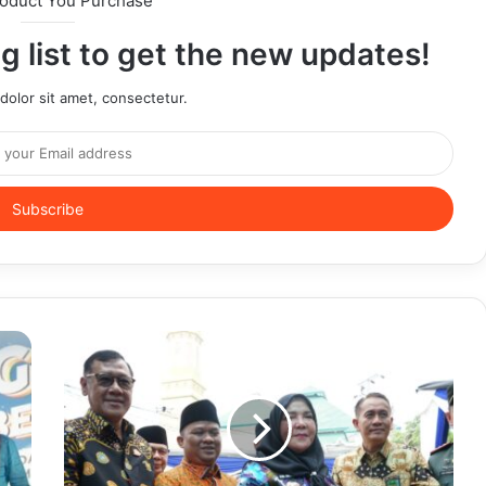
roduct You Purchase
g list to get the new updates!
olor sit amet, consectetur.