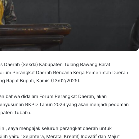
ris Daerah (Sekda) Kabupaten Tulang Bawang Barat
Forum Perangkat Daerah Rencana Kerja Pemerintah Daerah
g Rapat Bupati, Kamis (13/02/2025).
an bahwa didalam Forum Perangkat Daerah, akan
 penyusunan RKPD Tahun 2026 yang akan menjadi pedoman
paten Tubaba.
i, saya mengajak seluruh perangkat daerah untuk
lih yaitu “Sejahtera, Merata, Kreatif, Inovatif dan Maju”