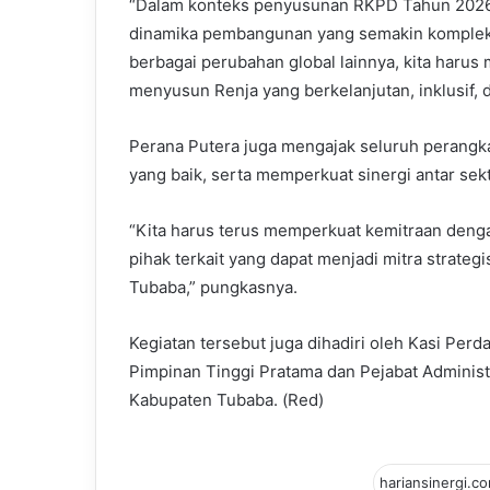
“Dalam konteks penyusunan RKPD Tahun 2026,
dinamika pembangunan yang semakin kompleks
berbagai perubahan global lainnya, kita harus 
menyusun Renja yang berkelanjutan, inklusif, d
Perana Putera juga mengajak seluruh perangka
yang baik, serta memperkuat sinergi antar sek
“Kita harus terus memperkuat kemitraan denga
pihak terkait yang dapat menjadi mitra strat
Tubaba,” pungkasnya.
Kegiatan tersebut juga dihadiri oleh Kasi Perd
Pimpinan Tinggi Pratama dan Pejabat Adminis
Kabupaten Tubaba. (Red)