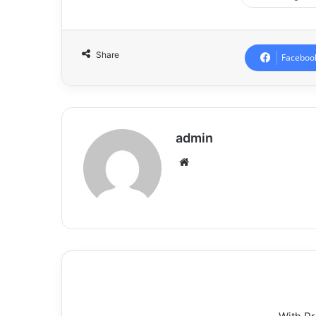
Share
Faceboo
admin
Website