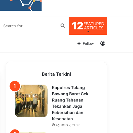
12
FEATURED
Search
ARTICLES
for
Log
Follow
In
Berita Terkini
Kapolres Tulang
Bawang Barat Cek
Ruang Tahanan,
Tekankan Jaga
Kebersihan dan
Kesehatan
Agustus 7, 2026