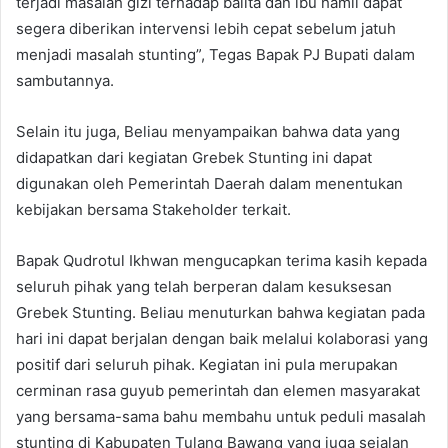
terjadi masalah gizi terhadap balita dan ibu hamil dapat
segera diberikan intervensi lebih cepat sebelum jatuh
menjadi masalah stunting”, Tegas Bapak PJ Bupati dalam
sambutannya.
Selain itu juga, Beliau menyampaikan bahwa data yang
didapatkan dari kegiatan Grebek Stunting ini dapat
digunakan oleh Pemerintah Daerah dalam menentukan
kebijakan bersama Stakeholder terkait.
Bapak Qudrotul Ikhwan mengucapkan terima kasih kepada
seluruh pihak yang telah berperan dalam kesuksesan
Grebek Stunting. Beliau menuturkan bahwa kegiatan pada
hari ini dapat berjalan dengan baik melalui kolaborasi yang
positif dari seluruh pihak. Kegiatan ini pula merupakan
cerminan rasa guyub pemerintah dan elemen masyarakat
yang bersama-sama bahu membahu untuk peduli masalah
stunting di Kabupaten Tulang Bawang yang juga sejalan