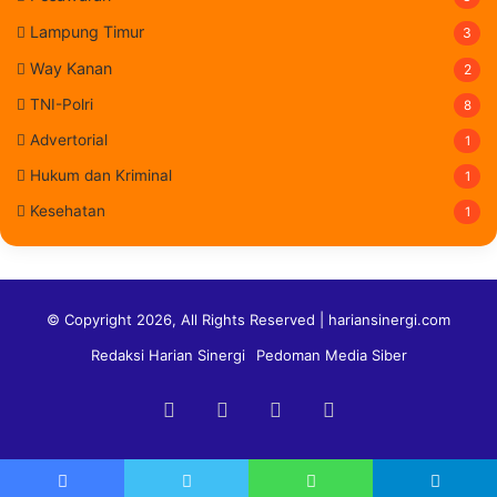
Lampung Timur
3
Way Kanan
2
TNI-Polri
8
Advertorial
1
Hukum dan Kriminal
1
Kesehatan
1
© Copyright 2026, All Rights Reserved | hariansinergi.com
Redaksi Harian Sinergi
Pedoman Media Siber
Facebook
Twitter
YouTube
Instagram