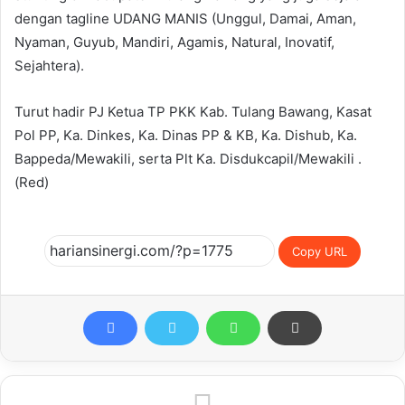
dengan tagline UDANG MANIS (Unggul, Damai, Aman,
Nyaman, Guyub, Mandiri, Agamis, Natural, Inovatif,
Sejahtera).
Turut hadir PJ Ketua TP PKK Kab. Tulang Bawang, Kasat
Pol PP, Ka. Dinkes, Ka. Dinas PP & KB, Ka. Dishub, Ka.
Bappeda/Mewakili, serta Plt Ka. Disdukcapil/Mewakili .
(Red)
Copy URL