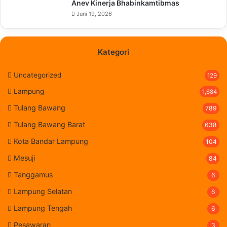
Anev Kinerja Bhabinkamtibmas
Juni 19, 2026
Kategori
Uncategorized
129
Lampung
1,684
Tulang Bawang
789
Tulang Bawang Barat
638
Kota Bandar Lampung
104
Mesuji
84
Tanggamus
6
Lampung Selatan
6
Lampung Tengah
6
Pesawaran
3