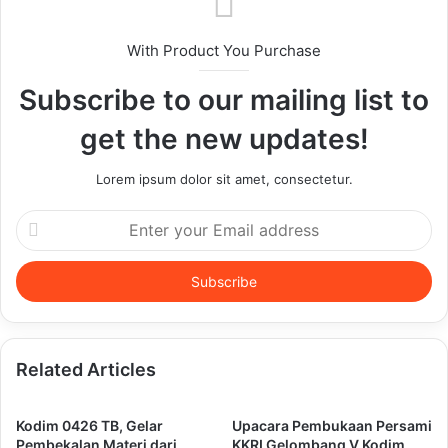
With Product You Purchase
Subscribe to our mailing list to
get the new updates!
Lorem ipsum dolor sit amet, consectetur.
Enter
your
Email
address
Related Articles
Kodim 0426 TB, Gelar
Upacara Pembukaan Persami
Pembekalan Materi dari
KKRI Gelombang V Kodim