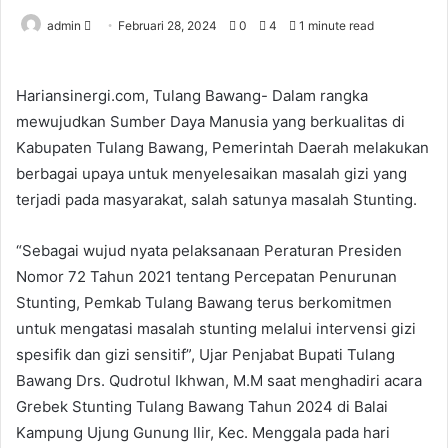
Send
admin
Februari 28, 2024
0
4
1 minute read
an
email
Hariansinergi.com, Tulang Bawang- Dalam rangka
mewujudkan Sumber Daya Manusia yang berkualitas di
Kabupaten Tulang Bawang, Pemerintah Daerah melakukan
berbagai upaya untuk menyelesaikan masalah gizi yang
terjadi pada masyarakat, salah satunya masalah Stunting.
“Sebagai wujud nyata pelaksanaan Peraturan Presiden
Nomor 72 Tahun 2021 tentang Percepatan Penurunan
Stunting, Pemkab Tulang Bawang terus berkomitmen
untuk mengatasi masalah stunting melalui intervensi gizi
spesifik dan gizi sensitif”, Ujar Penjabat Bupati Tulang
Bawang Drs. Qudrotul Ikhwan, M.M saat menghadiri acara
Grebek Stunting Tulang Bawang Tahun 2024 di Balai
Kampung Ujung Gunung Ilir, Kec. Menggala pada hari