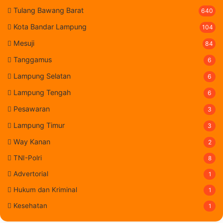
Tulang Bawang Barat
640
Kota Bandar Lampung
104
Mesuji
84
Tanggamus
6
Lampung Selatan
6
Lampung Tengah
6
Pesawaran
3
Lampung Timur
3
Way Kanan
2
TNI-Polri
8
Advertorial
1
Hukum dan Kriminal
1
Kesehatan
1