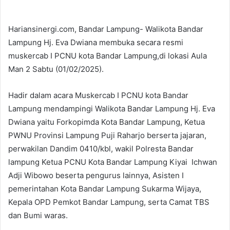
an
email
Hariansinergi.com, Bandar Lampung- Walikota Bandar
Lampung Hj. Eva Dwiana membuka secara resmi
muskercab I PCNU kota Bandar Lampung,di lokasi Aula
Man 2 Sabtu (01/02/2025).
Hadir dalam acara Muskercab I PCNU kota Bandar
Lampung mendampingi Walikota Bandar Lampung Hj. Eva
Dwiana yaitu Forkopimda Kota Bandar Lampung, Ketua
PWNU Provinsi Lampung Puji Raharjo berserta jajaran,
perwakilan Dandim 0410/kbl, wakil Polresta Bandar
lampung Ketua PCNU Kota Bandar Lampung Kiyai Ichwan
Adji Wibowo beserta pengurus lainnya, Asisten I
pemerintahan Kota Bandar Lampung Sukarma Wijaya,
Kepala OPD Pemkot Bandar Lampung, serta Camat TBS
dan Bumi waras.