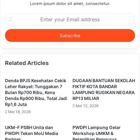
Lorem ipsum dolor sit amet, consectetur.
Enter
your
Email
address
Related Articles
Denda BPJS Kesehatan Cekik
DUGAAN BANTUAN SEKOLAH
Leher Rakyat: Tunggakan 7
FIKTIF KOTA BANDAR
Bulan Rp700 Ribu, Kena
LAMPUNG RUGIKAN NEGARA
Denda Rp900 Ribu, Total Jadi
RP13 MILIAR
Rp1,6 Juta
Mei 13, 2026
Mei 18, 2026
UKM-F PSBH Unila dan
PWDPI Lampung Gelar
PWDPI Teken MoU Media
Workshop UMKM &
Partner
Pelantikan Pengurus