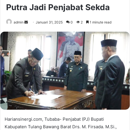
Putra Jadi Penjabat Sekda
Send
admin
Januari 31, 2025
0
2
1 minute read
an
email
Hariansinergi.com, Tubaba- Penjabat (PJ) Bupati
Kabupaten Tulang Bawang Barat Drs. M. Firsada. M.Si.,