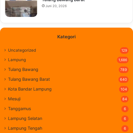
Juni 20, 2026
Kategori
Uncategorized
129
Lampung
1,686
Tulang Bawang
789
Tulang Bawang Barat
640
Kota Bandar Lampung
104
Mesuji
84
Tanggamus
6
Lampung Selatan
6
Lampung Tengah
6