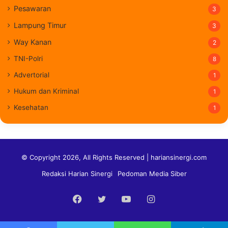
Pesawaran
3
Lampung Timur
3
Way Kanan
2
TNI-Polri
8
Advertorial
1
Hukum dan Kriminal
1
Kesehatan
1
© Copyright 2026, All Rights Reserved | hariansinergi.com
Redaksi Harian Sinergi
Pedoman Media Siber
Facebook
Twitter
YouTube
Instagram