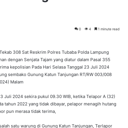
0
4
1 minute read
 Tekab 308 Sat Reskrim Polres Tubaba Polda Lampung
an dengan Senjata Tajam yang diatur dalam Pasal 355
erima kepolisian Pada Hari Selasa Tanggal 23 Juli 2024
rung sembako Gunung Katun Tanjungan RT/RW 003/008
2024) Malam
3 Juli 2024 sekira pukul 09.30 WIB, ketika Telapor A (32)
a tahun 2022 yang tidak dibayar, pelapor menagih hutang
apor pun merasa tidak terima,
salah satu warung di Gunung Katun Tanjungan, Terlapor