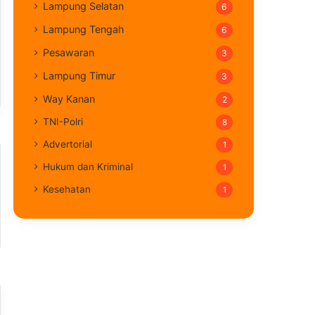
Lampung Selatan
6
Lampung Tengah
6
Pesawaran
3
Lampung Timur
3
Way Kanan
2
TNI-Polri
8
Advertorial
1
Hukum dan Kriminal
1
Kesehatan
1