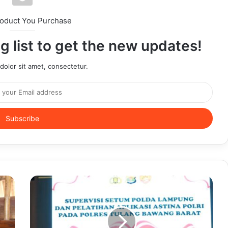
roduct You Purchase
g list to get the new updates!
olor sit amet, consectetur.