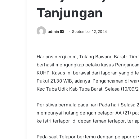
Tanjungan
Send
admin
September 12, 2024
an
email
Hariansinergi.com, Tulang Bawang Barat- Tim
berhasil mengungkap pelaku kasus Pengancam
KUHP, Kasus ini berawal dari laporan yang dit
Pukul 21.30 WIB, adanya Pengancaman di wa
Kec Tuba Udik Kab Tuba Barat. Selasa (10/09/
Peristiwa bermula pada hari Pada hari Selasa 2
mempunyai hutang dengan pelapor AA (21) pad
ke istri terlapor di depan teman terlapor, terl
Pada saat Telapor bertemu dengan pelapor di 