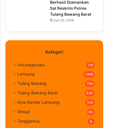
Berhasil Diamankan
Sat Reskrim Polres
Tulang Bawang Barat
Juni 20, 2026
Kategori
Uncategorized
129
Lampung
1,686
Tulang Bawang
789
Tulang Bawang Barat
640
Kota Bandar Lampung
104
Mesuji
84
Tanggamus
6