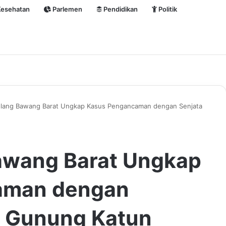
esehatan
Parlemen
Pendidikan
Politik
ulang Bawang Barat Ungkap Kasus Pengancaman dengan Senjata
Bawang Barat Ungkap
aman dengan
i Gunung Katun