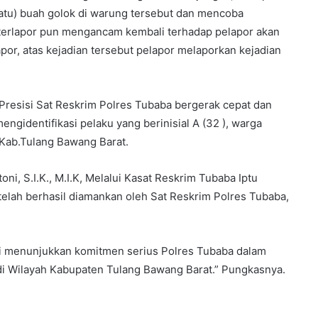
atu) buah golok di warung tersebut dan mencoba
erlapor pun mengancam kembali terhadap pelapor akan
r, atas kejadian tersebut pelapor melaporkan kejadian
Presisi Sat Reskrim Polres Tubaba bergerak cepat dan
engidentifikasi pelaku yang berinisial A (32 ), warga
Kab.Tulang Bawang Barat.
i, S.I.K., M.I.K, Melalui Kasat Reskrim Tubaba Iptu
telah berhasil diamankan oleh Sat Reskrim Polres Tubaba,
i menunjukkan komitmen serius Polres Tubaba dalam
 di Wilayah Kabupaten Tulang Bawang Barat.” Pungkasnya.