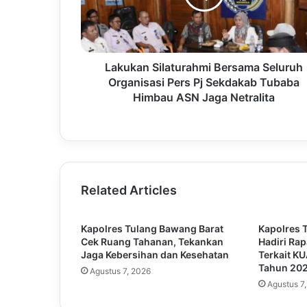
Lakukan Silaturahmi Bersama Seluruh
Organisasi Pers Pj Sekdakab Tubaba
Himbau ASN Jaga Netralita
Related Articles
Kapolres Tulang Bawang Barat
Kapolres 
Cek Ruang Tahanan, Tekankan
Hadiri Ra
Jaga Kebersihan dan Kesehatan
Terkait K
Tahun 20
Agustus 7, 2026
Agustus 7