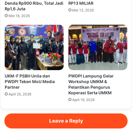
Denda Rp900 Ribu, Total Jadi
RP13 MILIAR
Rp1,6 Juta
Mei 13, 2026
Mei 18, 2026
UKM-F PSBH Unila dan
PWDPI Lampung Gelar
PWDPI Teken MoU Media
Workshop UMKM &
Partner
Pelantikan Pengurus
Koperasi Serta UMKM
April 25, 2026
April 19, 2026
Leave a Reply