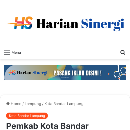
S
Menu
fo
Home
/
Lampung
/
Kota Bandar Lampung
Kota Bandar Lampung
Pemkab Kota Bandar