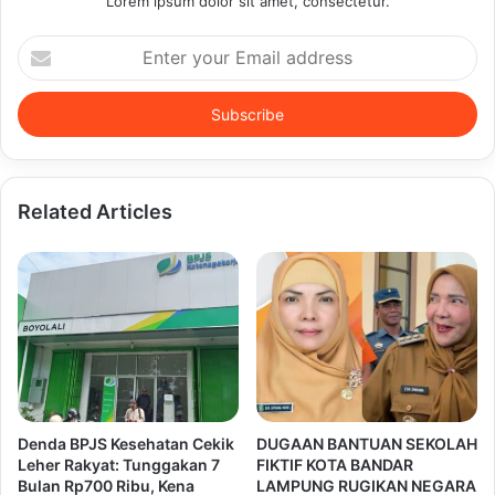
Lorem ipsum dolor sit amet, consectetur.
Enter
your
Email
address
Related Articles
Denda BPJS Kesehatan Cekik
DUGAAN BANTUAN SEKOLAH
Leher Rakyat: Tunggakan 7
FIKTIF KOTA BANDAR
Bulan Rp700 Ribu, Kena
LAMPUNG RUGIKAN NEGARA