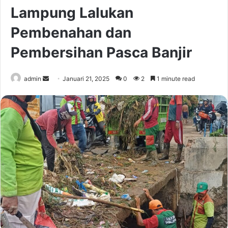
Lampung Lalukan
Pembenahan dan
Pembersihan Pasca Banjir
Send
admin
Januari 21, 2025
0
2
1 minute read
an
email