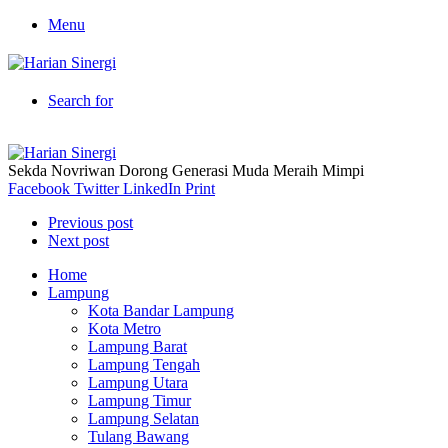
Menu
Search for
Sekda Novriwan Dorong Generasi Muda Meraih Mimpi
Facebook
Twitter
LinkedIn
Print
Previous post
Next post
Home
Lampung
Kota Bandar Lampung
Kota Metro
Lampung Barat
Lampung Tengah
Lampung Utara
Lampung Timur
Lampung Selatan
Tulang Bawang