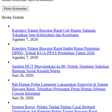
Berita Terkini
Kapolres Tulang Bawang Barat Cek Ruang Tahanan,
Tekankan Jaga Kebersihan dan Kesehatan
Agustus 7, 2026
Kapolres Tulang Bawang Barat Hadiri Rapat Paripurna
DPRD, Terkait KUA-PPAS Perubahan Tahun 2026
Agustus 7, 2026
Sambut HUT Bhayangkara ke-80, Polsek Tumijajar Salurkan
Bantuan Sosial Kepada Warga
Juni 26, 2026
Bid Humas Polda Lampung Laksanakan Supervisi di Tulang
Bawang Barat, Tekankan Penguatan Peran Humas Sebagai
Corong Informasi
Juni 26, 2026
Sempat Buron, Pelaku Tindak Pidana Curat Berhasil
Diamankan Sat Reskrim Polres Tulang Bawang Barat