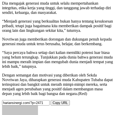
Dia mengajak generasi muda untuk selalu mempertahankan
integritas, etika kerja yang tinggi, dan tanggung jawab terhadap diri
sendiri, keluarga, dan masyarakat.
“Menjadi generasi yang berkualitas bukan hanya tentang kesuksesan
pribadi, tetapi juga bagaimana kita memberikan dampak positif bagi
orang lain dan lingkungan sekitar kita,” tuturnya.
Novriwan juga memberikan dorongan dan dukungan penuh kepada
generasi muda untuk terus berusaha, belajar, dan berkembang.
“Saya percaya bahwa setiap dari kalian memiliki potensi luar biasa
yang belum terungkap. Tunjukkan pada dunia bahwa generasi muda
ini mampu meraih impian dan mengubah dunia menjadi tempat yang
lebih baik,” tutupnya.
Dengan semangat dan motivasi yang diberikan oleh Sekda
Novriwan Jaya, diharapkan generasi muda Kabupaten Tubaba dapat
terinspirasi dan bangkit untuk meraih mimpi-mimpi mereka, serta
menjadi agen perubahan yang positif dalam membangun masa
depan yang lebih baik bagi bangsa dan negara.(Red)
Copy URL