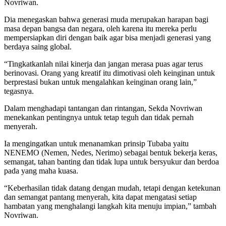
Novriwan.
Dia menegaskan bahwa generasi muda merupakan harapan bagi
masa depan bangsa dan negara, oleh karena itu mereka perlu
mempersiapkan diri dengan baik agar bisa menjadi generasi yang
berdaya saing global.
“Tingkatkanlah nilai kinerja dan jangan merasa puas agar terus
berinovasi. Orang yang kreatif itu dimotivasi oleh keinginan untuk
berprestasi bukan untuk mengalahkan keinginan orang lain,”
tegasnya.
Dalam menghadapi tantangan dan rintangan, Sekda Novriwan
menekankan pentingnya untuk tetap teguh dan tidak pernah
menyerah.
Ia mengingatkan untuk menanamkan prinsip Tubaba yaitu
NENEMO (Nemen, Nedes, Nerimo) sebagai bentuk bekerja keras,
semangat, tahan banting dan tidak lupa untuk bersyukur dan berdoa
pada yang maha kuasa.
“Keberhasilan tidak datang dengan mudah, tetapi dengan ketekunan
dan semangat pantang menyerah, kita dapat mengatasi setiap
hambatan yang menghalangi langkah kita menuju impian,” tambah
Novriwan.