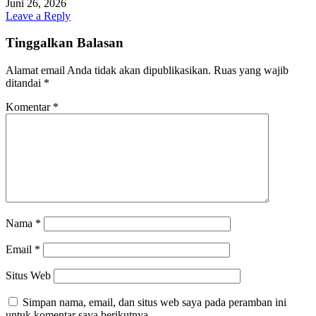
Juni 26, 2026
Leave a Reply
Tinggalkan Balasan
Alamat email Anda tidak akan dipublikasikan.
Ruas yang wajib
ditandai
*
Komentar
*
Nama
*
Email
*
Situs Web
Simpan nama, email, dan situs web saya pada peramban ini
untuk komentar saya berikutnya.