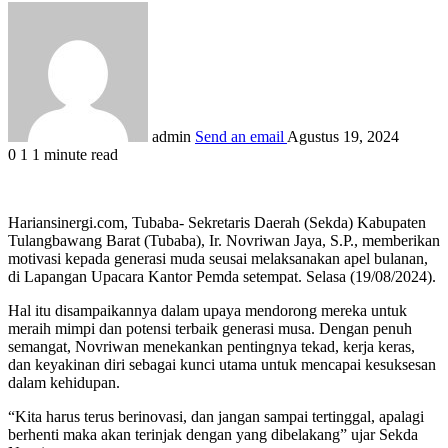
admin
Send an email
Agustus 19, 2024
0
1
1 minute read
Hariansinergi.com, Tubaba- Sekretaris Daerah (Sekda) Kabupaten
Tulangbawang Barat (Tubaba), Ir. Novriwan Jaya, S.P., memberikan
motivasi kepada generasi muda seusai melaksanakan apel bulanan,
di Lapangan Upacara Kantor Pemda setempat. Selasa (19/08/2024).
Hal itu disampaikannya dalam upaya mendorong mereka untuk
meraih mimpi dan potensi terbaik generasi musa. Dengan penuh
semangat, Novriwan menekankan pentingnya tekad, kerja keras,
dan keyakinan diri sebagai kunci utama untuk mencapai kesuksesan
dalam kehidupan.
“Kita harus terus berinovasi, dan jangan sampai tertinggal, apalagi
berhenti maka akan terinjak dengan yang dibelakang” ujar Sekda