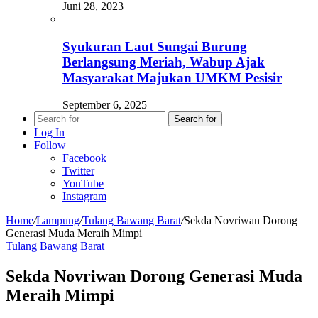
Juni 28, 2023
Syukuran Laut Sungai Burung
Berlangsung Meriah, Wabup Ajak
Masyarakat Majukan UMKM Pesisir
September 6, 2025
Search for
Log In
Follow
Facebook
Twitter
YouTube
Instagram
Home
/
Lampung
/
Tulang Bawang Barat
/
Sekda Novriwan Dorong
Generasi Muda Meraih Mimpi
Tulang Bawang Barat
Sekda Novriwan Dorong Generasi Muda
Meraih Mimpi