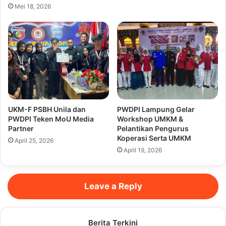
Mei 18, 2026
UKM-F PSBH Unila dan
PWDPI Lampung Gelar
PWDPI Teken MoU Media
Workshop UMKM &
Partner
Pelantikan Pengurus
Koperasi Serta UMKM
April 25, 2026
April 19, 2026
Leave a Reply
Berita Terkini