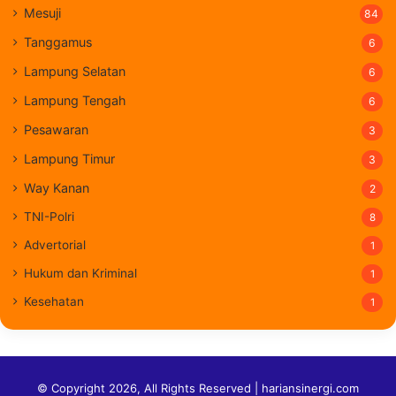
Mesuji
84
Tanggamus
6
Lampung Selatan
6
Lampung Tengah
6
Pesawaran
3
Lampung Timur
3
Way Kanan
2
TNI-Polri
8
Advertorial
1
Hukum dan Kriminal
1
Kesehatan
1
© Copyright 2026, All Rights Reserved | hariansinergi.com