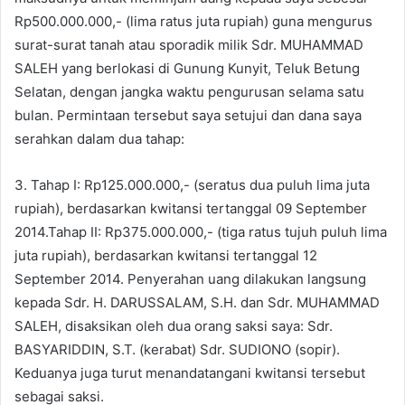
Rp500.000.000,- (lima ratus juta rupiah) guna mengurus
surat-surat tanah atau sporadik milik Sdr. MUHAMMAD
SALEH yang berlokasi di Gunung Kunyit, Teluk Betung
Selatan, dengan jangka waktu pengurusan selama satu
bulan. Permintaan tersebut saya setujui dan dana saya
serahkan dalam dua tahap:
3. Tahap I: Rp125.000.000,- (seratus dua puluh lima juta
rupiah), berdasarkan kwitansi tertanggal 09 September
2014.Tahap II: Rp375.000.000,- (tiga ratus tujuh puluh lima
juta rupiah), berdasarkan kwitansi tertanggal 12
September 2014. Penyerahan uang dilakukan langsung
kepada Sdr. H. DARUSSALAM, S.H. dan Sdr. MUHAMMAD
SALEH, disaksikan oleh dua orang saksi saya: Sdr.
BASYARIDDIN, S.T. (kerabat) Sdr. SUDIONO (sopir).
Keduanya juga turut menandatangani kwitansi tersebut
sebagai saksi.