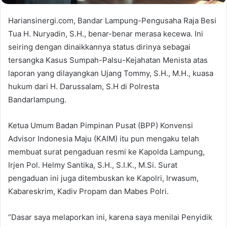
Hariansinergi.com, Bandar Lampung-Pengusaha Raja Besi
Tua H. Nuryadin, S.H., benar-benar merasa kecewa. Ini
seiring dengan dinaikkannya status dirinya sebagai
tersangka Kasus Sumpah-Palsu-Kejahatan Menista atas
laporan yang dilayangkan Ujang Tommy, S.H., M.H., kuasa
hukum dari H. Darussalam, S.H di Polresta
Bandarlampung.
Ketua Umum Badan Pimpinan Pusat (BPP) Konvensi
Advisor Indonesia Maju (KAIM) itu pun mengaku telah
membuat surat pengaduan resmi ke Kapolda Lampung,
Irjen Pol. Helmy Santika, S.H., S.I.K., M.Si. Surat
pengaduan ini juga ditembuskan ke Kapolri, Irwasum,
Kabareskrim, Kadiv Propam dan Mabes Polri.
“Dasar saya melaporkan ini, karena saya menilai Penyidik