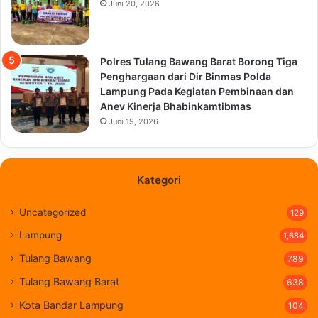
Juni 20, 2026
Polres Tulang Bawang Barat Borong Tiga
Penghargaan dari Dir Binmas Polda
Lampung Pada Kegiatan Pembinaan dan
Anev Kinerja Bhabinkamtibmas
Juni 19, 2026
Kategori
Uncategorized
129
Lampung
1,684
Tulang Bawang
789
Tulang Bawang Barat
638
Kota Bandar Lampung
104