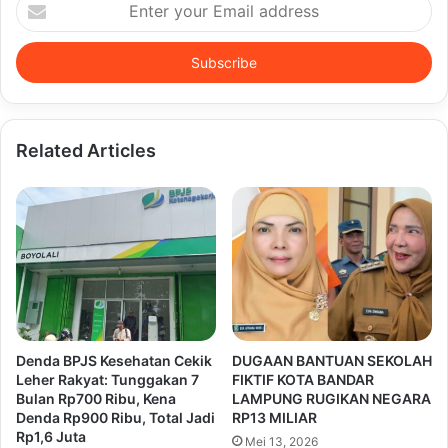
Enter
your
Email
address
Related Articles
Denda BPJS Kesehatan Cekik
DUGAAN BANTUAN SEKOLAH
Leher Rakyat: Tunggakan 7
FIKTIF KOTA BANDAR
Bulan Rp700 Ribu, Kena
LAMPUNG RUGIKAN NEGARA
Denda Rp900 Ribu, Total Jadi
RP13 MILIAR
Rp1,6 Juta
Mei 13, 2026