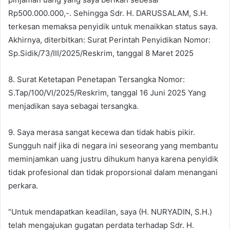
Rp500.000.000,-. Sehingga Sdr. H. DARUSSALAM, S.H.
terkesan memaksa penyidik untuk menaikkan status saya.
Akhirnya, diterbitkan: Surat Perintah Penyidikan Nomor:
Sp.Sidik/73/III/2025/Reskrim, tanggal 8 Maret 2025
8. Surat Ketetapan Penetapan Tersangka Nomor:
S.Tap/100/VI/2025/Reskrim, tanggal 16 Juni 2025 Yang
menjadikan saya sebagai tersangka.
9. Saya merasa sangat kecewa dan tidak habis pikir.
Sungguh naif jika di negara ini seseorang yang membantu
meminjamkan uang justru dihukum hanya karena penyidik
tidak profesional dan tidak proporsional dalam menangani
perkara.
“Untuk mendapatkan keadilan, saya (H. NURYADIN, S.H.)
telah mengajukan gugatan perdata terhadap Sdr. H.