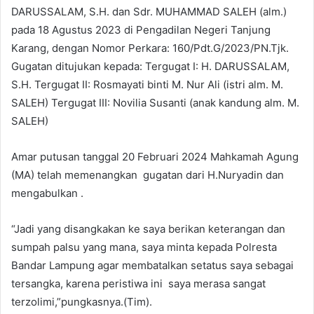
DARUSSALAM, S.H. dan Sdr. MUHAMMAD SALEH (alm.)
pada 18 Agustus 2023 di Pengadilan Negeri Tanjung
Karang, dengan Nomor Perkara: 160/Pdt.G/2023/PN.Tjk.
Gugatan ditujukan kepada: Tergugat I: H. DARUSSALAM,
S.H. Tergugat II: Rosmayati binti M. Nur Ali (istri alm. M.
SALEH) Tergugat III: Novilia Susanti (anak kandung alm. M.
SALEH)
Amar putusan tanggal 20 Februari 2024 Mahkamah Agung
(MA) telah memenangkan gugatan dari H.Nuryadin dan
mengabulkan .
“Jadi yang disangkakan ke saya berikan keterangan dan
sumpah palsu yang mana, saya minta kepada Polresta
Bandar Lampung agar membatalkan setatus saya sebagai
tersangka, karena peristiwa ini saya merasa sangat
terzolimi,”pungkasnya.(Tim).