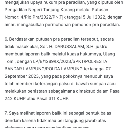
mengajukan upaya hukum pra peradilan, yang diputus oleh
Pengadilan Negeri Tanjung Karang melalui Putusan
Nomor: 4/Pid.Pra/2022/PN.Tjk tanggal 5 Juli 2022, dengan
amar: mengabulkan permohonan pemohon pra peradilan.
6. Berdasarkan putusan pra peradilan tersebut, secara
tidak masuk akal, Sdr. H. DARUSSALAM, S.H. justru
membuat laporan balik melalui kuasa hukumnya, Ujang
Tomi, dengan LP/B/1289/IX/2023/SPKT/POLRESTA
BANDAR LAMPUNG/POLDA LAMPUNG tertanggal 07
September 2023, yang pada pokoknya menuduh saya
telah memberi keterangan palsu di bawah sumpah atau
melakukan penistaan sebagaimana dimaksud dalam Pasal
242 KUHP atau Pasal 311 KUHP.
7. Saya melihat laporan balik ini sebagai bentuk balas
dendam karena tidak mau bertanggung jawab atas
pinjaman uang yang saya berikan sebesar