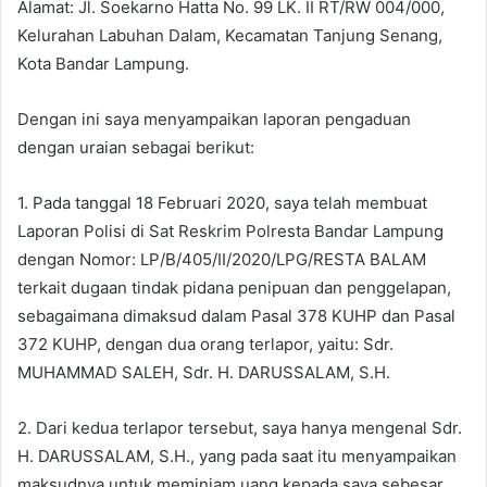
Alamat: Jl. Soekarno Hatta No. 99 LK. II RT/RW 004/000,
Kelurahan Labuhan Dalam, Kecamatan Tanjung Senang,
Kota Bandar Lampung.
Dengan ini saya menyampaikan laporan pengaduan
dengan uraian sebagai berikut:
1. Pada tanggal 18 Februari 2020, saya telah membuat
Laporan Polisi di Sat Reskrim Polresta Bandar Lampung
dengan Nomor: LP/B/405/II/2020/LPG/RESTA BALAM
terkait dugaan tindak pidana penipuan dan penggelapan,
sebagaimana dimaksud dalam Pasal 378 KUHP dan Pasal
372 KUHP, dengan dua orang terlapor, yaitu: Sdr.
MUHAMMAD SALEH, Sdr. H. DARUSSALAM, S.H.
2. Dari kedua terlapor tersebut, saya hanya mengenal Sdr.
H. DARUSSALAM, S.H., yang pada saat itu menyampaikan
maksudnya untuk meminjam uang kepada saya sebesar