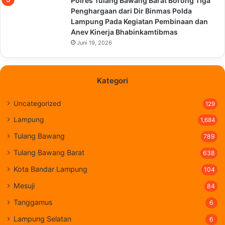
Polres Tulang Bawang Barat Borong Tiga
Penghargaan dari Dir Binmas Polda
Lampung Pada Kegiatan Pembinaan dan
Anev Kinerja Bhabinkamtibmas
Juni 19, 2026
Kategori
Uncategorized
129
Lampung
1,684
Tulang Bawang
789
Tulang Bawang Barat
638
Kota Bandar Lampung
104
Mesuji
84
Tanggamus
6
Lampung Selatan
6