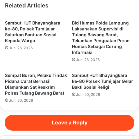
Related Articles
Sambut HUT Bhayangkara
Bid Humas Polda Lampung
ke-80, Polsek Tumijajar
Laksanakan Supervisi di
Salurkan Bantuan Sosial
Tulang Bawang Barat,
Kepada Warga
Tekankan Penguatan Peran
Humas Sebagai Corong
Juni 26, 2026
Informasi
Juni 26, 2026
Sempat Buron, Pelaku Tindak
Sambut HUT Bhayangkara
Pidana Curat Berhasil
ke-80 Polsek Tumijajar Gelar
Diamankan Sat Reskrim
Bakti Sosial Religi
Polres Tulang Bawang Barat
Juni 20, 2026
Juni 20, 2026
Leave a Reply