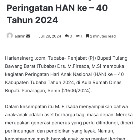
Peringatan HAN ke – 40
Tahun 2024
Send
admin
Juli 29, 2024
0
1
2 minutes read
an
email
Hariansinergi.com, Tubaba- Penjabat (Pj) Bupati Tulang
Bawang Barat (Tubaba) Drs. M.Firsada, M.Si membuka
kegiatan Peringatan Hari Anak Nasional (HAN) ke – 40
Kabupaten Tubaba Tahun 2024, di Aula Rumah Dinas
Bupati. Panaragan, Senin (29/06/2024).
Dalam kesempatan itu M. Firsada menyampaikan bahwa
anak-anak adalah aset berharga bagi masa depan. Mereka
merupakan generasi penerus yang perlu dilindungi, diberi
perlindungan, dan pendidikan yang layak. Namun,
kenyataannya masih banyak anak yang menjadi korban