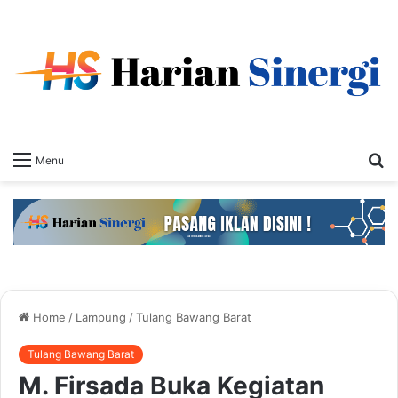
S
Menu
fo
Home
/
Lampung
/
Tulang Bawang Barat
Tulang Bawang Barat
M. Firsada Buka Kegiatan