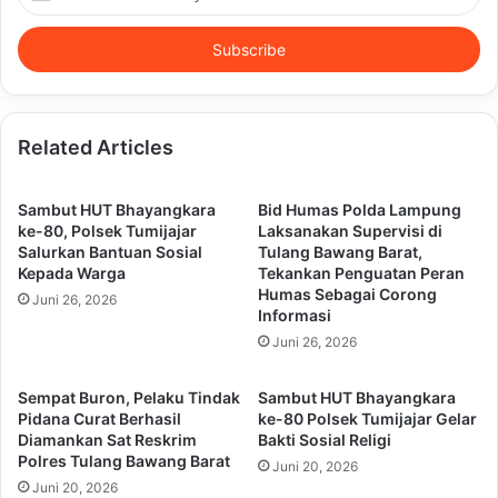
your
Email
address
Related Articles
Sambut HUT Bhayangkara
Bid Humas Polda Lampung
ke-80, Polsek Tumijajar
Laksanakan Supervisi di
Salurkan Bantuan Sosial
Tulang Bawang Barat,
Kepada Warga
Tekankan Penguatan Peran
Humas Sebagai Corong
Juni 26, 2026
Informasi
Juni 26, 2026
Sempat Buron, Pelaku Tindak
Sambut HUT Bhayangkara
Pidana Curat Berhasil
ke-80 Polsek Tumijajar Gelar
Diamankan Sat Reskrim
Bakti Sosial Religi
Polres Tulang Bawang Barat
Juni 20, 2026
Juni 20, 2026