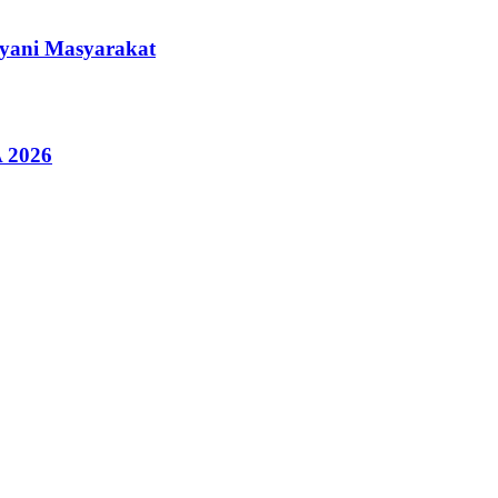
ayani Masyarakat
A 2026