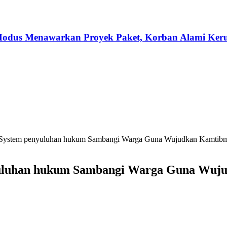
odus Menawarkan Proyek Paket, Korban Alami Keru
g System penyuluhan hukum Sambangi Warga Guna Wujudkan Kamtibm
nyuluhan hukum Sambangi Warga Guna Wuj