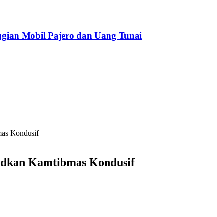
gian Mobil Pajero dan Uang Tunai
as Kondusif
udkan Kamtibmas Kondusif