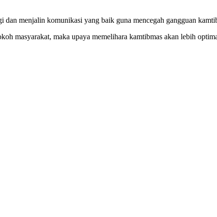
ergi dan menjalin komunikasi yang baik guna mencegah gangguan kamt
 tokoh masyarakat, maka upaya memelihara kamtibmas akan lebih optim