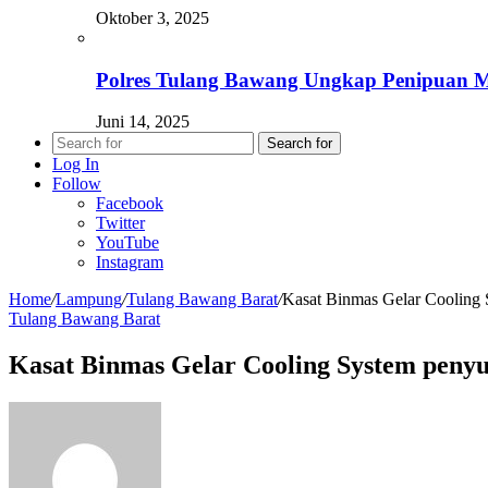
Oktober 3, 2025
Polres Tulang Bawang Ungkap Penipuan M
Juni 14, 2025
Search for
Log In
Follow
Facebook
Twitter
YouTube
Instagram
Home
/
Lampung
/
Tulang Bawang Barat
/
Kasat Binmas Gelar Coolin
Tulang Bawang Barat
Kasat Binmas Gelar Cooling System pe