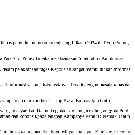
tibmas penyuluhan hukum menjelang Pilkada 2024 di Tiyuh Pulung
ma Para PJU Polres Tubaba melaksanakan Silaturahmi Kamtibmas
 dalam pelaksanaan tugas Kepolisian sangat membutuhkan informasi
cari informasi sebanyak-banyaknya. Terkait dengan masalah-masalah
 yang aman dan kondusif,” ucap Kasat Binmas Iptu Gutri.
warga masyarakat. Dalam kegiatan sambang tersebut, anggota Polri
g aman dan kondusif,pada tahapan Kampanye Pemilu Serentak Tahun
si Kamtibmas yang aman dan kondusif,pada tahapan Kampanye Pemilu