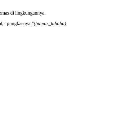
ibmas di lingkungannya.
al,” pungkasnya.”
(humas_tubaba)