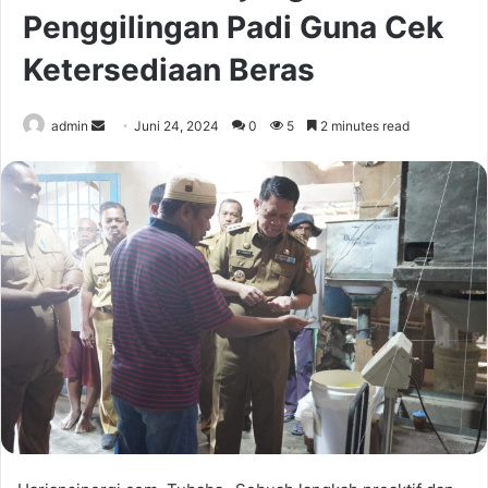
Penggilingan Padi Guna Cek
Ketersediaan Beras
Send
admin
Juni 24, 2024
0
5
2 minutes read
an
email