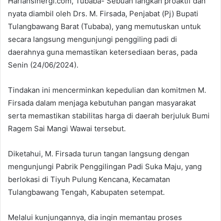
Hariansinergi.com, Tubaba- Sebuah langkah proaktif dan
nyata diambil oleh Drs. M. Firsada, Penjabat (Pj) Bupati
Tulangbawang Barat (Tubaba), yang memutuskan untuk
secara langsung mengunjungi penggiling padi di
daerahnya guna memastikan ketersediaan beras, pada
Senin (24/06/2024).
Tindakan ini mencerminkan kepedulian dan komitmen M.
Firsada dalam menjaga kebutuhan pangan masyarakat
serta memastikan stabilitas harga di daerah berjuluk Bumi
Ragem Sai Mangi Wawai tersebut.
Diketahui, M. Firsada turun tangan langsung dengan
mengunjungi Pabrik Penggilingan Padi Suka Maju, yang
berlokasi di Tiyuh Pulung Kencana, Kecamatan
Tulangbawang Tengah, Kabupaten setempat.
Melalui kunjungannya, dia ingin memantau proses