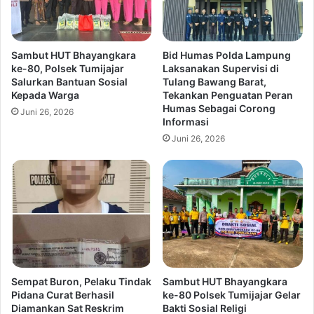
Sambut HUT Bhayangkara
Bid Humas Polda Lampung
ke-80, Polsek Tumijajar
Laksanakan Supervisi di
Salurkan Bantuan Sosial
Tulang Bawang Barat,
Kepada Warga
Tekankan Penguatan Peran
Humas Sebagai Corong
Juni 26, 2026
Informasi
Juni 26, 2026
Sempat Buron, Pelaku Tindak
Sambut HUT Bhayangkara
Pidana Curat Berhasil
ke-80 Polsek Tumijajar Gelar
Diamankan Sat Reskrim
Bakti Sosial Religi