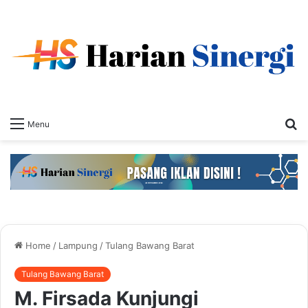
S
Menu
fo
Home
/
Lampung
/
Tulang Bawang Barat
Tulang Bawang Barat
M. Firsada Kunjungi