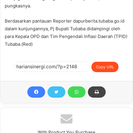
pungkasnya.
Berdasarkan pantauan Reporter dapurberita.tubaba.go.id
dalam kunjungannya, Pj Bupati Tubaba didampingi oleh
para Kepala OPD dan Tim Pengendali Inflasi Daerah (TPID)
Tubaba.(Red)
Copy URL
With Product You Purchase