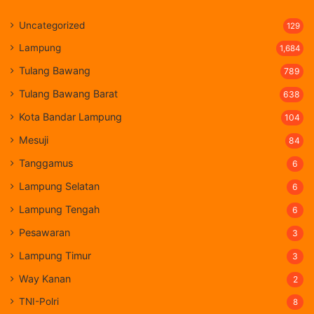
Uncategorized
129
Lampung
1,684
Tulang Bawang
789
Tulang Bawang Barat
638
Kota Bandar Lampung
104
Mesuji
84
Tanggamus
6
Lampung Selatan
6
Lampung Tengah
6
Pesawaran
3
Lampung Timur
3
Way Kanan
2
TNI-Polri
8