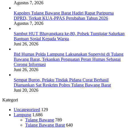
Agustus 7, 2026
Kapolres Tulang Bawang Barat Hadiri Rapat Paripurna
DPRD, Terkait KUA-PPAS Perubahan Tahun 2026
Agustus 7, 2026
Sambut HUT Bhayangkara ke-80, Polsek Tumijajar Salurkan
Bantuan Sosial Kepada Warga
Juni 26, 2026
Bid Humas Polda Lampung Laksanakan Supervisi di Tulang
Bawang Barat, Tekankan Penguatan Peran Humas Sebagai
Corong Informasi
Juni 26, 2026
Sempat Buron, Pelaku Tindak Pidana Curat Berhasil
Diamankan Sat Reskrim Polres Tulang Bawang Barat
Juni 20, 2026
Kategori
Uncategorized
129
Lampung
1,686
Tulang Bawang
789
Tulang Bawang Barat
640