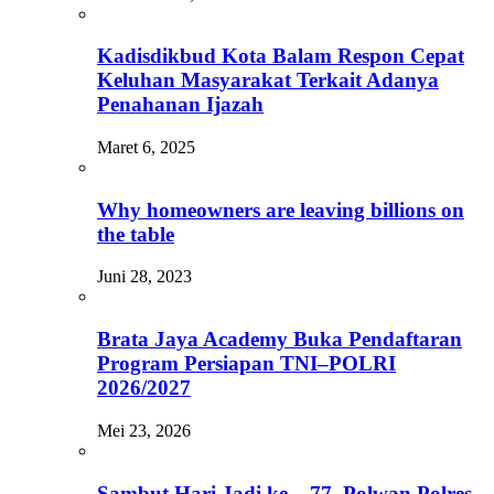
Kadisdikbud Kota Balam Respon Cepat
Keluhan Masyarakat Terkait Adanya
Penahanan Ijazah
Maret 6, 2025
Why homeowners are leaving billions on
the table
Juni 28, 2023
Brata Jaya Academy Buka Pendaftaran
Program Persiapan TNI–POLRI
2026/2027
Mei 23, 2026
Sambut Hari Jadi ke – 77, Polwan Polres