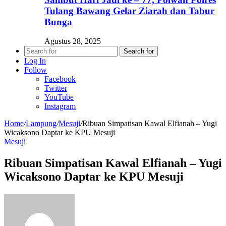
Tulang Bawang Gelar Ziarah dan Tabur
Bunga
Agustus 28, 2025
Search for
Log In
Follow
Facebook
Twitter
YouTube
Instagram
Home
/
Lampung
/
Mesuji
/
Ribuan Simpatisan Kawal Elfianah – Yugi
Wicaksono Daptar ke KPU Mesuji
Mesuji
Ribuan Simpatisan Kawal Elfianah – Yugi
Wicaksono Daptar ke KPU Mesuji