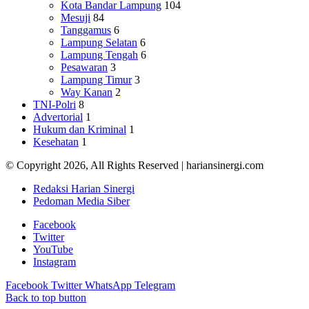
Kota Bandar Lampung
104
Mesuji
84
Tanggamus
6
Lampung Selatan
6
Lampung Tengah
6
Pesawaran
3
Lampung Timur
3
Way Kanan
2
TNI-Polri
8
Advertorial
1
Hukum dan Kriminal
1
Kesehatan
1
© Copyright 2026, All Rights Reserved | hariansinergi.com
Redaksi Harian Sinergi
Pedoman Media Siber
Facebook
Twitter
YouTube
Instagram
Facebook
Twitter
WhatsApp
Telegram
Back to top button