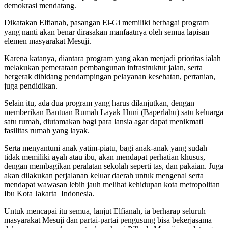
demokrasi mendatang.
Dikatakan Elfianah, pasangan El-Gi memiliki berbagai program
yang nanti akan benar dirasakan manfaatnya oleh semua lapisan
elemen masyarakat Mesuji.
Karena katanya, diantara program yang akan menjadi prioritas ialah
melakukan pemerataan pembangunan infrastruktur jalan, serta
bergerak dibidang pendampingan pelayanan kesehatan, pertanian,
juga pendidikan.
Selain itu, ada dua program yang harus dilanjutkan, dengan
memberikan Bantuan Rumah Layak Huni (Baperlahu) satu keluarga
satu rumah, diutamakan bagi para lansia agar dapat menikmati
fasilitas rumah yang layak.
Serta menyantuni anak yatim-piatu, bagi anak-anak yang sudah
tidak memiliki ayah atau ibu, akan mendapat perhatian khusus,
dengan membagikan peralatan sekolah seperti tas, dan pakaian. Juga
akan dilakukan perjalanan keluar daerah untuk mengenal serta
mendapat wawasan lebih jauh melihat kehidupan kota metropolitan
Ibu Kota Jakarta_Indonesia.
Untuk mencapai itu semua, lanjut Elfianah, ia berharap seluruh
masyarakat Mesuji dan partai-partai pengusung bisa bekerjasama