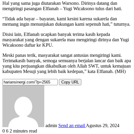
Hal yang sama juga diutarakan Warsono. Dirinya datang dan
mengiringi pasangan Elfianah – Yugi Wicaksono tulus dari hati.
“Tidak ada bayar – bayaran, kami kesini karena sukarela dan
memang ingin menunjukan dukungan kami sepenuh hati,” tuturnya.
Disisi lain, Elfianah ucapkan banyak terima kasih kepada
masyarakat yang dengan sukarela mau mengiringi dirinya dan Yugi
Wicaksono daftar ke KPU.
Meski panas terik, masyarakat sangat antusias mengiringi kami.
Terimakasih banyak, semoga semuanya berjalan lancar dan baik apa
yang kita perjuangkan dikabulkan oleh Allah SWT, untuk kemajuan
kabupaten Mesuji yang lebih baik kedepan,” kata Elfianah. (MH)
Copy URL
admin
Send an email
Agustus 29, 2024
0
6
2 minutes read