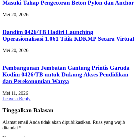
Masuki Tahap Pengecoran Beton Pylon dan Anchor
Mei 20, 2026
Dandim 0426/TB Hadiri Launching
Operasionalisasi 1.061 Titik KDKMP Secara Virtual
Mei 20, 2026
Pembangunan Jembatan Gantung Printis Garuda
Kodim 0426/TB untuk Dukung Akses Pendidikan
dan Perekonomian Warga
Mei 11, 2026
Leave a Reply
Tinggalkan Balasan
Alamat email Anda tidak akan dipublikasikan.
Ruas yang wajib
ditandai
*