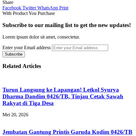
Share
Facebook
Twitter
WhatsApp
Print
With Product You Purchase
Subscribe to our mailing list to get the new updates!
Lorem ipsum dolor sit amet, consectetur.
Enter your Email address
Related Articles
Turun Langsung ke Lapangan! Letkol Syurya
Dharma Dandim 0426/TB, Tinjau Cetak Sawah
Rakyat di Tiga Desa
Mei 20, 2026
Jembatan Gantung Printis Garuda Kodim 0426/TB