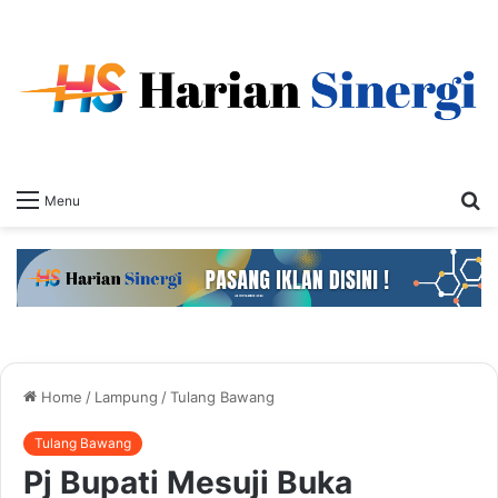
S
Menu
fo
Home
/
Lampung
/
Tulang Bawang
Tulang Bawang
Pj Bupati Mesuji Buka