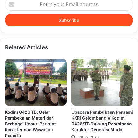
Enter
your
Email
address
Related Articles
Kodim 0426 TB, Gelar
Upacara Pembukaan Persami
Pembekalan Materi dari
KKRI Gelombang V Kodim
Berbagai Unsur, Perkuat
0426/TB Dukung Pembinaan
Karakter dan Wawasan
Karakter Generasi Muda
Peserta
Juni 13, 2026