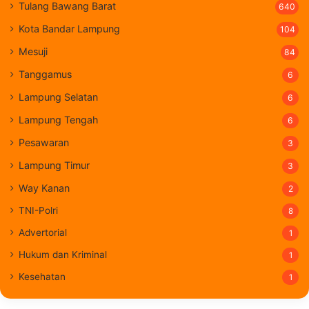
Tulang Bawang Barat
640
Kota Bandar Lampung
104
Mesuji
84
Tanggamus
6
Lampung Selatan
6
Lampung Tengah
6
Pesawaran
3
Lampung Timur
3
Way Kanan
2
TNI-Polri
8
Advertorial
1
Hukum dan Kriminal
1
Kesehatan
1