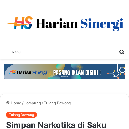
S
Menu
fo
Home
/
Lampung
/
Tulang Bawang
Tulang Bawang
Simpan Narkotika di Saku