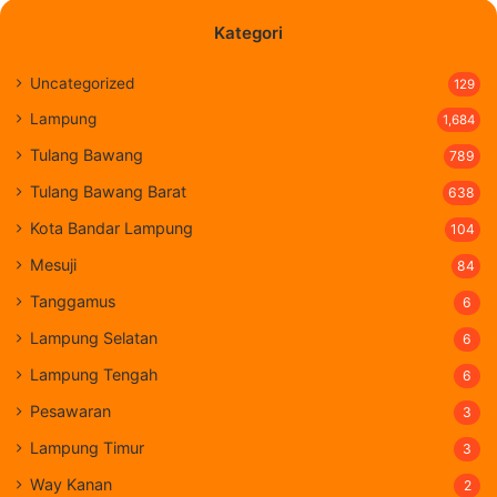
Kategori
Uncategorized
129
Lampung
1,684
Tulang Bawang
789
Tulang Bawang Barat
638
Kota Bandar Lampung
104
Mesuji
84
Tanggamus
6
Lampung Selatan
6
Lampung Tengah
6
Pesawaran
3
Lampung Timur
3
Way Kanan
2