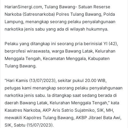
HarianSinergi.com, Tulang Bawang- Satuan Reserse
Narkoba (Satresnarkoba) Polres Tulang Bawang, Polda
Lampung, menangkap seorang pelaku penyalahgunaan
narkotika jenis sabu yang ada di wilayah hukumnya.
Pelaku yang ditangkap ini seorang pria berinisial YI (42),
berprofesi wiraswasta, warga Bawang Latak, Kelurahan
Menggala Tengah, Kecamatan Menggala, Kabupaten
Tulang Bawang.
“Hari Kamis (13/07/2023), sekitar pukul 20.00 WIB,
petugas kami menangkap seorang pelaku penyalahgunaan
narkotika jenis sabu. Ia ditangkap saat sedang berada di
daerah Bawang Latak, Kelurahan Menggala Tengah,” kata
Kasatres Narkoba, AKP Aris Satrio Sujatmiko, SIK, MH,
mewakili Kapolres Tulang Bawang, AKBP Jibrael Bata Awi,
SIK, Sabtu (15/07/2023).