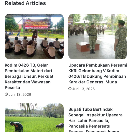
Related Articles
Kodim 0426 TB, Gelar
Upacara Pembukaan Persami
Pembekalan Materi dari
KKRI Gelombang V Kodim
Berbagai Unsur, Perkuat
0426/TB Dukung Pembinaan
Karakter dan Wawasan
Karakter Generasi Muda
Peserta
Juni 13, 2026
Juni 13, 2026
Bupati Tuba Bertindak
Sebagai Inspektur Upacara
Hari Lahir Pancasila,
Pancasila Pemersatu
Bangsa, Semangat Juang