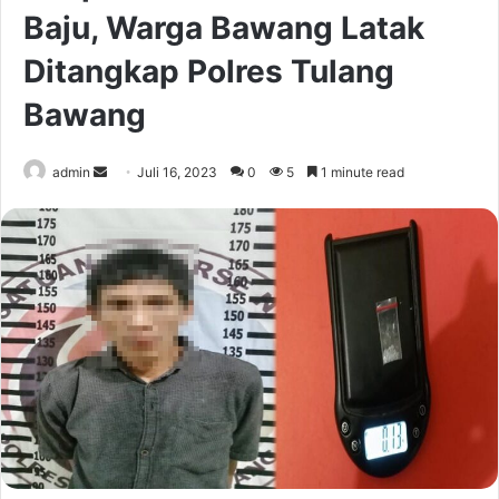
Baju, Warga Bawang Latak
Ditangkap Polres Tulang
Bawang
Send
admin
Juli 16, 2023
0
5
1 minute read
an
email