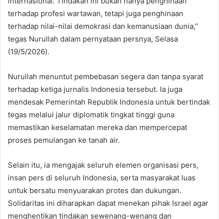
internasional. Tindakan ini bukan hanya penghinaan
terhadap profesi wartawan, tetapi juga penghinaan
terhadap nilai-nilai demokrasi dan kemanusiaan dunia,”
tegas Nurullah dalam pernyataan persnya, Selasa
(19/5/2026).
Nurullah menuntut pembebasan segera dan tanpa syarat
terhadap ketiga jurnalis Indonesia tersebut. Ia juga
mendesak Pemerintah Republik Indonesia untuk bertindak
tegas melalui jalur diplomatik tingkat tinggi guna
memastikan keselamatan mereka dan mempercepat
proses pemulangan ke tanah air.
Selain itu, ia mengajak seluruh elemen organisasi pers,
insan pers di seluruh Indonesia, serta masyarakat luas
untuk bersatu menyuarakan protes dan dukungan.
Solidaritas ini diharapkan dapat menekan pihak Israel agar
menghentikan tindakan sewenang-wenang dan