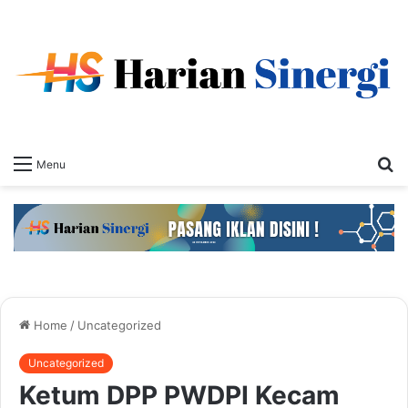
S
Menu
fo
Home
/
Uncategorized
Uncategorized
Ketum DPP PWDPI Kecam