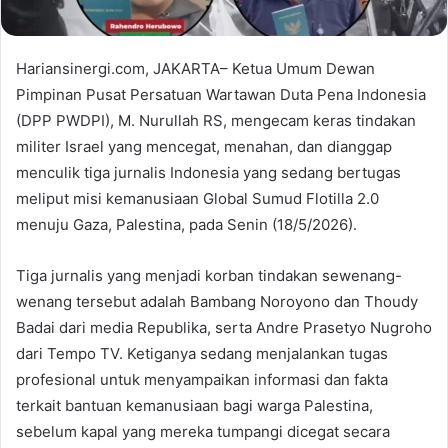
Hariansinergi.com, JAKARTA– Ketua Umum Dewan
Pimpinan Pusat Persatuan Wartawan Duta Pena Indonesia
(DPP PWDPI), M. Nurullah RS, mengecam keras tindakan
militer Israel yang mencegat, menahan, dan dianggap
menculik tiga jurnalis Indonesia yang sedang bertugas
meliput misi kemanusiaan Global Sumud Flotilla 2.0
menuju Gaza, Palestina, pada Senin (18/5/2026).
Tiga jurnalis yang menjadi korban tindakan sewenang-
wenang tersebut adalah Bambang Noroyono dan Thoudy
Badai dari media Republika, serta Andre Prasetyo Nugroho
dari Tempo TV. Ketiganya sedang menjalankan tugas
profesional untuk menyampaikan informasi dan fakta
terkait bantuan kemanusiaan bagi warga Palestina,
sebelum kapal yang mereka tumpangi dicegat secara