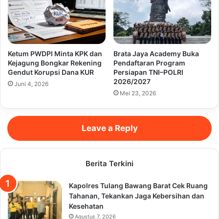
Ketum PWDPI Minta KPK dan
Brata Jaya Academy Buka
Kejagung Bongkar Rekening
Pendaftaran Program
Gendut Korupsi Dana KUR
Persiapan TNI–POLRI
2026/2027
Juni 4, 2026
Mei 23, 2026
Leave a Reply
Berita Terkini
Kapolres Tulang Bawang Barat Cek Ruang
Tahanan, Tekankan Jaga Kebersihan dan
Kesehatan
Agustus 7, 2026