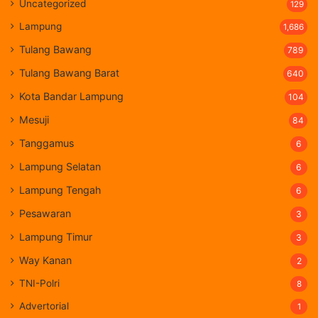
Uncategorized
129
Lampung
1,686
Tulang Bawang
789
Tulang Bawang Barat
640
Kota Bandar Lampung
104
Mesuji
84
Tanggamus
6
Lampung Selatan
6
Lampung Tengah
6
Pesawaran
3
Lampung Timur
3
Way Kanan
2
TNI-Polri
8
Advertorial
1