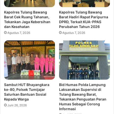
Kapolres Tulang Bawang
Kapolres Tulang Bawang
Barat Cek Ruang Tahanan,
Barat Hadiri Rapat Paripurna
Tekankan Jaga Kebersihan
DPRD, Terkait KUA-PPAS
dan Kesehatan
Perubahan Tahun 2026
Agustus 7, 2026
Agustus 7, 2026
Sambut HUT Bhayangkara
Bid Humas Polda Lampung
ke-80, Polsek Tumijajar
Laksanakan Supervisi di
Salurkan Bantuan Sosial
Tulang Bawang Barat,
Kepada Warga
Tekankan Penguatan Peran
Humas Sebagai Corong
Juni 26, 2026
Informasi