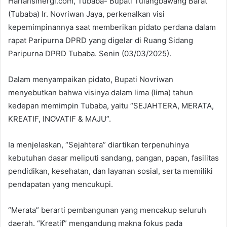
Hariansinergi.com, Tubaba- Bupati Tulangbawang Barat
(Tubaba) Ir. Novriwan Jaya, perkenalkan visi
kepemimpinannya saat memberikan pidato perdana dalam
rapat Paripurna DPRD yang digelar di Ruang Sidang
Paripurna DPRD Tubaba. Senin (03/03/2025).
Dalam menyampaikan pidato, Bupati Novriwan
menyebutkan bahwa visinya dalam lima (lima) tahun
kedepan memimpin Tubaba, yaitu “SEJAHTERA, MERATA,
KREATIF, INOVATIF & MAJU”.
Ia menjelaskan, “Sejahtera” diartikan terpenuhinya
kebutuhan dasar meliputi sandang, pangan, papan, fasilitas
pendidikan, kesehatan, dan layanan sosial, serta memiliki
pendapatan yang mencukupi.
“Merata” berarti pembangunan yang mencakup seluruh
daerah. “Kreatif” mengandung makna fokus pada