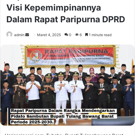
Visi Kepemimpinannya
Dalam Rapat Paripurna DPRD
Send
admin
Maret 4, 2025
0
6
1 minute read
an
email