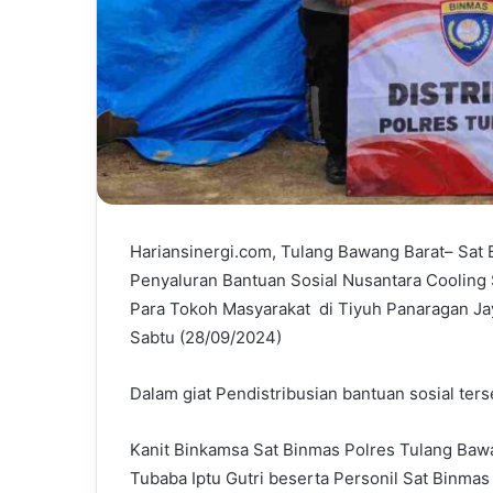
Hariansinergi.com, Tulang Bawang Barat– Sa
Penyaluran Bantuan Sosial Nusantara Cooling
Para Tokoh Masyarakat di Tiyuh Panaragan Ja
Sabtu (28/09/2024)
Dalam giat Pendistribusian bantuan sosial ter
Kanit Binkamsa Sat Binmas Polres Tulang Bawa
Tubaba Iptu Gutri beserta Personil Sat Binma