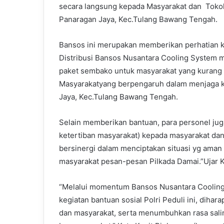
secara langsung kepada Masyarakat dan Tokoh
Panaragan Jaya, Kec.Tulang Bawang Tengah.
Bansos ini merupakan memberikan perhatian 
Distribusi Bansos Nusantara Cooling System 
paket sembako untuk masyarakat yang kurang
Masyarakatyang berpengaruh dalam menjaga k
Jaya, Kec.Tulang Bawang Tengah.
Selain memberikan bantuan, para personel j
ketertiban masyarakat) kepada masyarakat da
bersinergi dalam menciptakan situasi yg ama
masyarakat pesan-pesan Pilkada Damai.”Ujar 
“Melalui momentum Bansos Nusantara Cooling
kegiatan bantuan sosial Polri Peduli ini, dihar
dan masyarakat, serta menumbuhkan rasa sali