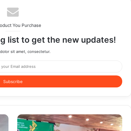
roduct You Purchase
g list to get the new updates!
olor sit amet, consectetur.