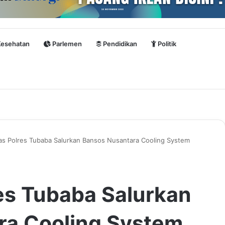
esehatan
Parlemen
Pendidikan
Politik
as Polres Tubaba Salurkan Bansos Nusantara Cooling System
es Tubaba Salurkan
ra Cooling System