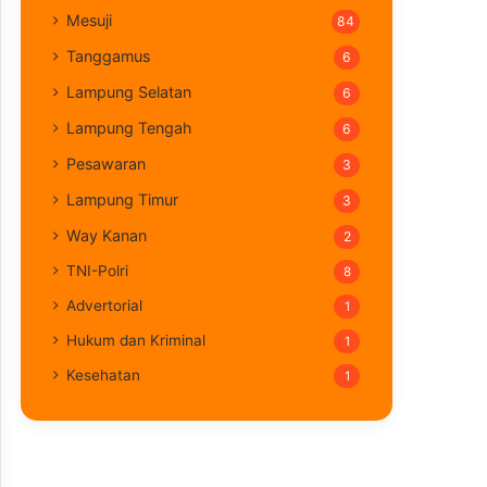
Mesuji
84
Tanggamus
6
Lampung Selatan
6
Lampung Tengah
6
Pesawaran
3
Lampung Timur
3
Way Kanan
2
TNI-Polri
8
Advertorial
1
Hukum dan Kriminal
1
Kesehatan
1