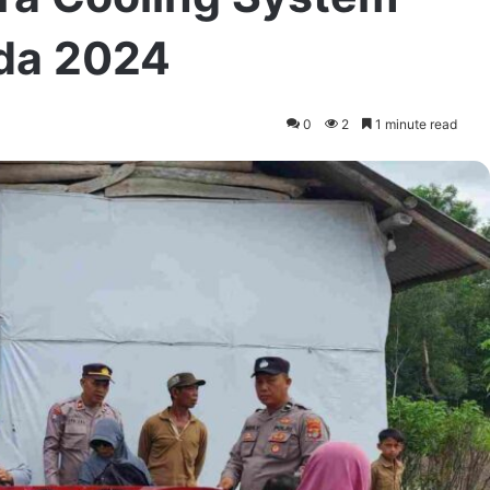
ada 2024
0
2
1 minute read