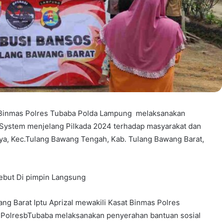
t Binmas Polres Tubaba Polda Lampung melaksanakan
 System menjelang Pilkada 2024 terhadap masyarakat dan
ya, Kec.Tulang Bawang Tengah, Kab. Tulang Bawang Barat,
sebut Di pimpin Langsung
ng Barat Iptu Aprizal mewakili Kasat Binmas Polres
s PolresbTubaba melaksanakan penyerahan bantuan sosial