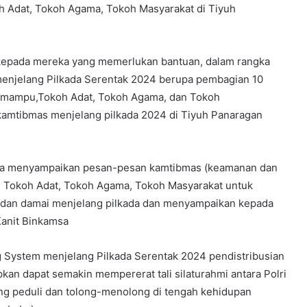
 Adat, Tokoh Agama, Tokoh Masyarakat di Tiyuh
kepada mereka yang memerlukan bantuan, dalam rangka
menjelang Pilkada Serentak 2024 berupa pembagian 10
 mampu,Tokoh Adat, Tokoh Agama, dan Tokoh
amtibmas menjelang pilkada 2024 di Tiyuh Panaragan
uga menyampaikan pesan-pesan kamtibmas (keamanan dan
n Tokoh Adat, Tokoh Agama, Tokoh Masyarakat untuk
n dan damai menjelang pilkada dan menyampaikan kepada
Kanit Binkamsa
 System menjelang Pilkada Serentak 2024 pendistribusian
apkan dapat semakin mempererat tali silaturahmi antara Polri
ng peduli dan tolong-menolong di tengah kehidupan