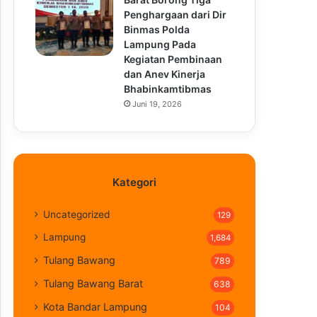
Penghargaan dari Dir
Binmas Polda
Lampung Pada
Kegiatan Pembinaan
dan Anev Kinerja
Bhabinkamtibmas
Juni 19, 2026
Kategori
Uncategorized
129
Lampung
1,684
Tulang Bawang
789
Tulang Bawang Barat
638
Kota Bandar Lampung
104