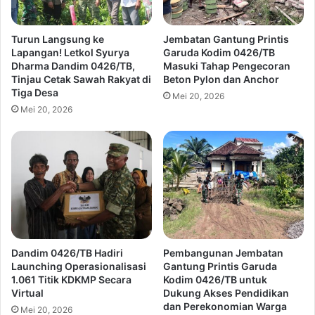
Turun Langsung ke
Jembatan Gantung Printis
Lapangan! Letkol Syurya
Garuda Kodim 0426/TB
Dharma Dandim 0426/TB,
Masuki Tahap Pengecoran
Tinjau Cetak Sawah Rakyat di
Beton Pylon dan Anchor
Tiga Desa
Mei 20, 2026
Mei 20, 2026
Dandim 0426/TB Hadiri
Pembangunan Jembatan
Launching Operasionalisasi
Gantung Printis Garuda
1.061 Titik KDKMP Secara
Kodim 0426/TB untuk
Virtual
Dukung Akses Pendidikan
dan Perekonomian Warga
Mei 20, 2026