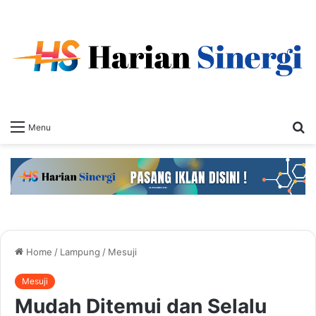
S
Menu
fo
Home
/
Lampung
/
Mesuji
Mesuji
Mudah Ditemui dan Selalu