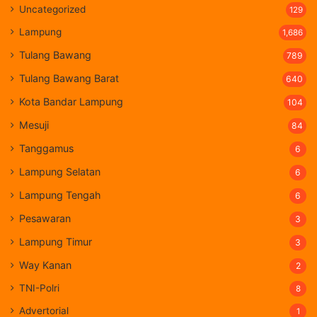
Uncategorized
129
Lampung
1,686
Tulang Bawang
789
Tulang Bawang Barat
640
Kota Bandar Lampung
104
Mesuji
84
Tanggamus
6
Lampung Selatan
6
Lampung Tengah
6
Pesawaran
3
Lampung Timur
3
Way Kanan
2
TNI-Polri
8
Advertorial
1