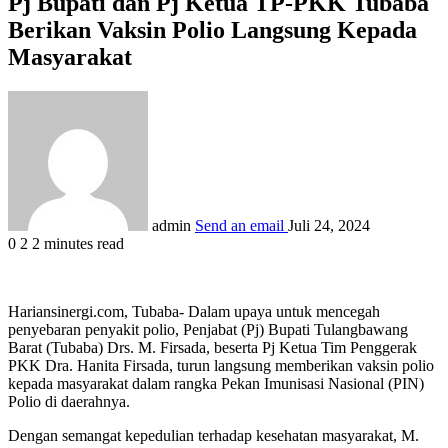
Pj Bupati dan Pj Ketua TP-PKK Tubaba
Berikan Vaksin Polio Langsung Kepada
Masyarakat
admin
Send an email
Juli 24, 2024
0
2
2 minutes read
Hariansinergi.com, Tubaba- Dalam upaya untuk mencegah
penyebaran penyakit polio, Penjabat (Pj) Bupati Tulangbawang
Barat (Tubaba) Drs. M. Firsada, beserta Pj Ketua Tim Penggerak
PKK Dra. Hanita Firsada, turun langsung memberikan vaksin polio
kepada masyarakat dalam rangka Pekan Imunisasi Nasional (PIN)
Polio di daerahnya.
Dengan semangat kepedulian terhadap kesehatan masyarakat, M.