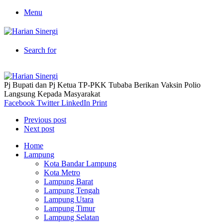
Menu
Search for
Pj Bupati dan Pj Ketua TP-PKK Tubaba Berikan Vaksin Polio
Langsung Kepada Masyarakat
Facebook
Twitter
LinkedIn
Print
Previous post
Next post
Home
Lampung
Kota Bandar Lampung
Kota Metro
Lampung Barat
Lampung Tengah
Lampung Utara
Lampung Timur
Lampung Selatan