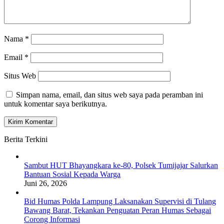
Nama
*
Email
*
Situs Web
Simpan nama, email, dan situs web saya pada peramban ini
untuk komentar saya berikutnya.
Berita Terkini
Sambut HUT Bhayangkara ke-80, Polsek Tumijajar Salurkan
Bantuan Sosial Kepada Warga
Juni 26, 2026
Bid Humas Polda Lampung Laksanakan Supervisi di Tulang
Bawang Barat, Tekankan Penguatan Peran Humas Sebagai
Corong Informasi