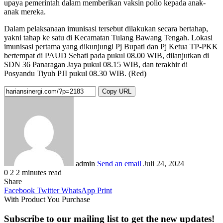
upaya pemerintah dalam memberikan vaksin polio kepada anak-
anak mereka.
Dalam pelaksanaan imunisasi tersebut dilakukan secara bertahap,
yakni tahap ke satu di Kecamatan Tulang Bawang Tengah. Lokasi
imunisasi pertama yang dikunjungi Pj Bupati dan Pj Ketua TP-PKK
bertempat di PAUD Sehati pada pukul 08.00 WIB, dilanjutkan di
SDN 36 Panaragan Jaya pukul 08.15 WIB, dan terakhir di
Posyandu Tiyuh PJI pukul 08.30 WIB. (Red)
Copy URL
admin
Send an email
Juli 24, 2024
0
2
2 minutes read
Share
Facebook
Twitter
WhatsApp
Print
With Product You Purchase
Subscribe to our mailing list to get the new updates!