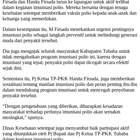
Firsada dan Hanita Firsada turun ke lapangan untuk aktif terlibat
dalam kegiatan imunisasi polio. Mereka bersama dengan tenaga
kesehatan setempat memberikan vaksin polio kepada anak-anak dan
keluarga yang memerlukan.
Dalam kesempatan itu, M Firsada menekankan urgensi pentingnya
imunisasi polio sebagai langkah preventif untuk melindungi generasi
muda dari penyakit tersebut.
Dia juga mengajak seluruh masyarakat Kabupaten Tubaba untuk
tidak mengabaikan program imunisasi polio ini, karena dengan
imunisasi yang tepat, penyakit polio dapat dicegah secara efektif
sejak dini.
Sementara itu, Pj Ketua TP-PKK Hanita Firsada, juga memberikan
sosialisasi tentang manfaat imunisasi polio dan peran penting ibu-ibu
dalam mendukung program imunisasi untuk mencegah penyebaran
penyakit tersebut.
“Dengan pengetahuan yang diberikan, diharapkan kesadaran
masyarakat terhadap perlunya imunisasi polio akan semakin
meningkat,” ujarnya.
Dinas Kesehatan setempat juga menyambut baik partisipasi aktif
yang ditunjukkan oleh Pj Bupati dan Pj Ketua TP-PKK Tubaba
dalam kegiatan imunisasi polio.