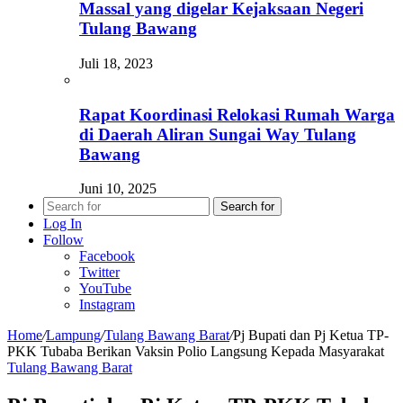
Massal yang digelar Kejaksaan Negeri
Tulang Bawang
Juli 18, 2023
Rapat Koordinasi Relokasi Rumah Warga
di Daerah Aliran Sungai Way Tulang
Bawang
Juni 10, 2025
Search for
Log In
Follow
Facebook
Twitter
YouTube
Instagram
Home
/
Lampung
/
Tulang Bawang Barat
/
Pj Bupati dan Pj Ketua TP-
PKK Tubaba Berikan Vaksin Polio Langsung Kepada Masyarakat
Tulang Bawang Barat