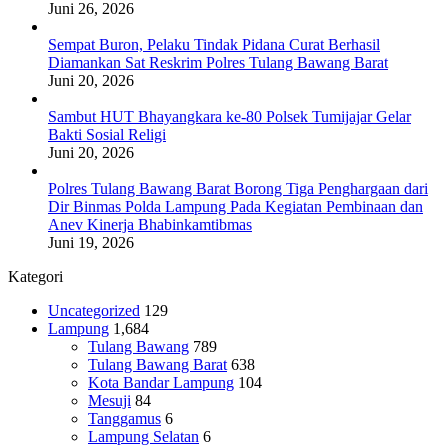
Juni 26, 2026
Sempat Buron, Pelaku Tindak Pidana Curat Berhasil
Diamankan Sat Reskrim Polres Tulang Bawang Barat
Juni 20, 2026
Sambut HUT Bhayangkara ke-80 Polsek Tumijajar Gelar
Bakti Sosial Religi
Juni 20, 2026
Polres Tulang Bawang Barat Borong Tiga Penghargaan dari
Dir Binmas Polda Lampung Pada Kegiatan Pembinaan dan
Anev Kinerja Bhabinkamtibmas
Juni 19, 2026
Kategori
Uncategorized
129
Lampung
1,684
Tulang Bawang
789
Tulang Bawang Barat
638
Kota Bandar Lampung
104
Mesuji
84
Tanggamus
6
Lampung Selatan
6