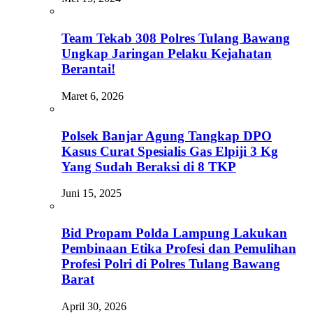
Team Tekab 308 Polres Tulang Bawang
Ungkap Jaringan Pelaku Kejahatan
Berantai!
Maret 6, 2026
Polsek Banjar Agung Tangkap DPO
Kasus Curat Spesialis Gas Elpiji 3 Kg
Yang Sudah Beraksi di 8 TKP
Juni 15, 2025
Bid Propam Polda Lampung Lakukan
Pembinaan Etika Profesi dan Pemulihan
Profesi Polri di Polres Tulang Bawang
Barat
April 30, 2026