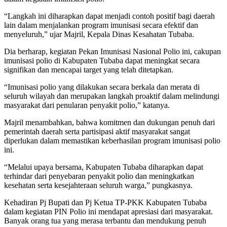
“Langkah ini diharapkan dapat menjadi contoh positif bagi daerah
lain dalam menjalankan program imunisasi secara efektif dan
menyeluruh,” ujar Majril, Kepala Dinas Kesahatan Tubaba.
Dia berharap, kegiatan Pekan Imunisasi Nasional Polio ini, cakupan
imunisasi polio di Kabupaten Tubaba dapat meningkat secara
signifikan dan mencapai target yang telah ditetapkan.
“Imunisasi polio yang dilakukan secara berkala dan merata di
seluruh wilayah dan merupakan langkah proaktif dalam melindungi
masyarakat dari penularan penyakit polio,” katanya.
Majril menambahkan, bahwa komitmen dan dukungan penuh dari
pemerintah daerah serta partisipasi aktif masyarakat sangat
diperlukan dalam memastikan keberhasilan program imunisasi polio
ini.
“Melalui upaya bersama, Kabupaten Tubaba diharapkan dapat
terhindar dari penyebaran penyakit polio dan meningkatkan
kesehatan serta kesejahteraan seluruh warga,” pungkasnya.
Kehadiran Pj Bupati dan Pj Ketua TP-PKK Kabupaten Tubaba
dalam kegiatan PIN Polio ini mendapat apresiasi dari masyarakat.
Banyak orang tua yang merasa terbantu dan mendukung penuh