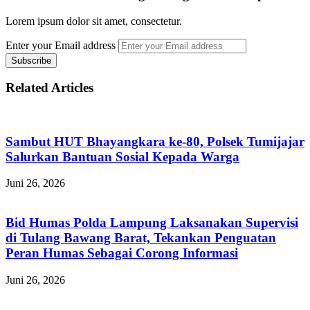
Lorem ipsum dolor sit amet, consectetur.
Enter your Email address
Related Articles
Sambut HUT Bhayangkara ke-80, Polsek Tumijajar
Salurkan Bantuan Sosial Kepada Warga
Juni 26, 2026
Bid Humas Polda Lampung Laksanakan Supervisi
di Tulang Bawang Barat, Tekankan Penguatan
Peran Humas Sebagai Corong Informasi
Juni 26, 2026